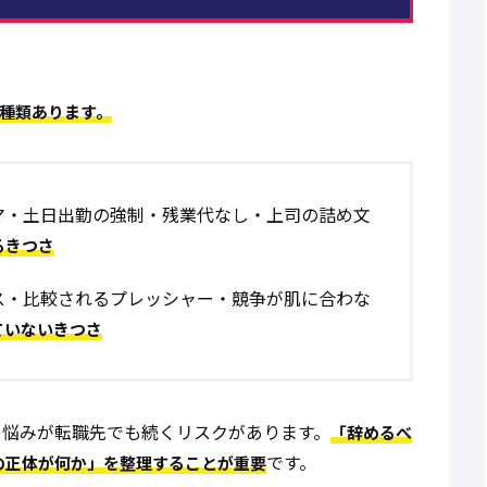
種類あります。
マ・土日出勤の強制・残業代なし・上司の詰め文
るきつさ
ス・比較されるプレッシャー・競争が肌に合わな
ていないきつさ
じ悩みが転職先でも続くリスクがあります。
「辞めるべ
です。
の正体が何か」を整理することが重要