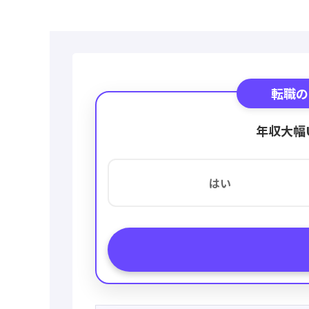
転職の
年収大幅
はい