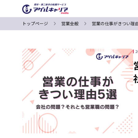
トップページ
営業全般
営業の仕事がきつい理
2