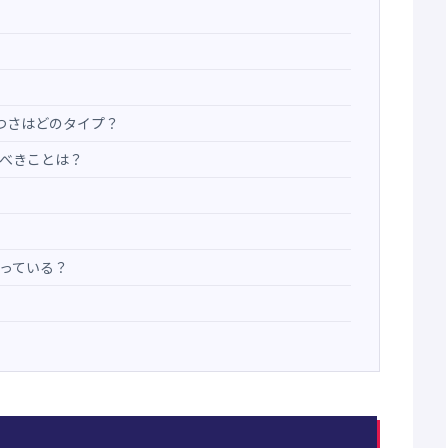
つさはどのタイプ？
べきことは？
っている？