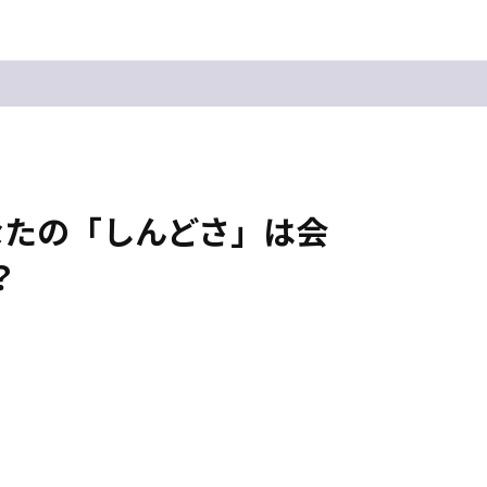
なたの「しんどさ」は会
？