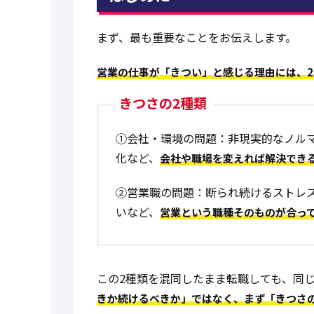
まず、最も重要なことをお伝えします。
営業の仕事が「きつい」と感じる理由には、2
きつさの2種類
①会社・環境の問題
：非現実的なノル
化など、
会社や職場を変えれば解決でき
②営業職の問題
：断られ続けるストレ
いなど、
営業という職種そのものが合っ
この2種類を混同したまま転職しても、同
きか続けるべきか」ではなく、まず「きつさ