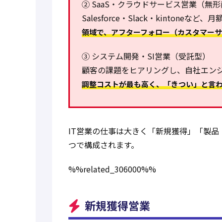
② SaaS・クラウドサービス営業（無
Salesforce・Slack・kintone
領域で、アフターフォロー（カスタマー
③ システム開発・SI営業（受託型）
顧客の課題をヒアリングし、自社エン
調整コストが最も高く、「きつい」と言
IT営業の仕事は大きく「新規獲得」「製品
つで構成されます。
%%related_306000%%
新規獲得営業