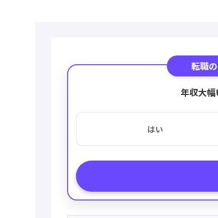
転職の
年収大幅
はい