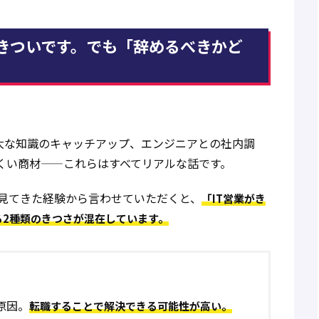
はきついです。でも「辞めるべきかど
大な知識のキャッチアップ、エンジニアとの社内調
くい商材——これらはすべてリアルな話です。
間見てきた経験から言わせていただくと、
「IT営業がき
る2種類のきつさが混在しています。
原因。
転職することで解決できる可能性が高い。