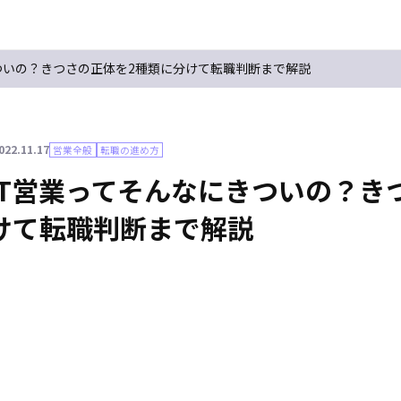
ついの？きつさの正体を2種類に分けて転職判断まで解説
022.11.17
営業全般
転職の進め方
IT営業ってそんなにきついの？き
けて転職判断まで解説