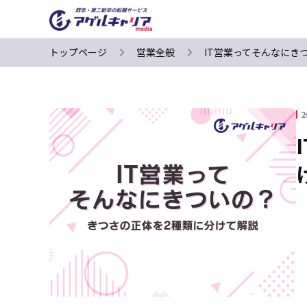
トップページ
営業全般
IT営業ってそんなにき
2