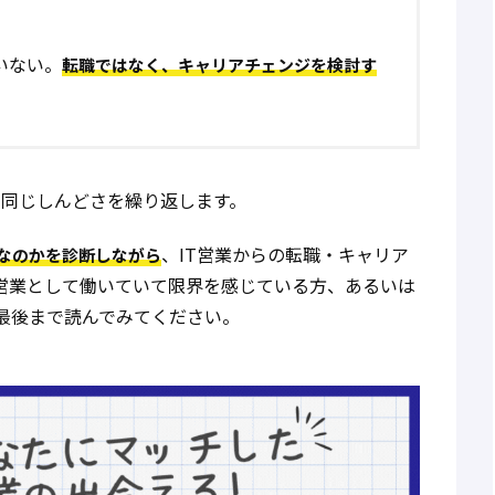
いない。
転職ではなく、キャリアチェンジを検討す
も同じしんどさを繰り返します。
、IT営業からの転職・キャリア
なのかを診断しながら
T営業として働いていて限界を感じている方、あるいは
最後まで読んでみてください。