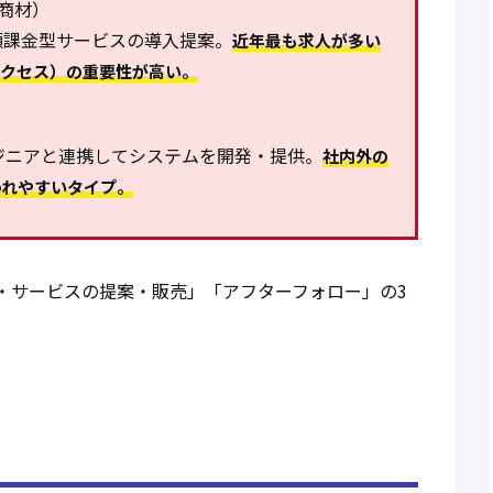
形商材）
など、月額課金型サービスの導入提案。
近年最も求人が多い
サクセス）の重要性が高い。
ジニアと連携してシステムを開発・提供。
社内外の
われやすいタイプ。
・サービスの提案・販売」「アフターフォロー」の3