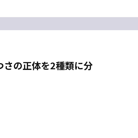
つさの正体を2種類に分