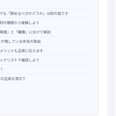
。でも「辞めるべきかどうか」は別の話です
商材の種類から理解しよう
環境」と「職種」に分けて解説
しさが増している本当の理由
？メリットも正直に伝えます
ェックリストで確認しよう
？
点の正直な見立て