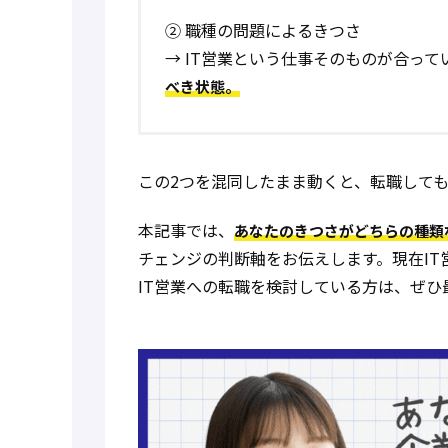
② 職種の問題によるきつさ
→ IT営業という仕事そのものが合って
べき状態。
この2つを混同したまま動くと、転職して
本記事では、
あなたのきつさがどちらの種類
チェンジの判断軸をお伝えします。現在I
IT営業への転職を検討している方は、ぜひ