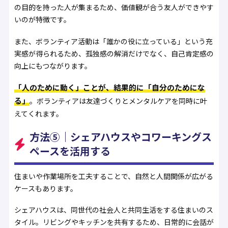
の目的を持った人が集まるため、価値観が合う友人ができやす
いのが特徴です。
また、ボランティア活動は「誰かの役に立っている」という充
実感が得られるため、孤独感の解消だけでなく、自己肯定感の
向上にもつながります。
「人のために動く」ことが、結果的に「自分のためにな
る」
。ボランティアは友達づくりとメンタルケアを同時に叶
えてくれます。
方法⑤｜シェアハウスやコワーキングス
ペースを活用する
住まいや作業場所を工夫することで、自然と人間関係が広がる
ケースもあります。
シェアハウスは、同世代の社会人と共同生活をする住まいのス
タイル。リビングやキッチンを共有するため、日常的に会話が