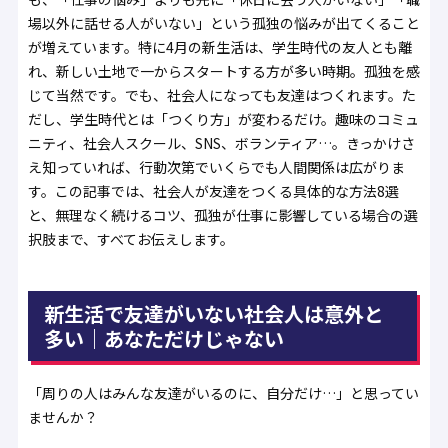
場以外に話せる人がいない」という孤独の悩みが出てくること
が増えています。特に4月の新生活は、学生時代の友人とも離
れ、新しい土地で一からスタートする方が多い時期。孤独を感
じて当然です。でも、社会人になっても友達はつくれます。た
だし、学生時代とは「つくり方」が変わるだけ。趣味のコミュ
ニティ、社会人スクール、SNS、ボランティア…。きっかけさ
え知っていれば、行動次第でいくらでも人間関係は広がりま
す。この記事では、社会人が友達をつくる具体的な方法8選
と、無理なく続けるコツ、孤独が仕事に影響している場合の選
択肢まで、すべてお伝えします。
新生活で友達がいない社会人は意外と
多い｜あなただけじゃない
「周りの人はみんな友達がいるのに、自分だけ…」と思ってい
ませんか？