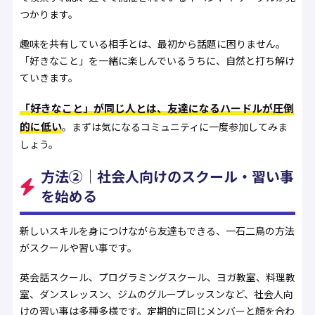
つかります。
趣味を共有している相手とは、最初から話題に困りません。
「好きなこと」を一緒に楽しんでいるうちに、自然と打ち解け
ていきます。
「好きなこと」が同じ人とは、友達になるハードルが圧倒
的に低い
。まずは気になるコミュニティに一度参加してみま
しょう。
方法②｜社会人向けのスクール・習い事
を始める
新しいスキルを身につけながら友達もできる、一石二鳥の方法
がスクールや習い事です。
英会話スクール、プログラミングスクール、ヨガ教室、料理教
室、ダンスレッスン、ジムのグループレッスンなど、社会人向
けの習い事は多種多様です。定期的に同じメンバーと顔を合わ