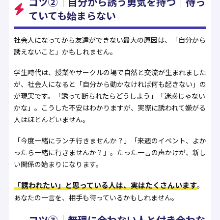
コツ②｜自分から誘う勇気を持つ｜待っ
ていても始まらない
社会人になってから友達ができない最大の原因は、「自分から
誘えないこと」かもしれません。
学生時代は、授業やサークルの場で自然と交流が生まれました
が、社会人になると「自分から動かなければ何も起きない」の
が現実です。「誘って断られたらどうしよう」「迷惑じゃない
かな」。こうした不安はわかりますが、実際に誘われて嫌がる
人はほとんどいません。
「今度一緒にランチ行きませんか？」「来週のイベント、よか
ったら一緒に行きませんか？」。たった一言の声かけが、新し
い関係の始まりになります。
「誘われたい」と思っている人は、実はたくさんいます
。
あなたの一言を、相手も待っているかもしれません。
コツ③｜無理に合わない人と付き合わな