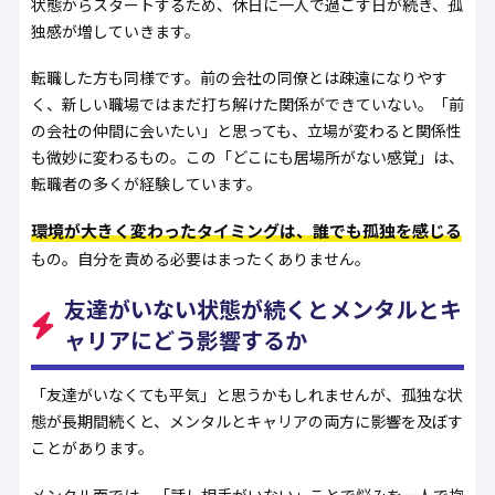
状態からスタートするため、休日に一人で過ごす日が続き、孤
独感が増していきます。
転職した方も同様です。前の会社の同僚とは疎遠になりやす
く、新しい職場ではまだ打ち解けた関係ができていない。「前
の会社の仲間に会いたい」と思っても、立場が変わると関係性
も微妙に変わるもの。この「どこにも居場所がない感覚」は、
転職者の多くが経験しています。
環境が大きく変わったタイミングは、誰でも孤独を感じる
もの。自分を責める必要はまったくありません。
友達がいない状態が続くとメンタルとキ
ャリアにどう影響するか
「友達がいなくても平気」と思うかもしれませんが、孤独な状
態が長期間続くと、メンタルとキャリアの両方に影響を及ぼす
ことがあります。
メンタル面では、「話し相手がいない」ことで悩みを一人で抱