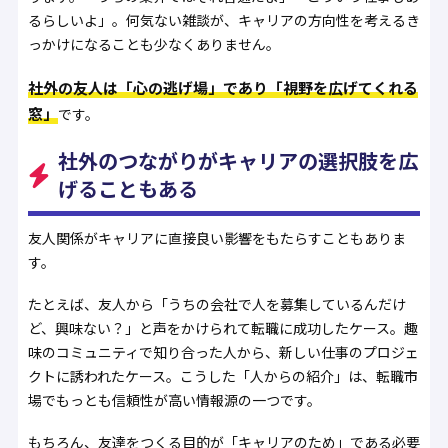
るらしいよ」。何気ない雑談が、キャリアの方向性を考えるき
っかけになることも少なくありません。
社外の友人は「心の逃げ場」であり「視野を広げてくれる
窓」
です。
社外のつながりがキャリアの選択肢を広
げることもある
友人関係がキャリアに直接良い影響をもたらすこともありま
す。
たとえば、友人から「うちの会社で人を募集しているんだけ
ど、興味ない？」と声をかけられて転職に成功したケース。趣
味のコミュニティで知り合った人から、新しい仕事のプロジェ
クトに誘われたケース。こうした「人からの紹介」は、転職市
場でもっとも信頼性が高い情報源の一つです。
もちろん、友達をつくる目的が「キャリアのため」である必要