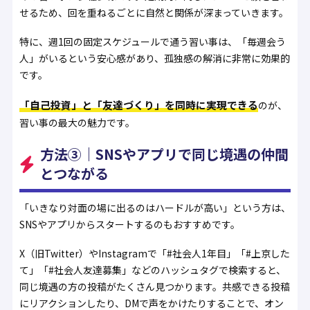
せるため、回を重ねるごとに自然と関係が深まっていきます。
特に、週1回の固定スケジュールで通う習い事は、「毎週会う
人」がいるという安心感があり、孤独感の解消に非常に効果的
です。
「自己投資」と「友達づくり」を同時に実現できる
のが、
習い事の最大の魅力です。
方法③｜SNSやアプリで同じ境遇の仲間
とつながる
「いきなり対面の場に出るのはハードルが高い」という方は、
SNSやアプリからスタートするのもおすすめです。
X（旧Twitter）やInstagramで「#社会人1年目」「#上京した
て」「#社会人友達募集」などのハッシュタグで検索すると、
同じ境遇の方の投稿がたくさん見つかります。共感できる投稿
にリアクションしたり、DMで声をかけたりすることで、オン