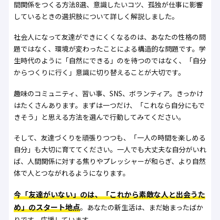
間関係をつくる方法8選、意識したいコツ、孤独が仕事に影響
しているときの選択肢について詳しく解説しました。
社会人になって友達ができにくくなるのは、あなたの性格の問
題ではなく、環境が変わったことによる構造的な問題です。学
生時代のように「自然にできる」のを待つのではなく、「自分
からつくりに行く」意識に切り替えることが大切です。
趣味のコミュニティ、習い事、SNS、ボランティア。きっかけ
はたくさんあります。まずは一つだけ、「これなら自分にもで
きそう」と思える方法を選んで行動してみてください。
そして、友達づくりを頑張りつつも、「一人の時間を楽しめる
自分」も大切に育ててください。一人でも大丈夫な自分がいれ
ば、人間関係に対する焦りやプレッシャーが和らぎ、より自然
体で人とつながれるようになります。
今「友達がいない」のは、「これから素敵な人と出会うた
め」のスタート地点
。あなたの新生活は、まだ始まったばか
りです。応援しています。