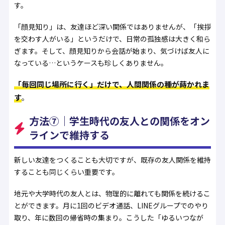
す。
「顔見知り」は、友達ほど深い関係ではありませんが、「挨拶
を交わす人がいる」というだけで、日常の孤独感は大きく和ら
ぎます。そして、顔見知りから会話が始まり、気づけば友人に
なっている…というケースも珍しくありません。
「毎回同じ場所に行く」だけで、人間関係の種が蒔かれま
す
。
方法⑦｜学生時代の友人との関係をオン
ラインで維持する
新しい友達をつくることも大切ですが、既存の友人関係を維持
することも同じくらい重要です。
地元や大学時代の友人とは、物理的に離れても関係を続けるこ
とができます。月に1回のビデオ通話、LINEグループでのやり
取り、年に数回の帰省時の集まり。こうした「ゆるいつなが