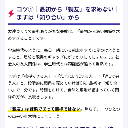
コツ①｜最初から「親友」を求めない｜
まずは「知り合い」から
友達づくりで最もありがちな失敗は、「最初から深い関係を求
めすぎること」です。
学生時代のように、毎日一緒にいる親友をすぐに見つけようと
すると、理想と現実のギャップにがっかりしてしまいます。社
会人の友人関係は、学生時代とは距離感が違って当然です。
まずは「挨拶できる人」→「たまにLINEする人」→「月1で会
う人」と、段階的に関係を深めていけばOK。最初は「知り合
い」で十分です。時間をかけて、自然と距離が縮まっていく関
係の方が、長続きします。
「親友」は結果であって目標ではない
。焦らず、一つひとつ
の出会いを大切にしましょう。