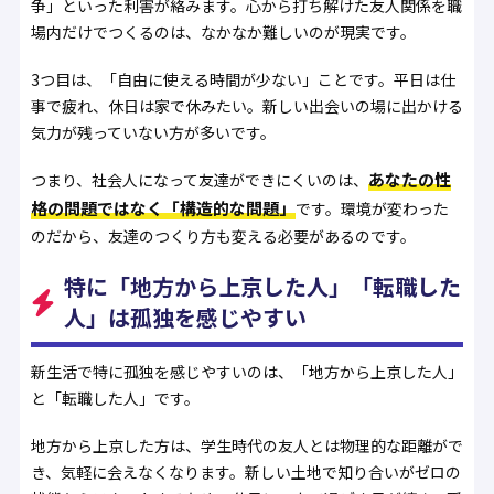
争」といった利害が絡みます。心から打ち解けた友人関係を職
場内だけでつくるのは、なかなか難しいのが現実です。
3つ目は、「自由に使える時間が少ない」ことです。平日は仕
事で疲れ、休日は家で休みたい。新しい出会いの場に出かける
気力が残っていない方が多いです。
あなたの性
つまり、社会人になって友達ができにくいのは、
格の問題ではなく「構造的な問題」
です。環境が変わった
のだから、友達のつくり方も変える必要があるのです。
特に「地方から上京した人」「転職した
人」は孤独を感じやすい
新生活で特に孤独を感じやすいのは、「地方から上京した人」
と「転職した人」です。
地方から上京した方は、学生時代の友人とは物理的な距離がで
き、気軽に会えなくなります。新しい土地で知り合いがゼロの