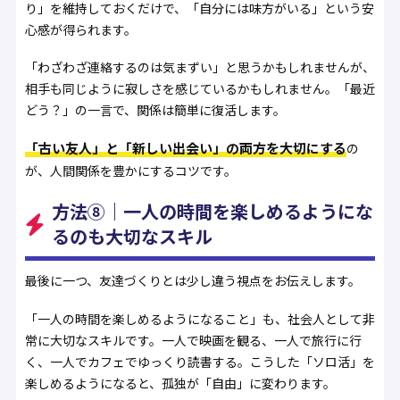
り」を維持しておくだけで、「自分には味方がいる」という安
心感が得られます。
「わざわざ連絡するのは気まずい」と思うかもしれませんが、
相手も同じように寂しさを感じているかもしれません。「最近
どう？」の一言で、関係は簡単に復活します。
「古い友人」と「新しい出会い」の両方を大切にする
の
が、人間関係を豊かにするコツです。
方法⑧｜一人の時間を楽しめるようにな
るのも大切なスキル
最後に一つ、友達づくりとは少し違う視点をお伝えします。
「一人の時間を楽しめるようになること」も、社会人として非
常に大切なスキルです。一人で映画を観る、一人で旅行に行
く、一人でカフェでゆっくり読書する。こうした「ソロ活」を
楽しめるようになると、孤独が「自由」に変わります。