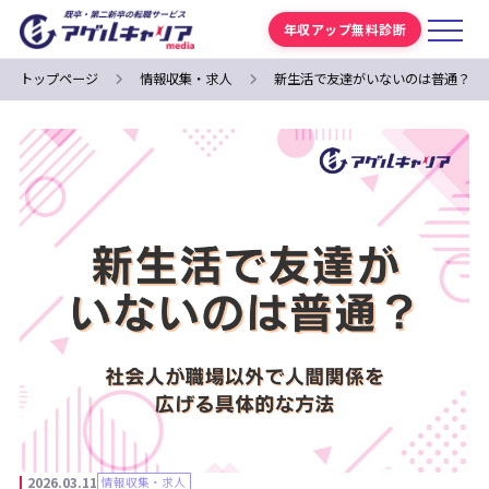
年収アップ無料診断
トップページ
情報収集・求人
新生活で友達がいないのは普通？社
2026.03.11
情報収集・求人