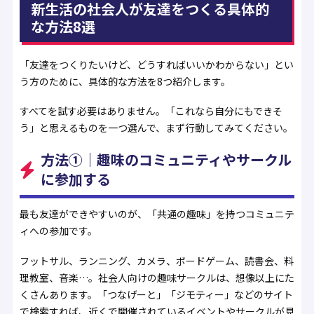
新生活の社会人が友達をつくる具体的
な方法8選
「友達をつくりたいけど、どうすればいいかわからない」とい
う方のために、具体的な方法を8つ紹介します。
すべてを試す必要はありません。「これなら自分にもできそ
う」と思えるものを一つ選んで、まず行動してみてください。
方法①｜趣味のコミュニティやサークル
に参加する
最も友達ができやすいのが、「共通の趣味」を持つコミュニテ
ィへの参加です。
フットサル、ランニング、カメラ、ボードゲーム、読書会、料
理教室、音楽…。社会人向けの趣味サークルは、想像以上にた
くさんあります。「つなげーと」「ジモティー」などのサイト
で検索すれば、近くで開催されているイベントやサークルが見