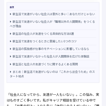
目次
新生活で友達がいない社会人は意外と多い｜あなただけじゃない
新生活で友達がいない社会人が「職場以外の人間関係」をつくる
べき理由
新生活の社会人が友達をつくる具体的な方法8選
新生活で友達をつくるときに意識したい3つのコツ
新生活の孤独感が仕事のモチベーションに影響しているなら
新生活で友達がいなかった社会人が人間関係を広げた体験談
新生活と社会人の友達づくりに関するよくある質問
まとめ｜新生活で友達がいないのは「これから出会うため」のス
タート地点
「社会人になってから、友達が一人もいない」。この悩み、実
はものすごく多いです。私がキャリア相談を受けている中で
も、「仕事の悩み」よりも先に「休日に会う人がいない」「職