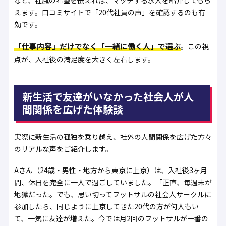
など、社風の希望を伝えれば、マッチする求人を紹介してもら
えます。口コミサイトで「20代社員の声」を確認するのも有
効です。
「仕事内容」だけでなく「一緒に働く人」で選ぶ
。この視
点が、入社後の満足度を大きく左右します。
新生活で友達がいなかった社会人が人
間関係を広げた体験談
実際に新生活の孤独を乗り越え、社外の人間関係を広げた方々
のリアルな声をご紹介します。
Aさん（24歳・男性・地方から東京に上京）は、入社後3ヶ月
間、休日を完全に一人で過ごしていました。「正直、毎週末が
地獄だった。でも、思い切ってフットサルの社会人サークルに
参加したら、同じように上京してきた20代の方が何人もい
て、一気に友達が増えた。今では月2回のフットサルが一番の