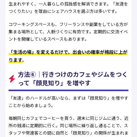
生まれやすく、一人暮らしの孤独感を解消できます。「友達を
つくりたい」を理由にシェアハウスを選ぶ方は多いです。
コワーキングスペースも、フリーランスや副業をしている方が
集まる場所として、人脈づくりに有効です。定期的に交流イベ
ントを開催しているスペースもあります。
「生活の場」を変えるだけで、出会いの確率が格段に上が
ります
。
方法⑥｜行きつけのカフェやジムをつく
って「顔見知り」を増やす
「友達」のハードルが高いなら、まずは「顔見知り」を増やす
ことから始めましょう。
毎朝同じカフェでコーヒーを買う、週末に同じジムに通う、近
所の銭湯に定期的に行く。同じ場所に繰り返し通ることで、ス
タッフや常連客との間に自然と「顔見知り」の関係が生まれま