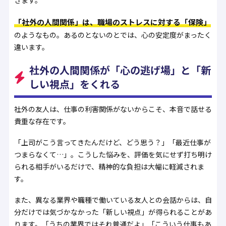
きます。
「社外の人間関係」は、職場のストレスに対する「保険」
のようなもの。あるのとないのとでは、心の安定度がまったく
違います。
社外の人間関係が「心の逃げ場」と「新
しい視点」をくれる
社外の友人は、仕事の利害関係がないからこそ、本音で話せる
貴重な存在です。
「上司がこう言ってきたんだけど、どう思う？」「最近仕事が
つまらなくて…」。こうした悩みを、評価を気にせず打ち明け
られる相手がいるだけで、精神的な負担は大幅に軽減されま
す。
また、異なる業界や職種で働いている友人との会話からは、自
分だけでは気づかなかった「新しい視点」が得られることがあ
ります。「うちの業界ではそれ普通だよ」「こういう仕事もあ