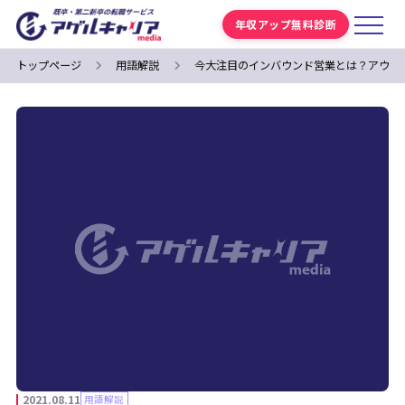
年収アップ無料診断
トップページ
用語解説
今大注目のインバウンド営業とは？アウト
2021.08.11
用語解説