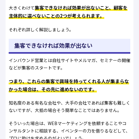
集客できなければ効果が出ないこと、顧客を
大きくわけて
主体的に選べないことの2つが考えられます。
それぞれ詳しく解説しましょう。
集客できなければ効果が出ない
インバウンド営業とは自社サイトやメルマガ、セミナーの開催
などが集客のスタートです。
つまり、これらの集客で興味を持ってくれる人が集まらな
かった場合は、その先に進めないのです。
知名度のある有名な会社や、大手の会社であれば集客も難しく
ないですが、大抵の場合そう簡単なことではありません。
そういった場合は、WEBマーケティングを依頼することやコ
ンサルタントに相談する、イベンターの力を借りるなどして、
プロに助けを求めるのがよいでしょう。