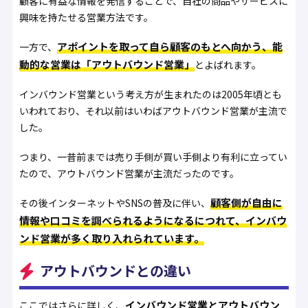
顧客に有益な情報を発信することで、自社の商品やサービスに
興味を持たせる営業方法です。
アポイントを取って自ら顧客のもとへ向かう、能
一方で、
動的な営業は「アウトバウンド営業」
とよばれます。
インバウンド営業という考え方が生まれたのは2005年頃とも
いわれており、それ以前はいわばアウトバウンド営業が主流で
した。
つまり、一昔前までは売り手側が買い手側より有利に立ってい
たので、アウトバウンド営業が主流だったのです。
顧客側が自由に
その後インターネットやSNSの普及に伴い、
情報や口コミを調べられるようになるにつれて、インバウ
ンド営業が多く取り入れられています。
アウトバウンドとの違い
インバウンド営業とアウトバウン
ここではさらに詳しく、