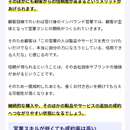
そのほかにも顧客からの信頼度が高まるというメリットが
あげられます。
顧客目線でのいわば受け身のインバウンド営業では、顧客が主
体となって営業マンとの関係がつくられていきます。
そのため顧客は「この営業の人は製品やサービスを売りつけた
いだけでなく、本当に自分の力になろうとしている、信用でき
る人だな」と感じるのです。
信頼が得られるということは、その会社自体やブランドの価値
があがるということです。
そのため一度成約したあとも、長くお付き合いを続けてもらえ
る可能性が高くなります。
継続的な購入や、そのほかの製品やサービスの追加の成約
へつながりやすい状態になるでしょう。
営業スキルが低くても成約率は高い