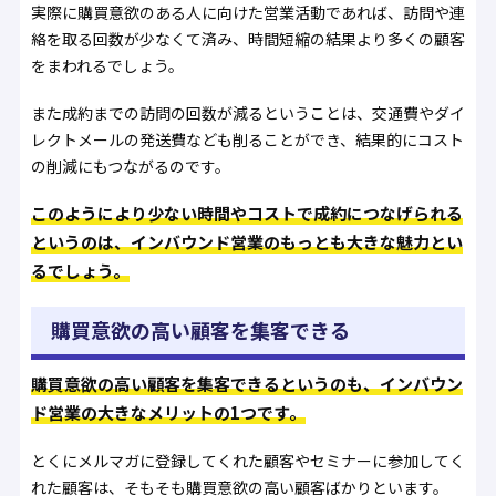
実際に購買意欲のある人に向けた営業活動であれば、訪問や連
絡を取る回数が少なくて済み、時間短縮の結果より多くの顧客
をまわれるでしょう。
また成約までの訪問の回数が減るということは、交通費やダイ
レクトメールの発送費なども削ることができ、結果的にコスト
の削減にもつながるのです。
このようにより少ない時間やコストで成約につなげられる
というのは、インバウンド営業のもっとも大きな魅力とい
るでしょう。
購買意欲の高い顧客を集客できる
購買意欲の高い顧客を集客できるというのも、インバウン
ド営業の大きなメリットの1つです。
とくにメルマガに登録してくれた顧客やセミナーに参加してく
れた顧客は、そもそも購買意欲の高い顧客ばかりといます。