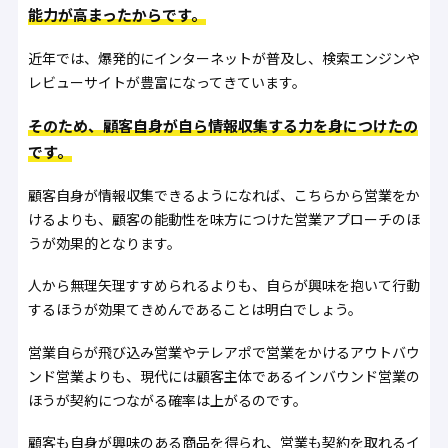
能力が高まったからです。
近年では、爆発的にインターネットが普及し、検索エンジンや
レビューサイトが豊富になってきています。
そのため、顧客自身が自ら情報収集する力を身につけたの
です。
顧客自身が情報収集できるようになれば、こちらから営業をか
けるよりも、顧客の能動性を味方につけた営業アプローチのほ
うが効果的となります。
人から無理矢理すすめられるよりも、自らが興味を抱いて行動
するほうが効果てきめんであることは明白でしょう。
営業自らが飛び込み営業やテレアポで営業をかけるアウトバウ
ンド営業よりも、現代には顧客主体であるインバウンド営業の
ほうが契約につながる確率は上がるのです。
顧客も自身が興味のある商品を得られ、営業も契約を取れるイ