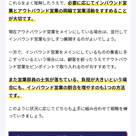
必要に応じてインバウンド営
これらをよく理解したうえで、
業とアウトバウンド営業の両輪で営業活動をすすめること
が大切です。
現在アウトバウンド営業をメインにしている場合は、並行して
インバウンド営業も少しずつ展開するのがよいでしょう。
一方で、インバウンド営業をメインにしているものの集客に手
こずっているという場合には、顧客を絞ったうえでアウトバウ
ンド営業をピンポイントで取り入れるのがおすすめです。
また営業部員の士気が落ちている、負担が大きいという場
合にも、インバウンド営業の割合を増やすのも1つの方法
です。
このように状況に応じてどちらも上手に組み合わせて戦略を練
っていきましょう。