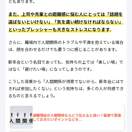
ともあります。
また、上司や先輩との距離感に悩む人にとっては「話題を
選ばないといけない」「気を遣い続けなければならない」
といったプレッシャーも大きなストレスになります
。
さらに、職場内で人間関係のトラブルや不満を抱えている場合
は、顔を合わせるだけでも憂うつに感じることがあります。
新年会という名目であっても、気持ちの上では「楽しい場」で
はなく「避けたい場」になってしまうのです。
こうした背景から「人間関係が得意でないから、新年会にはで
きれば参加したくない」という気持ちは、多くの人が共感でき
るものと言えるでしょう。
退職理由が人間関係ならどう伝えると良い？面接で意識
しておきたいポイントなどを...