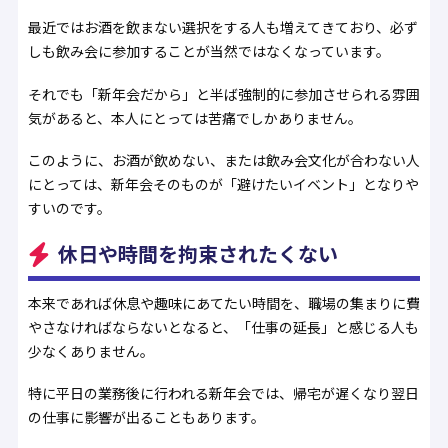
最近ではお酒を飲まない選択をする人も増えてきており、必ず
しも飲み会に参加することが当然ではなくなっています。
それでも「新年会だから」と半ば強制的に参加させられる雰囲
気があると、本人にとっては苦痛でしかありません。
このように、お酒が飲めない、または飲み会文化が合わない人
にとっては、新年会そのものが「避けたいイベント」となりや
すいのです。
休日や時間を拘束されたくない
本来であれば休息や趣味にあてたい時間を、職場の集まりに費
やさなければならないとなると、「仕事の延長」と感じる人も
少なくありません。
特に平日の業務後に行われる新年会では、帰宅が遅くなり翌日
の仕事に影響が出ることもあります。