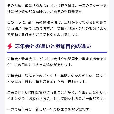
そのため、単に「飲み会」という枠を超え、一年のスタートを
共に祝う儀式的な意味合いがあるのも特徴です。
このように、新年会の開催時期は、正月が明けてから比較的早
い時期が目安ではありますが、業種・地域・会社の慣習によっ
て変動する点を押さえておくとよいでしょう。
忘年会との違いと参加目的の違い
忘年会と新年会は、どちらも会社や仲間同士で集まる機会です
が、その目的には大きな違いがあります。
忘年会は、読んで字のごとく「一年間の労をねぎらい、嫌なこ
とを忘れて新しい年を迎える」ために行われます。
年末の忙しい時期に実施されることが多く、仕事納めに近いタ
イミングで「お疲れさま会」として開かれるのが一般的です。
一方で新年会は、新しい一年の始まりを祝う場です。