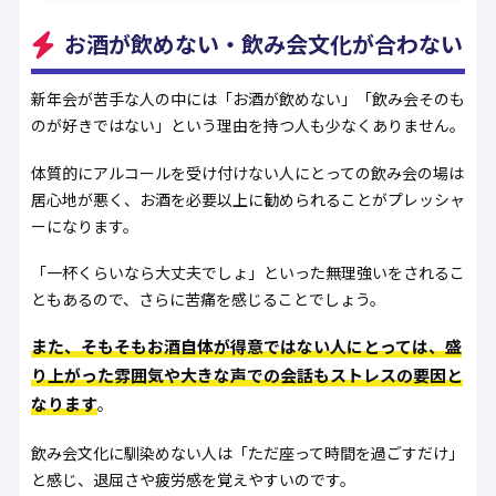
お酒が飲めない・飲み会文化が合わない
新年会が苦手な人の中には「お酒が飲めない」「飲み会そのも
のが好きではない」という理由を持つ人も少なくありません。
体質的にアルコールを受け付けない人にとっての飲み会の場は
居心地が悪く、お酒を必要以上に勧められることがプレッシャ
ーになります。
「一杯くらいなら大丈夫でしょ」といった無理強いをされるこ
ともあるので、さらに苦痛を感じることでしょう。
また、そもそもお酒自体が得意ではない人にとっては、盛
り上がった雰囲気や大きな声での会話もストレスの要因と
なります
。
飲み会文化に馴染めない人は「ただ座って時間を過ごすだけ」
と感じ、退屈さや疲労感を覚えやすいのです。