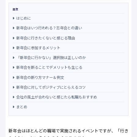
目次
はじめに
新年会はいつ行われる？忘年会との違い
新年会に行きたくないと感じる理由
新年会に参加するメリット
「新年会に行かない」選択肢は正しいのか
新年会を断ることでデメリットも生じる
新年会の断り方マナー＆例文
新年会に対してポジティブにとらえるコツ
会社の風土が合わないと感じたら転職もおすすめ
まとめ
新年会はほとんどの職場で実施されるイベントですが、「行き