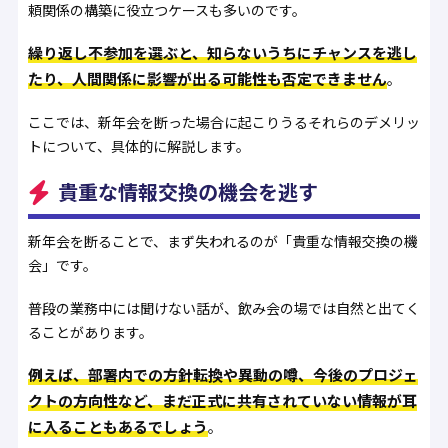
頼関係の構築に役立つケースも多いのです。
繰り返し不参加を選ぶと、知らないうちにチャンスを逃し
たり、人間関係に影響が出る可能性も否定できません
。
ここでは、新年会を断った場合に起こりうるそれらのデメリッ
トについて、具体的に解説します。
貴重な情報交換の機会を逃す
新年会を断ることで、まず失われるのが「貴重な情報交換の機
会」です。
普段の業務中には聞けない話が、飲み会の場では自然と出てく
ることがあります。
例えば、部署内での方針転換や異動の噂、今後のプロジェ
クトの方向性など、まだ正式に共有されていない情報が耳
に入ることもあるでしょう
。