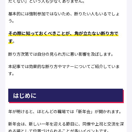
たくない」という人も少なくありません。
基本的には強制参加ではないため、断りたい人もいるでしょ
う。
その際に知っておくべきことが、角が立たない断り方で
す
。
断り方次第では自分の見られ方に悪い影響を及ぼします。
本記事では効果的な断り方やマナーについてご紹介していま
す。
はじめに
年が明けると、ほとんどの職場では「新年会」が開かれます。
新年会は、新しい一年を迎える節目に、同僚や上司と交流を深
める場として位置づけられることが多いイベントです。