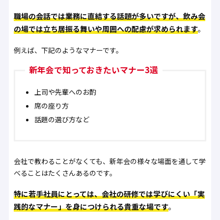
職場の会話では業務に直結する話題が多いですが、飲み会
の場では立ち居振る舞いや周囲への配慮が求められます
。
例えば、下記のようなマナーです。
新年会で知っておきたいマナー3選
上司や先輩へのお酌
席の座り方
話題の選び方など
会社で教わることがなくても、新年会の様々な場面を通して学
べることはたくさんあるのです。
特に若手社員にとっては、会社の研修では学びにくい「実
践的なマナー」を身につけられる貴重な場です
。