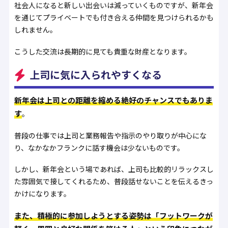
社会人になると新しい出会いは減っていくものですが、新年会
を通じてプライベートでも付き合える仲間を見つけられるかも
しれません。
こうした交流は長期的に見ても貴重な財産となります。
上司に気に入られやすくなる
新年会は上司との距離を縮める絶好のチャンスでもありま
す
。
普段の仕事では上司と業務報告や指示のやり取りが中心にな
り、なかなかフランクに話す機会は少ないものです。
しかし、新年会という場であれば、上司も比較的リラックスし
た雰囲気で接してくれるため、普段話せないことを伝えるきっ
かけになります。
また、積極的に参加しようとする姿勢は「フットワークが