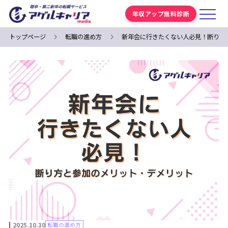
年収アップ無料診断
トップページ
転職の進め方
新年会に行きたくない人必見！断り方
2025.10.30
転職の進め方