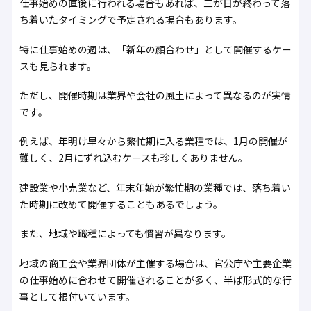
仕事始めの直後に行われる場合もあれば、三が日が終わって落
ち着いたタイミングで予定される場合もあります。
特に仕事始めの週は、「新年の顔合わせ」として開催するケー
スも見られます。
ただし、開催時期は業界や会社の風土によって異なるのが実情
です。
例えば、年明け早々から繁忙期に入る業種では、1月の開催が
難しく、2月にずれ込むケースも珍しくありません。
建設業や小売業など、年末年始が繁忙期の業種では、落ち着い
た時期に改めて開催することもあるでしょう。
また、地域や職種によっても慣習が異なります。
地域の商工会や業界団体が主催する場合は、官公庁や主要企業
の仕事始めに合わせて開催されることが多く、半ば形式的な行
事として根付いています。