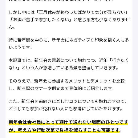
しかし中には「正月休みが終わったばかりで気分が乗らない」
「お酒が苦手で参加したくない」と感じる方も少なくありませ
ん。
特に若年層を中心に、新年会にネガティブな印象を抱く人も多
いようです。
本記事では、新年会の意義について触れつつ、近年「行きたく
ない」という人が急増している背景を整理していきます。
そのうえで、新年会に参加するメリットとデメリットを比較
し、断る際のマナーや例文まで具体的にご紹介します。
また、新年会を前向きに楽しむコツについても触れますので、
どうしても参加が免れない人にも参考にしていただけます。
新年会は会社員にとって避けて通れない場面のひとつです
が、考え方や行動次第で負担を減らすことも可能です
。