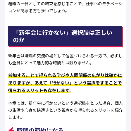
組織の一員としての結束を感じることで、仕事へのモチベーシ
ョンが高まる方も多いでしょう。
「新年会に行かない」選択肢は正しい
のか
新年会は職場の交流の場として位置づけられる一方で、必ずし
も全員にとって魅力的な時間とは限りません。
参加することで得られる学びや人間関係の広がりは確かに
ありますが、あえて「行かない」という選択をすることで
得られるメリットも存在します
。
本章では、新年会に行かないという選択肢をとった場合、個人
の生活や心身の快適さという視点から得られるメリットを紹介
します。
時間の節約になる