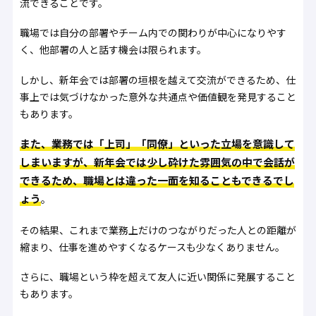
流できることです。
職場では自分の部署やチーム内での関わりが中心になりやす
く、他部署の人と話す機会は限られます。
しかし、新年会では部署の垣根を越えて交流ができるため、仕
事上では気づけなかった意外な共通点や価値観を発見すること
もあります。
また、業務では「上司」「同僚」といった立場を意識して
しまいますが、新年会では少し砕けた雰囲気の中で会話が
できるため、職場とは違った一面を知ることもできるでし
ょう
。
その結果、これまで業務上だけのつながりだった人との距離が
縮まり、仕事を進めやすくなるケースも少なくありません。
さらに、職場という枠を超えて友人に近い関係に発展すること
もあります。