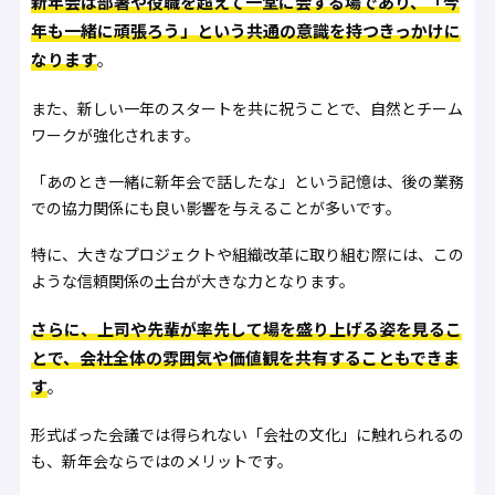
新年会は部署や役職を超えて一堂に会する場であり、「今
年も一緒に頑張ろう」という共通の意識を持つきっかけに
なります
。
また、新しい一年のスタートを共に祝うことで、自然とチーム
ワークが強化されます。
「あのとき一緒に新年会で話したな」という記憶は、後の業務
での協力関係にも良い影響を与えることが多いです。
特に、大きなプロジェクトや組織改革に取り組む際には、この
ような信頼関係の土台が大きな力となります。
さらに、上司や先輩が率先して場を盛り上げる姿を見るこ
とで、会社全体の雰囲気や価値観を共有することもできま
す
。
形式ばった会議では得られない「会社の文化」に触れられるの
も、新年会ならではのメリットです。