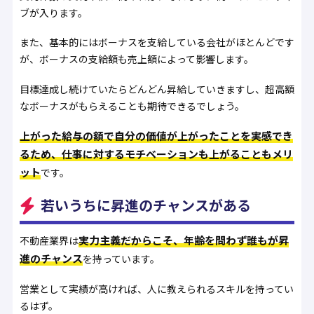
ブが入ります。
また、基本的にはボーナスを支給している会社がほとんどです
が、ボーナスの支給額も売上額によって影響します。
目標達成し続けていたらどんどん昇給していきますし、超高額
なボーナスがもらえることも期待できるでしょう。
上がった給与の額で自分の価値が上がったことを実感でき
るため、仕事に対するモチベーションも上がることもメリ
ット
です。
若いうちに昇進のチャンスがある
実力主義だからこそ、年齢を問わず誰もが昇
不動産業界は
進のチャンス
を持っています。
営業として実績が高ければ、人に教えられるスキルを持ってい
るはず。