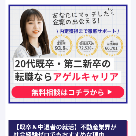
【既卒＆中退者の就活】不動産業界が
社会経験ゼロでもおすすめな理由