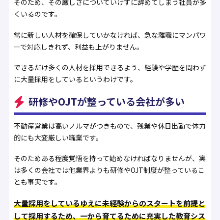
そのため、その厳しさについていけずに辞めてしまう社員が多
くいるのです。
常に新しい人材を確保していかなければ、急な離職にマンパワ
ーで対応しきれず、利益も上がりません。
できるだけ多くの人材を採用できるよう、経験や学歴を問わず
に大量採用をしているというわけです。
研修やOJTが整っている会社が多い
不動産営業は高いノルマがつきもので、残業や休日出勤で体力
的にも大変厳しい職業です。
そのためある程度覚悟を持って始めなければなりませんが、実
は多くの会社では他業界よりも研修やOJT制度が整っているこ
とも事実です。
大量採用をしているゆえに未経験からのスタートを前提と
して採用するため、一から育てるために充実した教育シス