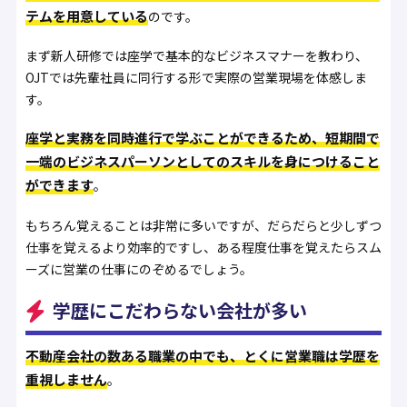
テムを用意している
のです。
まず新人研修では座学で基本的なビジネスマナーを教わり、
OJTでは先輩社員に同行する形で実際の営業現場を体感しま
す。
座学と実務を同時進行で学ぶことができるため、短期間で
一端のビジネスパーソンとしてのスキルを身につけること
ができます
。
もちろん覚えることは非常に多いですが、だらだらと少しずつ
仕事を覚えるより効率的ですし、ある程度仕事を覚えたらスム
ーズに営業の仕事にのぞめるでしょう。
学歴にこだわらない会社が多い
不動産会社の数ある職業の中でも、とくに営業職は学歴を
重視しません
。