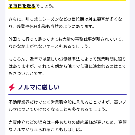
る毎日を送る
でしょう。
さらに、引っ越しシーズンなどの繁忙期は対応顧客が多くな
り、残業や休日出勤も当然のようにあります。
外回りに行って帰ってきても大量の事務仕事が残されていて、
なかなか上がれないケースもあるでしょう。
もちろん、近年では厳しい労働基準法によって残業時間に限り
はありますが、それでも朝から晩まで仕事に追われるのはとて
もきついことです。
ノルマに厳しい
不動産業界だけでなく営業職全般に言えることですが、高いノ
ルマについていけなくなることも多々あるでしょう。
売買仲介などの場合は一件あたりの成約単価が高いため、高額
なノルマが与えられることもしばしば。