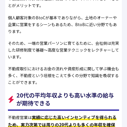
とがメリットです。
個人顧客対象のBtoCが基本でありながら、土地のオーナーや
企業に営業をするシーンもあるため、BtoBに近い分野でもあ
ります。
そのため、一端の営業パーソンに育てるために、会社側は充実
した研修制度で基礎〜高度な営業テクニックをレクチャーして
います。
不動産取引におけるお金の流れや資産形成に関して学ぶ機会も
多く、不動産という垣根をこえて多くの分野で知識を吸収する
ことができます。
20代の平均年収よりも高い水準の給与
が期待できる
実績に応じた高いインセンティブを得られる
不動産営業は
ため、実力次第では周りの20代よりも多くの年収を確保