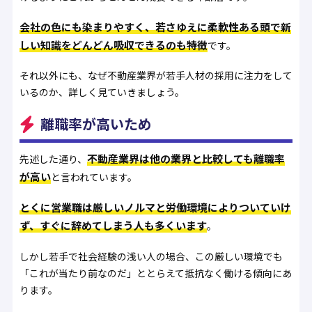
会社の色にも染まりやすく、若さゆえに柔軟性ある頭で新
しい知識をどんどん吸収できるのも特徴
です。
それ以外にも、なぜ不動産業界が若手人材の採用に注力をして
いるのか、詳しく見ていきましょう。
離職率が高いため
不動産業界は他の業界と比較しても離職率
先述した通り、
が高い
と言われています。
とくに営業職は厳しいノルマと労働環境によりついていけ
ず、すぐに辞めてしまう人も多くいます
。
しかし若手で社会経験の浅い人の場合、この厳しい環境でも
「これが当たり前なのだ」ととらえて抵抗なく働ける傾向にあ
ります。