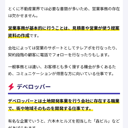
とくに不動産業界では必要な書類が多いため、営業事務の存在
は欠かせません。
営業事務が基本的に行うことは、見積書や営業が使う提案
資料の作成
です。
会社によっては営業のサポートとしてテレアポを行なったり、
契約段階の顧客に電話でフォローを行なったりもします。
一般事務とは違い、お客様とも多く接する機会が多くあるた
め、コミュニケーションが得意な方に向いている仕事です。
デベロッパー
デベロッパーとは土地開発事業を行う会社に存在する職業
で、街や地域そのものを開発する仕事です。
有名な企業でいうと、六本木ヒルズを担当した「森ビル」など
があげられます。