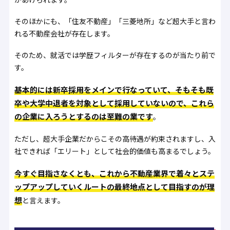
そのほかにも、「住友不動産」「三菱地所」など超大手と言わ
れる不動産会社が存在します。
そのため、就活では学歴フィルターが存在するのが当たり前で
す。
基本的には新卒採用をメインで行なっていて、そもそも既
卒や大学中退者を対象として採用していないので、これら
の企業に入ろうとするのは至難の業です
。
ただし、超大手企業だからこその高待遇が約束されますし、入
社できれば「エリート」として社会的価値も高まるでしょう。
今すぐ目指さなくとも、これから不動産業界で着々とステ
ップアップしていくルートの最終地点として目指すのが理
想
と言えます。