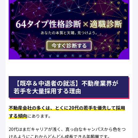
【既卒＆中退者の就活】不動産業界が
若手を大量採用する理由
不動産会社の多くは、とくに20代の若手を優先して採用
する傾向
にあります。
20代はまだキャリアが浅く、真っ白なキャンパスから色をつ
けるようにこれからどんどん成長できる年齢層です。