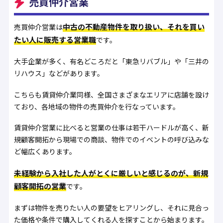
売買仲介営業
中古の不動産物件を取り扱い、それを買い
売買仲介営業は
たい人に販売する営業職
です。
大手企業が多く、有名どころだと「東急リバブル」や「三井の
リハウス」などがあります。
こちらも賃貸仲介業同様、全国さまざまなエリアに店舗を設け
ており、各地域の物件の売買仲介を行なっています。
賃貸仲介営業に比べると営業の仕事は若干ハードルが高く、新
規顧客開拓から現場での商談、物件でのイベントの呼び込みな
ど幅広くあります。
未経験から入社した人がとくに厳しいと感じるのが、新規
顧客開拓の営業
です。
まずは物件を売りたい人の要望をヒアリングし、それに見合っ
た価格や条件で購入してくれる人を探すことから始まります。