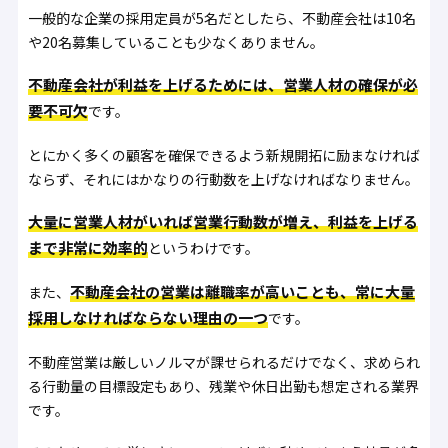
一般的な企業の採用定員が5名だとしたら、不動産会社は10名
や20名募集していることも少なくありません。
不動産会社が利益を上げるためには、営業人材の確保が必
要不可欠
です。
とにかく多くの顧客を確保できるよう新規開拓に励まなければ
ならず、それにはかなりの行動数を上げなければなりません。
大量に営業人材がいれば営業行動数が増え、利益を上げる
まで非常に効率的
というわけです。
不動産会社の営業は離職率が高いことも、常に大量
また、
採用しなければならない理由の一つ
です。
不動産営業は厳しいノルマが課せられるだけでなく、求められ
る行動量の目標設定もあり、残業や休日出勤も想定される業界
です。