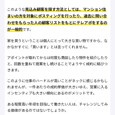
見込み顧客を探す方法としては、マンション住
このような
まいの方を対象にポスティングを行ったり、過去に問い合
わせをもらった人の顧客リストをもとにテレアポをするの
が一般的
です。
家を買うということは個人にとって大きな買い物ですから、な
かなかすぐに「買います」とは言ってくれません。
アポイントが取れてからは何度も商談したり物件を紹介したり
と、回数を重ねて提案をし続けることでようやく成約に結びつ
きます。
このように仕事のハードルが高いことがネックに感じるかもし
れませんが、一件あたりの成約単価が大きいゆえ、営業に入る
インセンティブも大きい傾向にあるのがメリットです。
ある程度高い年収を目指して働きたい人は、チャレンジしてみ
る価値があるのではないでしょうか。