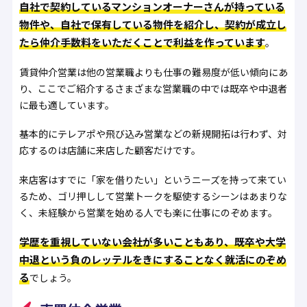
自社で契約しているマンションオーナーさんが持っている
物件や、自社で保有している物件を紹介し、契約が成立し
たら仲介手数料をいただくことで利益を作っています
。
賃貸仲介営業は他の営業職よりも仕事の難易度が低い傾向にあ
り、ここでご紹介するさまざまな営業職の中では既卒や中退者
に最も適しています。
基本的にテレアポや飛び込み営業などの新規開拓は行わず、対
応するのは店舗に来店した顧客だけです。
来店客はすでに「家を借りたい」というニーズを持って来てい
るため、ゴリ押しして営業トークを駆使するシーンはあまりな
く、未経験から営業を始める人でも楽に仕事にのぞめます。
学歴を重視していない会社が多いこともあり、既卒や大学
中退という負のレッテルをきにすることなく就活にのぞめ
る
でしょう。