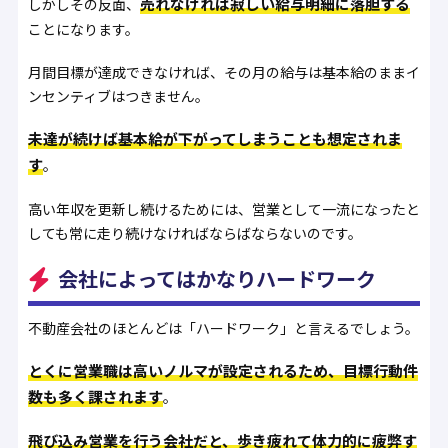
売れなければ寂しい給与明細に落胆する
しかしその反面、
ことになります。
月間目標が達成できなければ、その月の給与は基本給のままイ
ンセンティブはつきません。
未達が続けば基本給が下がってしまうことも想定されま
す
。
高い年収を更新し続けるためには、営業として一流になったと
しても常に走り続けなければならばならないのです。
会社によってはかなりハードワーク
不動産会社のほとんどは「ハードワーク」と言えるでしょう。
とくに営業職は高いノルマが設定されるため、目標行動件
数も多く課されます
。
飛び込み営業を行う会社だと、歩き疲れて体力的に疲弊す