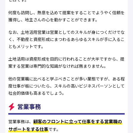
何度も訪問し、熱意を込めて提案をすることでようやく信頼を
獲得し、地主さんの心を動かすことができます。
なお、土地活用営業は営業としてのスキルが身につくだけでな
く、不動産と資産形成にまつわるあらゆるスキルが手に入るこ
ともメリットです。
土地活用は資産形成を目的に行われることが大半ですから、提
案する営業は専門的な知識がなければ務まりません。
他の営業職に比べると学ぶべきことが多い業態ですが、ある程
度仕事が板についたら、スキルの高いビジネスパーソンとして
社会的価値も高まるでしょう。
営業事務
顧客のフロントに立って仕事をする営業職の
営業事務は、
サポートをする仕事
です。