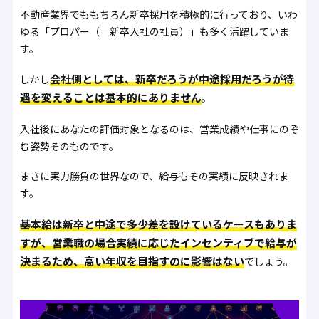
不動産業界でももちろん新卒採用を積極的に行っており、いわ
ゆる「プロパー（＝新卒入社の社員）」も多く活躍していま
す。
会社側としては、新卒だろうが中途採用だろうが待
しかし
遇を変えることは基本的にありません
。
入社後にあなたの評価対象となるのは、営業成績や仕事にのぞ
む姿勢そのものです。
まさに実力勝負の世界なので、給与もその実績に反映されま
す。
基本給は新卒と中途で多少差を設けているケースもありま
すが、営業職の場合実績に応じたインセンティブで給与が
決まるため、高い年収を目指すのに影響はない
でしょう。