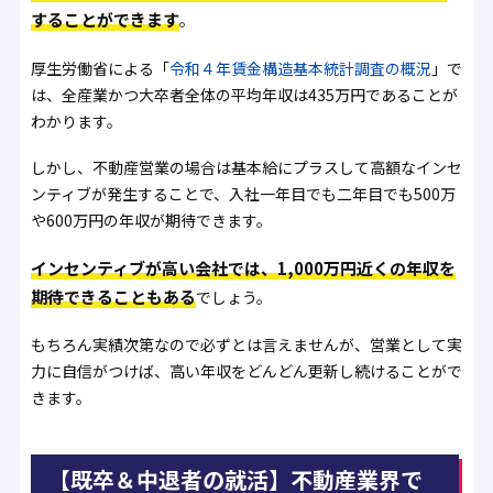
することができます
。
厚生労働省による「
令和４年賃金構造基本統計調査の概況
」で
は、全産業かつ大卒者全体の平均年収は435万円であることが
わかります。
しかし、不動産営業の場合は基本給にプラスして高額なインセ
ンティブが発生することで、入社一年目でも二年目でも500万
や600万円の年収が期待できます。
インセンティブが高い会社では、1,000万円近くの年収を
期待できることもある
でしょう。
もちろん実績次第なので必ずとは言えませんが、営業として実
力に自信がつけば、高い年収をどんどん更新し続けることがで
きます。
【既卒＆中退者の就活】不動産業界で