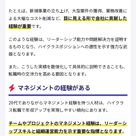
たとえば、新規事業の立ち上げ、大型案件の獲得、業務改善に
目に見える形で会社に貢献した
よる大幅なコスト削減など、
経験が重要
です。
このような経験は、リーダーシップ能力や問題解決力を証明す
るものとなり、ハイクラスポジションへの適性を示す強力な武
器となります。
また、こうした実績を数値化して具体的に説明できることも、
転職時の交渉力を高める要因となります。
マネジメントの経験がある
20代でありながらマネジメント経験を持つ人材は、ハイクラ
ス転職で年収アップを実現しやすい傾向にあります。
チームやプロジェクトのマネジメント経験は、リーダーシ
ップスキルと組織運営能力を示す重要な指標となります
。