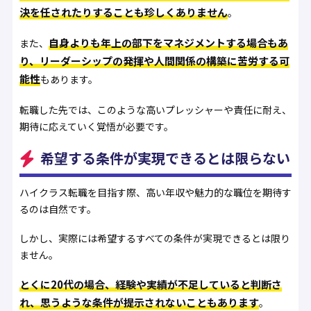
決を任されたりすることも珍しくありません
。
自身よりも年上の部下をマネジメントする場合もあ
また、
り、リーダーシップの発揮や人間関係の構築に苦労する可
能性
もあります。
転職した先では、このような高いプレッシャーや責任に耐え、
期待に応えていく覚悟が必要です。
希望する条件が実現できるとは限らない
ハイクラス転職を目指す際、高い年収や魅力的な職位を期待す
るのは自然です。
しかし、実際には希望するすべての条件が実現できるとは限り
ません。
とくに20代の場合、経験や実績が不足していると判断さ
れ、思うような条件が提示されないこともあります
。