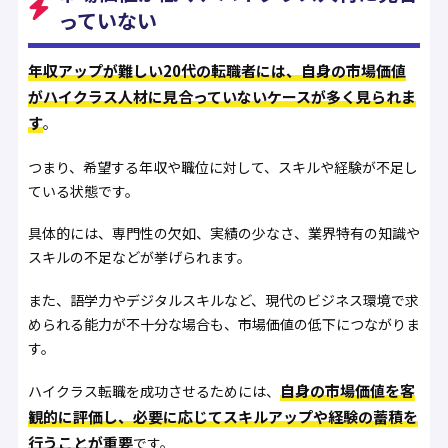
っていない
年収アップが難しい20代の転職者には、自身の市場価値
がハイクラス人材に見合っていないケースが多く見られま
す
。
つまり、希望する年収や職位に対して、スキルや経験が不足し
ている状態です。
具体的には、専門性の欠如、実績の少なさ、業界特有の知識や
スキルの不足などが挙げられます。
また、語学力やデジタルスキルなど、現代のビジネス環境で求
められる能力が不十分な場合も、市場価値の低下につながりま
す。
自身の市場価値を客
ハイクラス転職を成功させるためには、
観的に評価し、必要に応じてスキルアップや経験の蓄積を
行うことが重要
です。