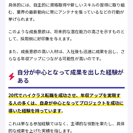
具体的には、自主的に資格取得や新しいスキルの習得に取り組
む、業界の最新動向に常にアンテナを張っているなどの行動が
挙げられます。
このような成長意欲は、将来的な潜在能力の高さを示すものと
して、採用側に好印象を与えます。
また、成長意欲の高い人材は、入社後も迅速に成果を出し、さ
らなる年収アップにつながる可能性が高いのです。
自分が中心となって成果を出した経験が
ある
20代でハイクラス転職を成功させ、年収アップを実現す
る人の多くは、自身が中心となってプロジェクトを成功に
導いた経験を持っています
。
これは単なる参加経験ではなく、主導的な役割を果たし、具体
的な成果を上げた実績を指します。