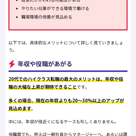
やりたい仕事ができる環境で働ける
職場環境の改善が見込める
以下では、具体的なメリットについて詳しく見ていきましょ
う。
年収や役職があがる
20代でのハイクラス転職の最大のメリットは、年収や役
職の大幅な上昇が期待できること
です。
多くの場合、現在の年収よりも20〜30%以上のアップが
見込めます
。
中には、年収が倍近くになるケースも珍しくありません。
役職面でも、例えば一般社員からマネージャーへ、あるいは課