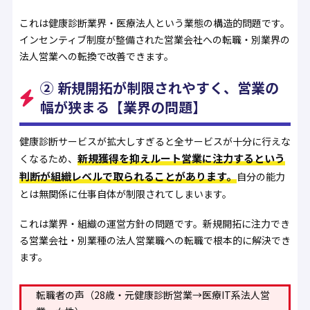
これは健康診断業界・医療法人という業態の構造的問題です。
インセンティブ制度が整備された営業会社への転職・別業界の
法人営業への転換で改善できます。
② 新規開拓が制限されやすく、営業の
幅が狭まる【業界の問題】
健康診断サービスが拡大しすぎると全サービスが十分に行えな
新規獲得を抑えルート営業に注力するという
くなるため、
判断が組織レベルで取られることがあります。
自分の能力
とは無関係に仕事自体が制限されてしまいます。
これは業界・組織の運営方針の問題です。新規開拓に注力でき
る営業会社・別業種の法人営業職への転職で根本的に解決でき
ます。
転職者の声（28歳・元健康診断営業→医療IT系法人営