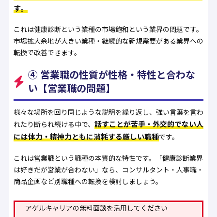
す。
これは健康診断という業種の市場飽和という業界の問題です。
市場拡大余地が大きい業種・継続的な新規需要がある業界への
転換で改善できます。
④ 営業職の性質が性格・特性と合わな
い【営業職の問題】
様々な場所を回り同じような説明を繰り返し、強い言葉を言わ
話すことが苦手・外交的でない人
れたり断られ続ける中で、
には体力・精神力ともに消耗する厳しい職種
です。
これは営業職という職種の本質的な特性です。「健康診断業界
は好きだが営業が合わない」なら、コンサルタント・人事職・
商品企画など別職種への転換を検討しましょう。
アゲルキャリアの無料面談を活用してください