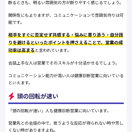
断るときも、明るい雰囲気の方が断りやすく感じるでしょう。
関係性にもよりますが、コミュニケーションで雰囲気作りは可
能です。
相手をすぐに否定せず共感する・悩みに寄り添う・自分語
りを避けるといったポイントを押さえることで、営業の成
功率は高まる
と言われています。
会話上手な人は営業でそのスキルが十分活かせるでしょう。
コミュニケーション能力が高い人は健康診断営業に向いている
といえます。
頭の回転が速い
「頭の回転が速い」人も健康診断営業に向いています。
営業先との会話の中で、思うような反応が得られない時や芳し
くない時がありますよね。