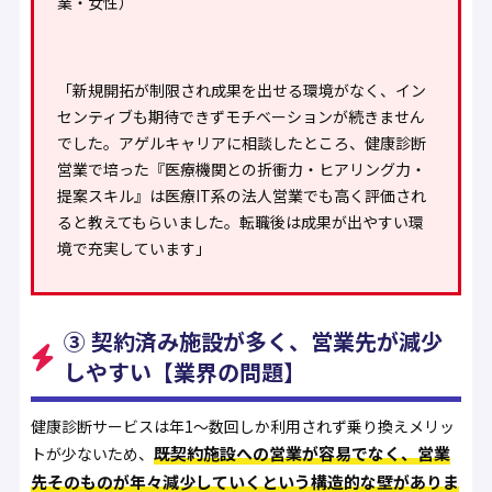
業・女性）
「新規開拓が制限され成果を出せる環境がなく、イン
センティブも期待できずモチベーションが続きません
でした。アゲルキャリアに相談したところ、健康診断
営業で培った『医療機関との折衝力・ヒアリング力・
提案スキル』は医療IT系の法人営業でも高く評価され
ると教えてもらいました。転職後は成果が出やすい環
境で充実しています」
③ 契約済み施設が多く、営業先が減少
しやすい【業界の問題】
健康診断サービスは年1〜数回しか利用されず乗り換えメリッ
既契約施設への営業が容易でなく、営業
トが少ないため、
先そのものが年々減少していくという構造的な壁がありま