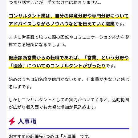
つまり話すことが上手でなければ務まりません。
コンサルタント業は、自分の得意分野や専門分野について
アドバイスしながらノウハウなどを伝えていく職業
です。
まさに営業職で培った頭の回転やコミュニケーション能力を発
揮できる場所になるでしょう。
健康診断営業からの転職であれば、「営業」という分野や
「医療」についてのコンサルタントがぴったり
です。
始めのうちは知名度や信用がないため、仕事量が少ないと感じ
るはずです。
しかしコンサルタントとしての実力がついてくると、活動範囲
が広がり収入面でも大幅な増加が見込めます。
人事職
おすすめの転職先2つめは「人事職」です。