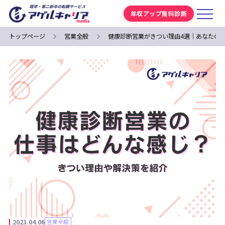
年収アップ無料診断
トップページ
営業全般
健康診断営業がきつい理由4選｜あなたの
2023.04.06
営業全般