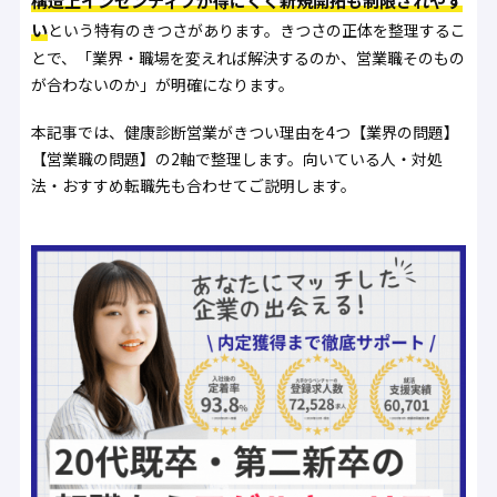
構造上インセンティブが得にくく新規開拓も制限されやす
い
という特有のきつさがあります。きつさの正体を整理するこ
とで、「業界・職場を変えれば解決するのか、営業職そのもの
が合わないのか」が明確になります。
本記事では、健康診断営業がきつい理由を4つ【業界の問題】
【営業職の問題】の2軸で整理します。向いている人・対処
法・おすすめ転職先も合わせてご説明します。