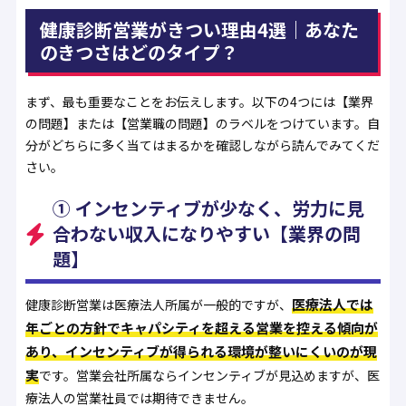
健康診断営業がきつい理由4選｜あなた
のきつさはどのタイプ？
まず、最も重要なことをお伝えします。以下の4つには【業界
の問題】または【営業職の問題】のラベルをつけています。自
分がどちらに多く当てはまるかを確認しながら読んでみてくだ
さい。
① インセンティブが少なく、労力に見
合わない収入になりやすい【業界の問
題】
医療法人では
健康診断営業は医療法人所属が一般的ですが、
年ごとの方針でキャパシティを超える営業を控える傾向が
あり、インセンティブが得られる環境が整いにくいのが現
実
です。営業会社所属ならインセンティブが見込めますが、医
療法人の営業社員では期待できません。