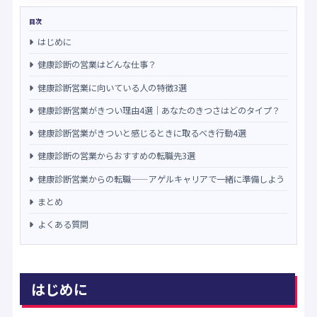
目次
はじめに
健康診断の営業はどんな仕事？
健康診断営業に向いている人の特徴3選
健康診断営業がきつい理由4選｜あなたのきつさはどのタイプ？
健康診断営業がきついと感じるときに取るべき行動4選
健康診断の営業からおすすめの転職先3選
健康診断営業からの転職——アゲルキャリアで一緒に準備しよう
まとめ
よくある質問
はじめに