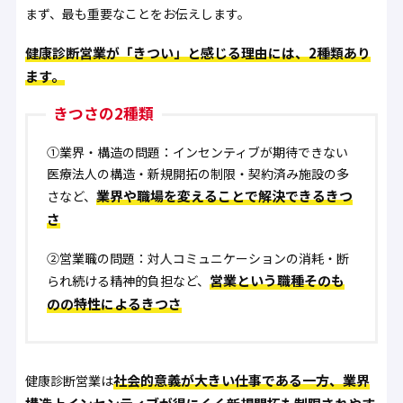
まず、最も重要なことをお伝えします。
健康診断営業が「きつい」と感じる理由には、2種類あり
ます。
きつさの2種類
①業界・構造の問題
：インセンティブが期待できない
医療法人の構造・新規開拓の制限・契約済み施設の多
業界や職場を変えることで解決できるきつ
さなど、
さ
②営業職の問題
：対人コミュニケーションの消耗・断
営業という職種そのも
られ続ける精神的負担など、
のの特性によるきつさ
社会的意義が大きい仕事である一方、業界
健康診断営業は