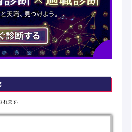
務
されます。