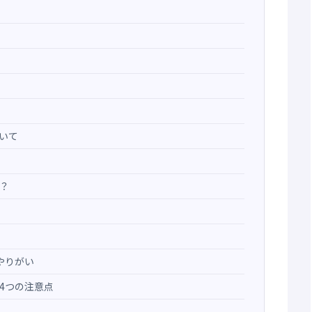
いて
？
やりがい
4つの注意点