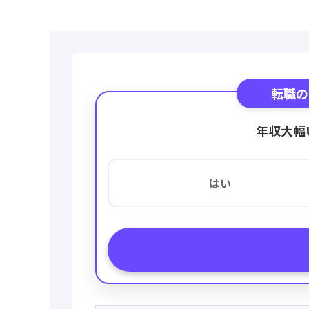
転職の
年収大幅
はい