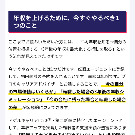
年収を上げるために、今すぐやるべき1
つのこと
ここまでお読みいただいた方には、「平均年収を知る→自分の
位置を把握する→3年後の年収を最大化する行動を取る」とい
う流れが見えてきたはずです。
今すぐやるべきことは1つだけです。
転職エージェントに登録
して、初回面談の予約を入れること
です。面談は無料です。プ
「今の自分
ロのキャリアアドバイザーとお話しすることで、
の市場価値はいくらか」「転職した場合の3年後の年収シ
ミュレーション」「今の会社に残った場合と転職した場合
の差」
が客観的に見えてきます。
アゲルキャリアは20代・第二新卒に特化したエージェントと
して、年収アップを実現した転職者の支援実績が豊富にありま
「転職するかどうかまだ決めていない」という段階で
す。