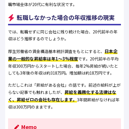
職市場全体が20代に有利な状況です。
転職しなかった場合の年収推移の現実
では、転職せずに同じ会社に残り続けた場合、20代前半の年
収はどう推移するのでしょうか。
日本企
厚生労働省の賃金構造基本統計調査をもとにすると、
業の一般的な昇給率は年1〜3%程度
です。20代前半の平均
年収300万円からスタートした場合、毎年2%昇給が続いたと
しても3年後の年収は約318万円。増加額は約18万円です。
ただしこれは「昇給がある会社」の話です。前述の給料が上が
昇給を義務化する法律はな
らない記事でも触れましたが、
く、昇給ゼロの会社も存在します。
3年間昇給がなければ年
収は300万円のままです。
Memo