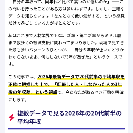
「自分の年収って、同年代と比べて高いのか低いのか」——こ
の問いを持ったことがある方は多いはずです。しかし、正確な
データを知らないまま「なんとなく低い気がする」という感覚
だけで過ごしている方がほとんどです。
私はこれまで人材業界で10年、新卒・第二新卒からミドル層
まで数多くの転職支援に関わってまいりました。現場で見てき
た最も多いパターンのひとつが、
「自分の年収が低いかどうか
わからないまま、何もしないで3年が過ぎた」
というケースで
す。
2026年最新データで20代前半の平均年収を
この記事では、
正確に把握した上で、「転職した人・しなかった人の3年
後の年収差」という視点
で、今あなたが取るべき行動を明確
にします。
複数データで見る2026年の20代前半の
平均年収