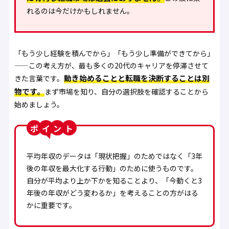
れるのは今だけかもしれません。
「もう少し経験を積んでから」「もう少し準備ができてから」
——この考え方が、最も多くの20代のキャリアを停滞させて
動き始めることと転職を決断することは別
きた言葉です。
物です。
まず市場を知り、自分の選択肢を確認することから
始めましょう。
ポ
ン
平均年収のデータは「現状把握」のためではなく「3年
後の年収を最大化する行動」のために使うものです。
自分が平均より上か下かを知ることより、「今動くと3
年後の年収がどう変わるか」を考えることの方がはる
かに重要です。