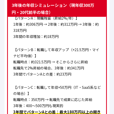
3年後の年収シミュレーション（現年収300万
円・20代前半の場合）
【パターンA：現職残留（昇給2%/年）】
1年後：約306万円 → 2年後：約312万円 → 3年後：約
318万円
3年間の年収増加：約18万円
【パターンB：転職して年収アップ（+21.5万円・マイ
ナビ平均値）】
転職時点：約321.5万円 → そこからさらに昇給
転職先で2%昇給の場合、3年後：約341万円
3年間でパターンAとの差：約23万円
【パターンC：転職して年収+50万円（IT・SaaS系など
の場合）】
転職時点：350万円 → 転職先で成果に応じた昇給
3年後：400〜500万円も現実的
3年間でパターンAとの差：最大180万円以上の開き