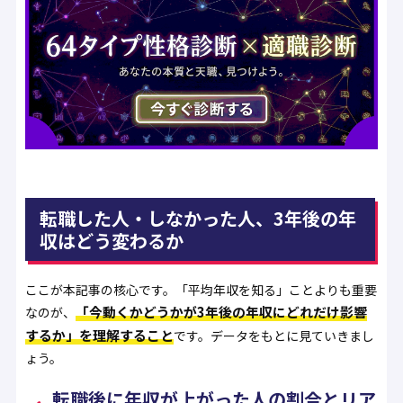
転職した人・しなかった人、3年後の年
収はどう変わるか
ここが本記事の核心です。「平均年収を知る」ことよりも重要
「今動くかどうかが3年後の年収にどれだけ影響
なのが、
するか」を理解すること
です。データをもとに見ていきまし
ょう。
転職後に年収が上がった人の割合とリア