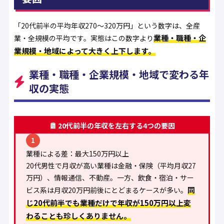
「20代前半の平均年収270〜320万円」という数字は、全産
業種・職種・企
業・全規模の平均です。実態はこの数字より
業規模・地域によって大きく上下します。
業種・職種・企業規模・地域で変わる年
収の実態
20代前半の年収を左右する4つの要因
1
業種による差：最大150万円以上
20代男性で月収が高い業種は金融・保険（平均月収27
万円）、情報通信、不動産。一方、飲食・宿泊・サー
同
ビス系は月収20万円前後にとどまるケースが多い。
じ20代前半でも業種だけで年収が150万円以上変
わることも珍しくありません。