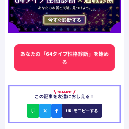
あなたの「64タイプ性格診断」を始め
る
SHARE
この記事を友達におしえる！
URLをコピーする