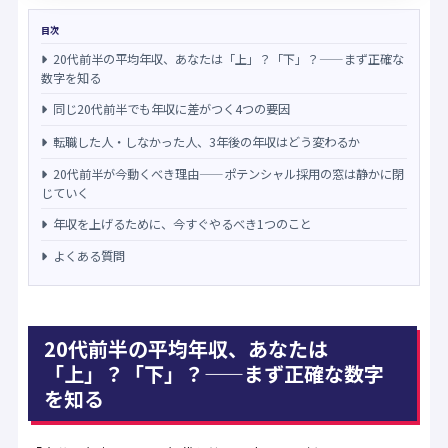
目次
20代前半の平均年収、あなたは「上」？「下」？——まず正確な
数字を知る
同じ20代前半でも年収に差がつく4つの要因
転職した人・しなかった人、3年後の年収はどう変わるか
20代前半が今動くべき理由——ポテンシャル採用の窓は静かに閉
じていく
年収を上げるために、今すぐやるべき1つのこと
よくある質問
20代前半の平均年収、あなたは
「上」？「下」？——まず正確な数字
を知る