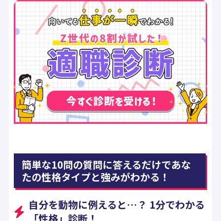
簡単な10問の質問に答えるだけであな
たの性格タイプと強みがわかる！
自分を動物に例えると…？ 1分でわかる
「性格」診断！