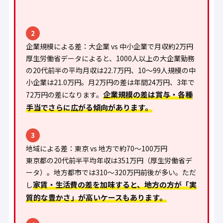
2
企業規模による差：大企業 vs 中小企業で月収約2万円
厚生労働省データによると、1000人以上の大企業勤務
の20代前半の平均月収は22.7万円、10〜99人規模の中
小企業は21.0万円。月2万円の差は年間24万円、3年で
企業規模の差は賞与・各種
72万円の差になります。
手当でさらに広がる傾向があります。
3
地域による差：東京 vs 地方で約70〜100万円
東京都の20代前半平均年収は351万円（厚生労働省デ
ータ）。地方都市では310〜320万円前後が多い。ただ
家賃・生活費の差を加味すると、地方の方が「実
し
質的な豊かさ」が高いケースもあります。