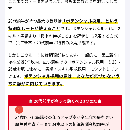
ここまでのデータを踏まえて、最も重要なことをお伝えしま
す。
「ポテンシャル採用」という
20代前半が持つ最大の武器は
特別なルートが使えること
です。ポテンシャル採用とは、ス
キル・実績より「将来の伸びしろ」を評価して採用する方式
で、第二新卒・20代前半に特有の採用形態です。
しかしこのルートには期限があります。一般的に「第二新卒」
は卒業後3年以内、広い意味での「ポテンシャル採用」も25〜
26歳を境に徐々に「実績・スキル重視採用」にシフトしてい
ポテンシャル採用の窓は、あなたが気づかないう
きます。
ちに静かに閉じていきます。
20代前半が今すぐ動くべき3つの理由
1
34歳以下は転職後の年収アップ率が全年代で最も高い
厚生労働省データで34歳以下の転職後賃金増加率が