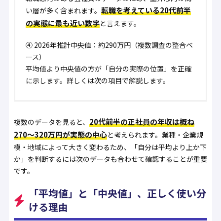
転職を考えている20代前半
い層が多く含まれます。
の実態に最も近い数字
と言えます。
④
2026年推計中央値：約290万円
（複数調査の整合ベ
ース）
平均値より中央値の方が「自分の実際の位置」を正確
に示します。詳しくは次の項目で解説します。
20代前半の正社員の年収は概ね
複数のデータを見ると、
270〜320万円が実態の中心
と考えられます。業種・企業規
模・地域によって大きく変わるため、「自分は平均より上か下
か」を判断するには次のデータも合わせて確認することが重要
です。
「平均値」と「中央値」、正しく使い分
ける理由