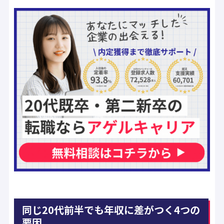
同じ20代前半でも年収に差がつく4つの
要因