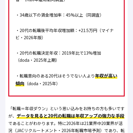
・34歳以下の賃金増加率：
45%以上
（同調査）
・20代の転職後平均年収増加額：
+21.5万円
（マイナ
ビ・2026年版）
・20代の転職決定年収：2019年比で
13%増加
（doda・2025年上期）
年収が高い
・転職意向のある20代はそうでない人より
傾向
（doda・2025年）
「転職＝年収ダウン」という思い込みをお持ちの方も多いです
データを見ると20代の転職は年収アップの強力な手段
が、
であることがわかります。特に2026年は21業界中20業界が活
況（JACリクルートメント・2026年転職市場予測）であり、転