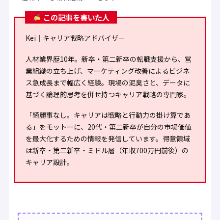
この記事を書いた人
Kei｜キャリア戦略アドバイザー
人材業界歴10年。新卒・第二新卒の転職支援から、営
業組織の立ち上げ、マーケティング改善によるビジネ
ス急成長まで幅広く経験。現場の泥臭さと、データに
基づく論理的思考を併せ持つキャリア戦略の専門家。
「綺麗事なし。キャリアは戦略と行動力の掛け算であ
る」をモットーに、20代・第二新卒が自分の市場価値
を最大化するための情報を発信しています。得意領域
は新卒・第二新卒・ミドル層（年収700万円前後）の
キャリア設計。