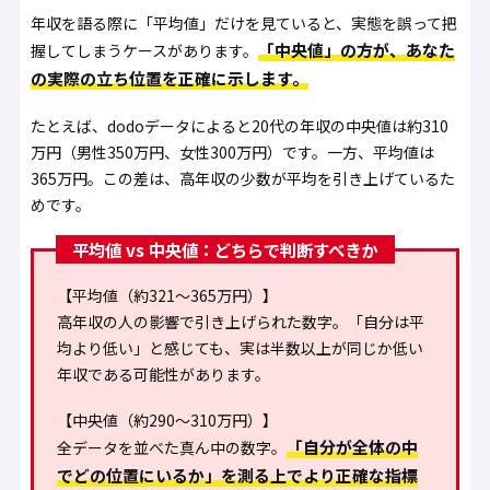
年収を語る際に「平均値」だけを見ていると、実態を誤って把
「中央値」の方が、あなた
握してしまうケースがあります。
の実際の立ち位置を正確に示します。
たとえば、dodoデータによると20代の年収の中央値は約310
万円（男性350万円、女性300万円）です。一方、平均値は
365万円。この差は、高年収の少数が平均を引き上げているた
めです。
平均値 vs 中央値：どちらで判断すべきか
【平均値（約321〜365万円）】
高年収の人の影響で引き上げられた数字。「自分は平
均より低い」と感じても、実は半数以上が同じか低い
年収である可能性があります。
【中央値（約290〜310万円）】
「自分が全体の中
全データを並べた真ん中の数字。
でどの位置にいるか」を測る上でより正確な指標