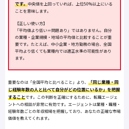
です。
中央値を上回っていれば、上位50%以上にいる
ことを意味します。
【正しい使い方】
「平均値より低い＝問題あり」ではありません。自分
の業種・企業規模・地域の平均値と比較することが重
要です。たとえば、中小企業・地方勤務の場合、全国
平均より低くても業種内では適正水準の可能性があり
ます。
「同じ業種・同
重要なのは「全国平均と比べること」より、
じ経験年数の人と比べて自分がどの位置にいるか」を把握
すること
です。この判断を正確にするために、転職エージェ
ントへの相談が非常に有効です。エージェントは業種・職種・
経験年数ごとの年収相場を把握しており、あなたの正確な市場
価値を教えてくれます。