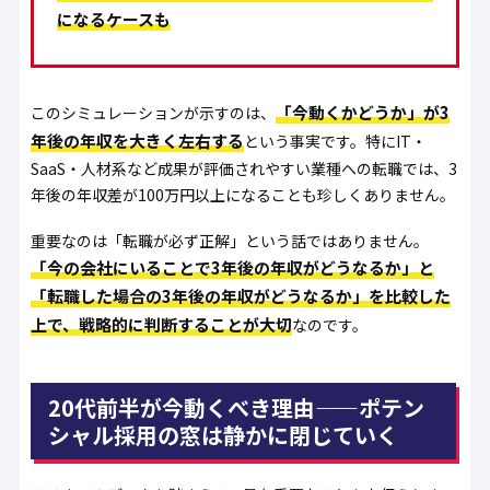
になるケースも
「今動くかどうか」が3
このシミュレーションが示すのは、
年後の年収を大きく左右する
という事実です。特にIT・
SaaS・人材系など成果が評価されやすい業種への転職では、3
年後の年収差が100万円以上になることも珍しくありません。
重要なのは「転職が必ず正解」という話ではありません。
「今の会社にいることで3年後の年収がどうなるか」と
「転職した場合の3年後の年収がどうなるか」を比較した
上で、戦略的に判断することが大切
なのです。
20代前半が今動くべき理由——ポテン
シャル採用の窓は静かに閉じていく