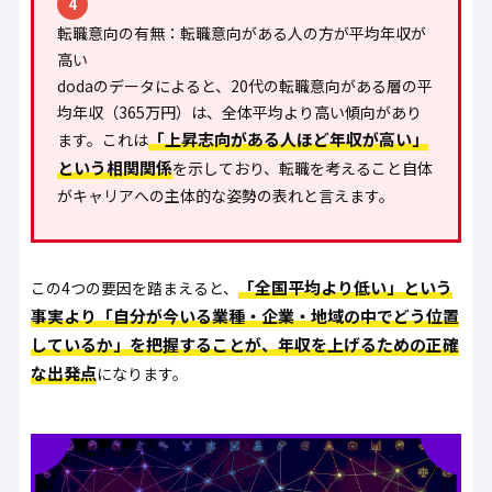
4
転職意向の有無：転職意向がある人の方が平均年収が
高い
dodaのデータによると、20代の転職意向がある層の平
均年収（365万円）は、全体平均より高い傾向があり
「上昇志向がある人ほど年収が高い」
ます。これは
という相関関係
を示しており、転職を考えること自体
がキャリアへの主体的な姿勢の表れと言えます。
「全国平均より低い」という
この4つの要因を踏まえると、
事実より「自分が今いる業種・企業・地域の中でどう位置
しているか」を把握することが、年収を上げるための正確
な出発点
になります。