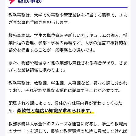
教務事務は、大学での事務や管理業務を担当する職種で、さま
ざまな事務手続きを担当します。
教務事務は、学生の単位管理や新しいカリキュラムの導入、授
業日程の管理、学部・学科の再編など、大学の運営で根幹的な
部分を担当することが一般事務との違いです。
また、総務や経理など他の業務も兼任される場合があり、さま
ざまな業務領域に携わります。
教務事務は、教務課、学生課、人事課など、異なる課に分かれ
ており、それぞれが異なる業務に従事することが必要です。
配属される課によって、具体的な仕事内容が変わってくるた
柔軟性と幅広い知識が求められます。
め、
教務事務は大学全体のスムーズな運営に寄与し、学生や教職員
のサポートを通じて、良質な教育環境の維持に貢献しなければ