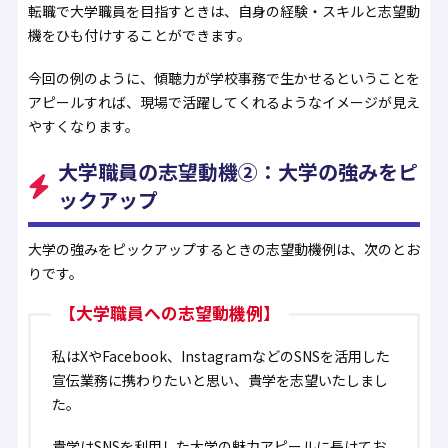
転職で大学職員を目指すときは、自身の経験・スキルと志望動
機をひも付けすることができます。
今回の例のように、傾聴力が学校事務で生かせるということを
アピールすれば、現場で活躍してくれるようなイメージが見え
やすくなります。
大学職員の志望動機②：大学の強みをピ
ックアップ
大学の強みをピックアップするときの志望動機例は、次のとお
りです。
【大学職員への志望動機例】
私はXやFacebook、InstagramなどのSNSを活用した
宣伝業務に携わりたいと思い、貴学を志望いたしまし
た。
貴学はSNSを利用した大学の魅力アピールに長けてお