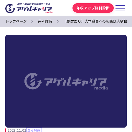
年収アップ無料診断
トップページ
選考対策
【例文あり】大学職員への転職は志望動機
2023.11.01
選考対策