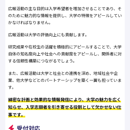
広報活動の主な目的は入学希望者を増加させることであり、そ
のために魅力的な情報を提供し、大学の特徴をアピールしてい
かなければなりません。
広報活動は大学の評価向上にも貢献します。
研究成果や在校生の活躍を積極的にアピールすることで、大学
自体の知名度向上や社会への貢献度をアピールし、関係者に対
する信頼性構築につながるでしょう。
また、広報活動は大学と社会との連携を深め、地域社会や企
業、他大学などとのパートナーシップを築く一翼も担っていま
す。
綿密な計画と効果的な情報発信により、大学の魅力を広く
知らせ、入学志願者を引き寄せる役割として欠かせない仕
事です。
受付対応