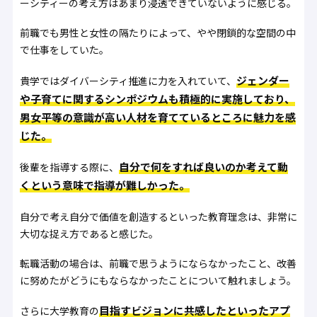
ーシティーの考え方はあまり浸透できていないように感じる。
前職でも男性と女性の隔たりによって、やや閉鎖的な空間の中
で仕事をしていた。
ジェンダー
貴学ではダイバーシティ推進に力を入れていて、
や子育てに関するシンポジウムも積極的に実施しており、
男女平等の意識が高い人材を育てているところに魅力を感
じた。
自分で何をすれば良いのか考えて動
後輩を指導する際に、
くという意味で指導が難しかった。
自分で考え自分で価値を創造するといった教育理念は、非常に
大切な捉え方であると感じた。
転職活動の場合は、前職で思うようにならなかったこと、改善
に努めたがどうにもならなかったことについて触れましょう。
目指すビジョンに共感したといったアプ
さらに大学教育の