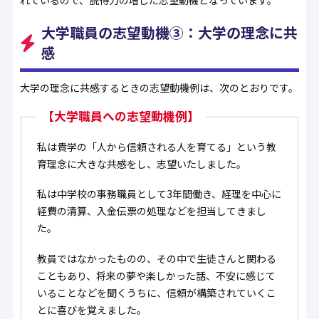
れているので、説得力の増した志望動機となっています。
大学職員の志望動機③：大学の理念に共
感
大学の理念に共感するときの志望動機例は、次のとおりです。
【大学職員への志望動機例】
私は貴学の「人から信頼される人を育てる」という教
育理念に大きな共感をし、志望いたしました。
私は中学校の事務職員として3年間働き、経理を中心に
経費の清算、入金伝票の処理などを担当してきまし
た。
教員ではなかったものの、その中で生徒さんと関わる
こともあり、将来の夢や楽しかった話、不安に感じて
いることなどを聞くうちに、信頼が構築されていくこ
とに喜びを覚えました。