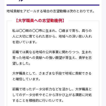
地域貢献をアピールする場合の志望動機は次のとおりです。
【大学職員への志望動機例】
私は〇〇県の〇〇市に生まれ、〇歳まで育ち、周りの
人に大切に育てられた恩から、地域への深い思い入れ
を抱いています。
前職では異なる地域の公共事業に関わりつつ、生まれ
育った地域への貢献への強い願望が芽生え、貴学を志
望しました。
大学職員として、さまざまな手段で地域に貢献できる
と確信しています。
前職で培ったデータ分析力などを活かし、大学職員と
してのデータ分析やそこから浮かび上がる課題に対処
することを積極的に行いたいです。