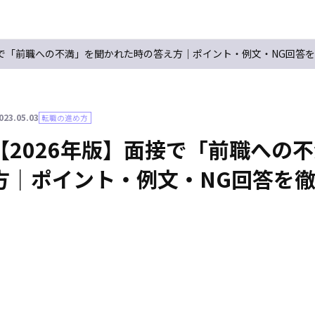
接で「前職への不満」を聞かれた時の答え方｜ポイント・例文・NG回答
023.05.03
転職の進め方
【2026年版】面接で「前職への
方｜ポイント・例文・NG回答を