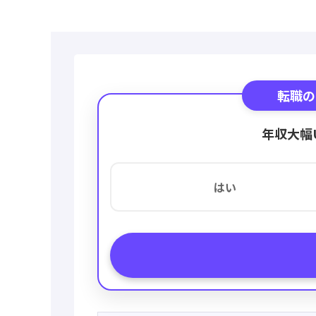
転職の
年収大幅
はい