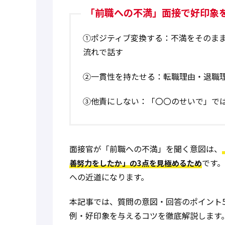
「前職への不満」面接で好印象
①ポジティブ変換する
：不満をそのま
流れで話す
②一貫性を持たせる
：転職理由・退職
③他責にしない
：「〇〇のせいで」で
面接官が「前職への不満」を聞く意図は、
です
善努力をしたか」の3点を見極めるため
への近道になります。
本記事では、質問の意図・回答のポイント
例・好印象を与えるコツを徹底解説します