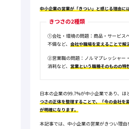
中小企業の営業が「きつい」と感じる理由には
きつさの2種類
①会社・環境の問題
：商品・サービス
不備など、
会社や職場を変えることで解
②営業職の問題
：ノルマプレッシャー
消耗など、
営業という職種そのものの特
日本の企業の99.7%が中小企業であり、
つさの正体を整理することで、「今の会社を
が明確になります。
本記事では、中小企業の営業がきつい理由