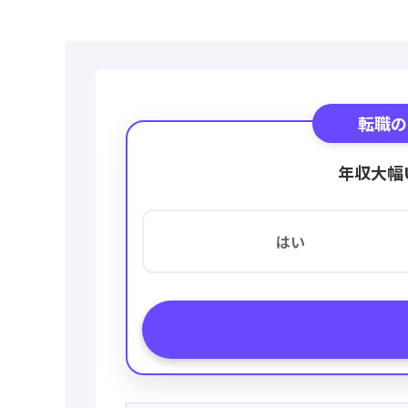
転職の
年収大幅
はい