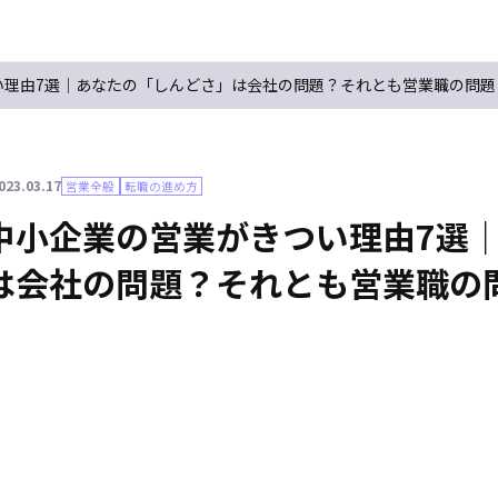
い理由7選｜あなたの「しんどさ」は会社の問題？それとも営業職の問題
023.03.17
営業全般
転職の進め方
中小企業の営業がきつい理由7選
は会社の問題？それとも営業職の