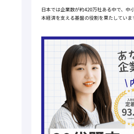
日本では企業数が約420万社ある中で、中小
本経済を支える基盤の役割を果たしていま