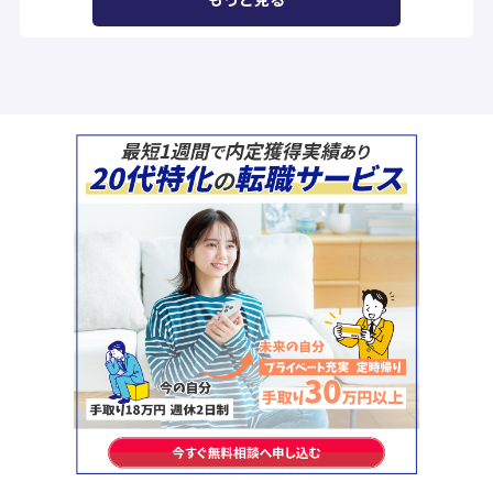
て退職をするスケジュール例 退職
とボ...