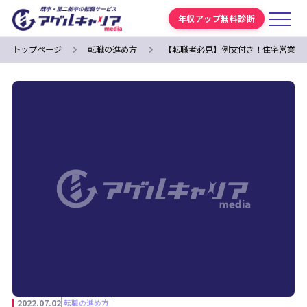
年収アップ無料診断
トップページ
転職の進め方
【転職者必見】例文付き！住宅営業の
2022.07.02
転職の進め方