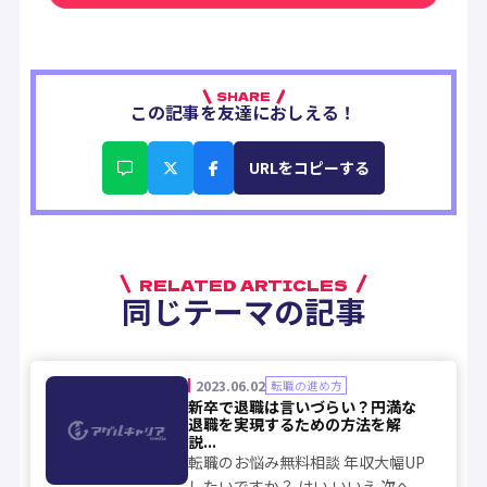
SHARE
この記事を友達におしえる！
URLをコピーする
RELATED ARTICLES
同じテーマの記事
2023.06.02
転職の進め方
新卒で退職は言いづらい？円満な
退職を実現するための方法を解
説...
転職のお悩み無料相談 年収大幅UP
したいですか？ はい いいえ 次へ