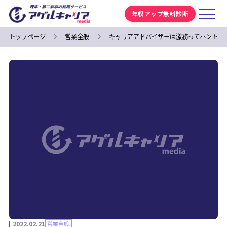
年収アップ無料診断
トップページ
営業全般
キャリアアドバイザーは激務ってホント？
2022.02.21
営業全般