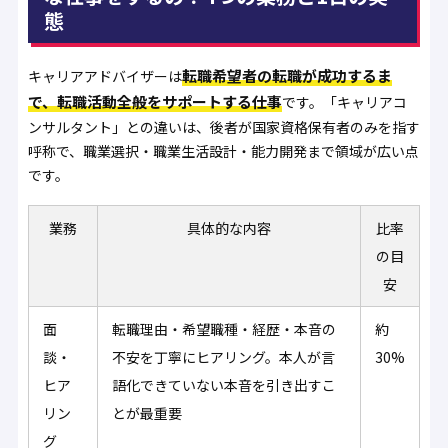
態
転職希望者の転職が成功するま
キャリアアドバイザーは
で、転職活動全般をサポートする仕事
です。「キャリアコ
ンサルタント」との違いは、後者が国家資格保有者のみを指す
呼称で、職業選択・職業生活設計・能力開発まで領域が広い点
です。
業務
具体的な内容
比率
の目
安
面
転職理由・希望職種・経歴・本音の
約
談・
不安を丁寧にヒアリング。本人が言
30%
ヒア
語化できていない本音を引き出すこ
リン
とが最重要
グ