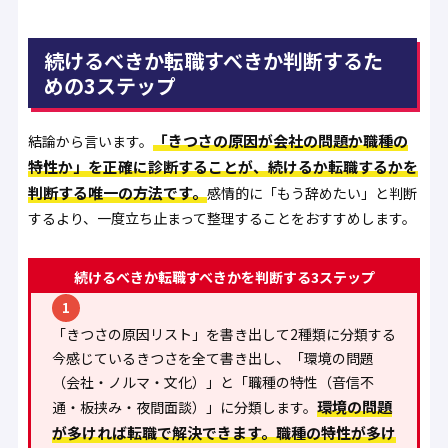
続けるべきか転職すべきか判断するた
めの3ステップ
「きつさの原因が会社の問題か職種の
結論から言います。
特性か」を正確に診断することが、続けるか転職するかを
判断する唯一の方法です。
感情的に「もう辞めたい」と判断
するより、一度立ち止まって整理することをおすすめします。
続けるべきか転職すべきかを判断する3ステップ
1
「きつさの原因リスト」を書き出して2種類に分類する
今感じているきつさを全て書き出し、「環境の問題
（会社・ノルマ・文化）」と「職種の特性（音信不
環境の問題
通・板挟み・夜間面談）」に分類します。
が多ければ転職で解決できます。職種の特性が多け