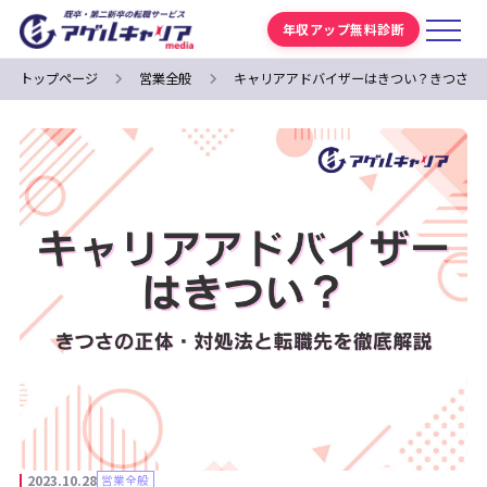
年収アップ無料診断
トップページ
営業全般
キャリアアドバイザーはきつい？きつさの
2023.10.28
営業全般