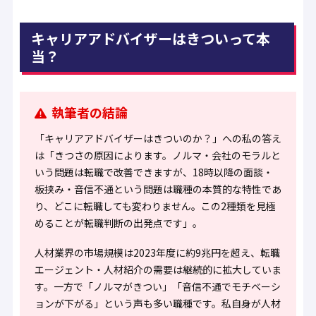
キャリアアドバイザーはきついって本
当？
執筆者の結論
「キャリアアドバイザーはきついのか？」への私の答え
は「きつさの原因によります。ノルマ・会社のモラルと
いう問題は転職で改善できますが、18時以降の面談・
板挟み・音信不通という問題は職種の本質的な特性であ
り、どこに転職しても変わりません。この2種類を見極
めることが転職判断の出発点です」。
人材業界の市場規模は2023年度に約9兆円を超え、転職
エージェント・人材紹介の需要は継続的に拡大していま
す。一方で「ノルマがきつい」「音信不通でモチベーシ
ョンが下がる」という声も多い職種です。私自身が人材