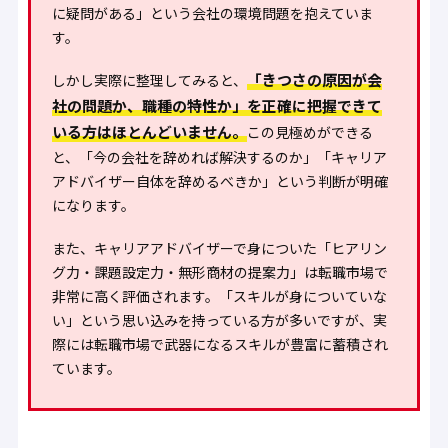
に疑問がある」という会社の環境問題を抱えていま
す。
「きつさの原因が会
しかし実際に整理してみると、
社の問題か、職種の特性か」を正確に把握できて
いる方はほとんどいません。
この見極めができる
と、「今の会社を辞めれば解決するのか」「キャリア
アドバイザー自体を辞めるべきか」という判断が明確
になります。
また、キャリアアドバイザーで身についた「ヒアリン
グ力・課題設定力・無形商材の提案力」は転職市場で
非常に高く評価されます。「スキルが身についていな
い」という思い込みを持っている方が多いですが、実
際には転職市場で武器になるスキルが豊富に蓄積され
ています。