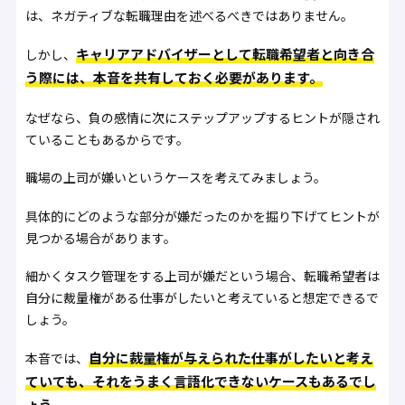
は、ネガティブな転職理由を述べるべきではありません。
キャリアアドバイザーとして転職希望者と向き合
しかし、
う際には、本音を共有しておく必要があります。
なぜなら、負の感情に次にステップアップするヒントが隠され
ていることもあるからです。
職場の上司が嫌いというケースを考えてみましょう。
具体的にどのような部分が嫌だったのかを掘り下げてヒントが
見つかる場合があります。
細かくタスク管理をする上司が嫌だという場合、転職希望者は
自分に裁量権がある仕事がしたいと考えていると想定できるで
しょう。
自分に裁量権が与えられた仕事がしたいと考え
本音では、
ていても、それをうまく言語化できないケースもあるでし
ょう。