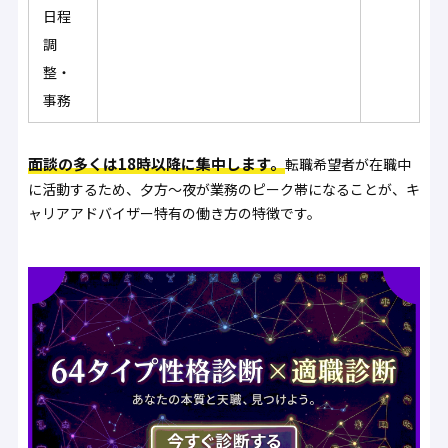
日程
調
整・
事務
面談の多くは18時以降に集中します。
転職希望者が在職中
に活動するため、夕方〜夜が業務のピーク帯になることが、キ
ャリアアドバイザー特有の働き方の特徴です。