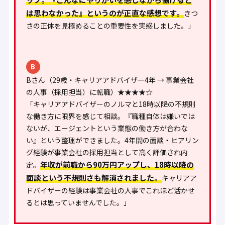
は思わなかった』というのが正直な感想です。
きつ
さの正体を見極めることの重要性を実感しました。」
B
Bさん（29歳・キャリアアドバイザー4年 → 事業会社
の人事（採用担当）に転職）★★★★☆
「キャリアアドバイザーのノルマと18時以降の不規則
な働き方に限界を感じて相談。『職種自体は嫌いでは
ないが、エージェントという業態の働き方が合わな
い』という整理ができました。4年間の面談・ヒアリン
グ経験が事業会社の採用担当として高く評価され内
年収が前職から90万円アップし、18時以降の
定。
面談という不規則さも解消されました。
キャリアア
ドバイザーの経験は事業会社の人事でこれほど活かせ
るとは思っていませんでした。」