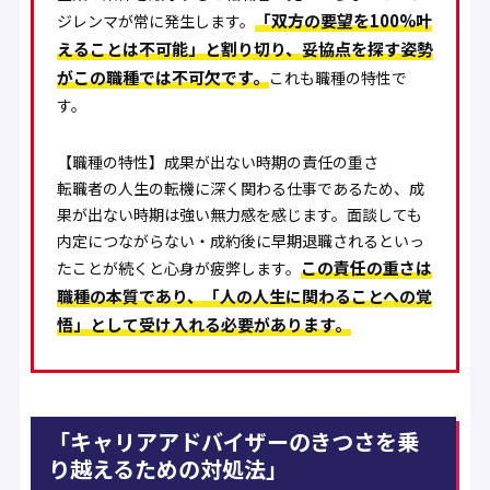
「双方の要望を100%叶
ジレンマが常に発生します。
えることは不可能」と割り切り、妥協点を探す姿勢
がこの職種では不可欠です。
これも職種の特性で
す。
【職種の特性】成果が出ない時期の責任の重さ
転職者の人生の転機に深く関わる仕事であるため、成
果が出ない時期は強い無力感を感じます。面談しても
内定につながらない・成約後に早期退職されるといっ
この責任の重さは
たことが続くと心身が疲弊します。
職種の本質であり、「人の人生に関わることへの覚
悟」として受け入れる必要があります。
「キャリアアドバイザーのきつさを乗
り越えるための対処法」