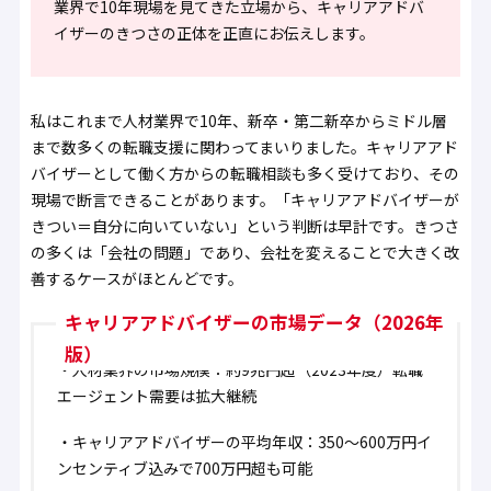
業界で10年現場を見てきた立場から、キャリアアドバ
イザーのきつさの正体を正直にお伝えします。
私はこれまで人材業界で10年、新卒・第二新卒からミドル層
まで数多くの転職支援に関わってまいりました。キャリアアド
バイザーとして働く方からの転職相談も多く受けており、その
現場で断言できることがあります。
「キャリアアドバイザーが
きつい＝自分に向いていない」という判断は早計です。きつさ
の多くは「会社の問題」であり、会社を変えることで大きく改
善するケースがほとんどです。
キャリアアドバイザーの市場データ（2026年
版）
・
人材業界の市場規模：約9兆円超（2023年度）
転職
エージェント需要は拡大継続
・
キャリアアドバイザーの平均年収：350〜600万円
イ
ンセンティブ込みで700万円超も可能