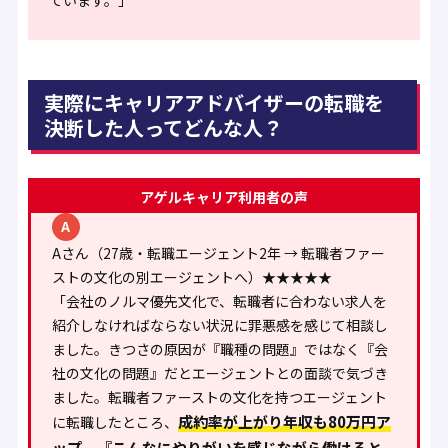
実際にキャリアアドバイザーの転職を
決断した人ってどんな人？
アゲルキャリア利用者の声
A
Aさん（27歳・転職エージェント2年 → 転職者ファー
ストの文化の別エージェントへ）★★★★★
「会社のノルマ優先文化で、転職者に合わない求人を
紹介しなければならない状況に罪悪感を感じて相談し
ました。きつさの原因が『職種の問題』ではなく『会
社の文化の問題』だとエージェントとの面談で気づき
ました。転職者ファーストの文化を持つエージェント
成約率が上がり年収も80万円ア
に転職したところ、
ップ。『こんなにやりがいを感じながら働けると