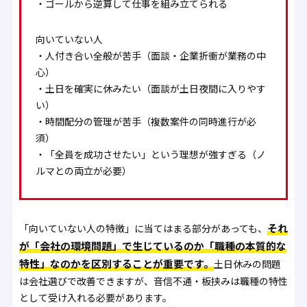
・ゴールから逆算して仕事を組み立てられる
向いていない人
・人付き合い全般が苦手（面談・企業折衝が業務の中
心）
・土日を確実に休みたい（面談が土日夜間に入りやす
い）
・時間配分の管理が苦手（複数案件の同時進行が必
須）
・「全員を成功させたい」という理想が強すぎる（ノ
ルマとの両立が必要）
それ
「向いていない人の特徴」に当てはまる部分があっても、
が「会社の環境問題」で生じているのか「職種の本質的な
特性」なのかを区別することが重要です。
土日休みの問題
は会社選びで改善できますが、音信不通・板挟みは職種の特性
として受け入れる必要があります。