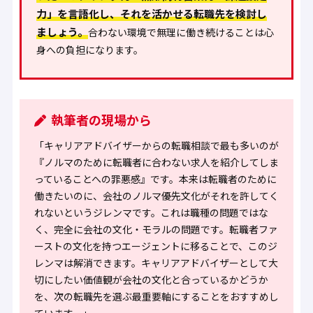
力」を言語化し、それを活かせる転職先を検討し
ましょう。
合わない環境で無理に働き続けることは心
身への負担になります。
執筆者の現場から
「キャリアアドバイザーからの転職相談で最も多いのが
『ノルマのために転職者に合わない求人を紹介してしま
っていることへの罪悪感』です。本来は転職者のために
働きたいのに、会社のノルマ優先文化がそれを許してく
れないというジレンマです。これは職種の問題ではな
く、完全に会社の文化・モラルの問題です。転職者ファ
ーストの文化を持つエージェントに移ることで、このジ
レンマは解消できます。キャリアアドバイザーとして大
切にしたい価値観が会社の文化と合っているかどうか
を、次の転職先を選ぶ最重要軸にすることをおすすめし
ています。」