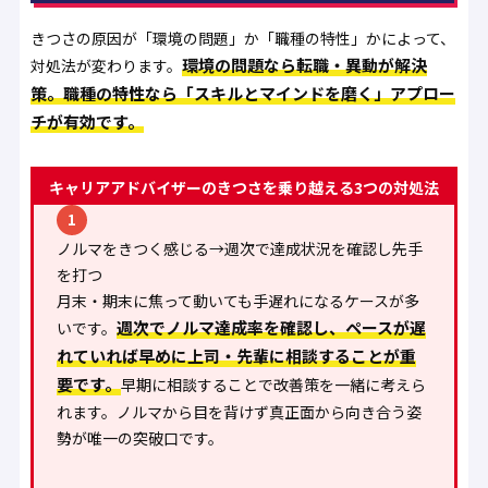
きつさの原因が「環境の問題」か「職種の特性」かによって、
環境の問題なら転職・異動が解決
対処法が変わります。
策。職種の特性なら「スキルとマインドを磨く」アプロー
チが有効です。
キャリアアドバイザーのきつさを乗り越える3つの対処法
1
ノルマをきつく感じる→週次で達成状況を確認し先手
を打つ
月末・期末に焦って動いても手遅れになるケースが多
週次でノルマ達成率を確認し、ペースが遅
いです。
れていれば早めに上司・先輩に相談することが重
要です。
早期に相談することで改善策を一緒に考えら
れます。ノルマから目を背けず真正面から向き合う姿
勢が唯一の突破口です。