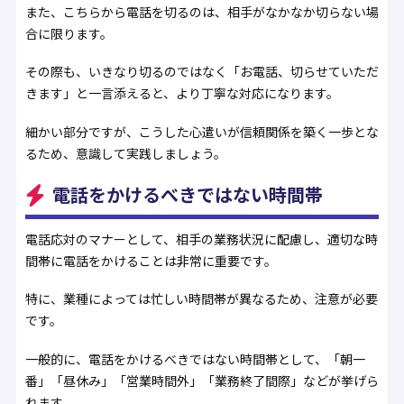
また、こちらから電話を切るのは、相手がなかなか切らない場
合に限ります。
その際も、いきなり切るのではなく「お電話、切らせていただ
きます」と一言添えると、より丁寧な対応になります。
細かい部分ですが、こうした心遣いが信頼関係を築く一歩とな
るため、意識して実践しましょう。
電話をかけるべきではない時間帯
電話応対のマナーとして、相手の業務状況に配慮し、適切な時
間帯に電話をかけることは非常に重要です。
特に、業種によっては忙しい時間帯が異なるため、注意が必要
です。
一般的に、電話をかけるべきではない時間帯として、「朝一
番」「昼休み」「営業時間外」「業務終了間際」などが挙げら
れます。