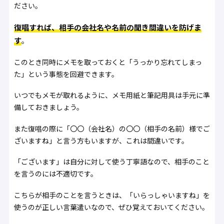
ださい。
復唱すれば、相手の会社名や名前の聞き間違いを防げま
す
。
このとき同時にメモを取っておくと「うっかり忘れてしまっ
た」という事態を回避できます。
いつでもメモが取れるように、メモ用紙と筆記用具は手元に準
備しておきましょう。
また復唱の際に「〇〇（会社名）の〇〇（相手の名前）様でご
ざいますね」と言う方もいますが、これは間違いです。
「ございます」は自分に対して使う丁寧語なので、相手のこと
を言うのには不適切です。
こちらが相手のことを言うときは、「いらっしゃいますね」を
使うのが正しい言葉遣いなので、ぜひ覚えておいてください。