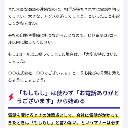
また大事な商談の連絡なのに、相手が待ちきれずに電話を切っ
てしまい、大きなチャンスを逃してしまう、といったことも起
こりかねません。
会社の印象や業績にもつながることなので、ぜひ電話は3コー
ル以内に取ってください。
もし3コール以上鳴ってしまった場合は、「大変お待たせいた
しました。
○○株式会社、○○でございます」と一言お詫びの言葉を添え
るようにしましょう。
「もしもし」は使わず「お電話ありがと
うございます」から始める
電話を受けるときの注意点として、会社に電話がかかって
きたときは「もしもし」と言わない、というマナーは必ず