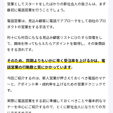
営業としてスタートをしたばかりの新社会人の皆さんは、まず
最初に電話営業を行うことでしょう。
電話営業は、見込み顧客に電話でアプローチをして自社のプロ
ダクトの営業をする手法です。
何十にも何百にもなる見込み顧客リストにひたすら架電をし
て、興味を持ってもらえたらアポイントを取得し、その後商談
をする流れです。
そのため、同期よりもいかに早く受注率を上げるかは、電
話営業の行動数と質にかかっています
。
今回ご紹介するのは、新人営業が押さえておくべき電話のマナ
ーと、アポイント率・成約率を上げるための営業テクニックで
す。
実際に電話営業をする前に準備しておくべきことや基本的なマ
ナーを中心にご紹介するので、とくに新社会人になりたての方
におすすめです。