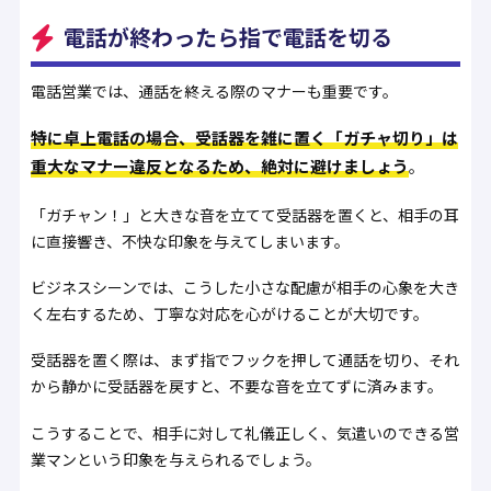
電話が終わったら指で電話を切る
電話営業では、通話を終える際のマナーも重要です。
特に卓上電話の場合、受話器を雑に置く「ガチャ切り」は
重大なマナー違反となるため、絶対に避けましょう
。
「ガチャン！」と大きな音を立てて受話器を置くと、相手の耳
に直接響き、不快な印象を与えてしまいます。
ビジネスシーンでは、こうした小さな配慮が相手の心象を大き
く左右するため、丁寧な対応を心がけることが大切です。
受話器を置く際は、まず指でフックを押して通話を切り、それ
から静かに受話器を戻すと、不要な音を立てずに済みます。
こうすることで、相手に対して礼儀正しく、気遣いのできる営
業マンという印象を与えられるでしょう。