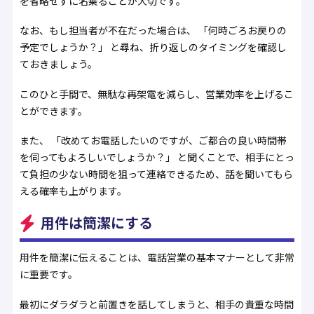
を省略せずに名乗ることが大切です。
なお、もし担当者が不在だった場合は、 「何時ごろお戻りの
予定でしょうか？」 と尋ね、折り返しのタイミングを確認し
ておきましょう。
このひと手間で、無駄な再架電を減らし、営業効率を上げるこ
とができます。
また、 「改めてお電話したいのですが、ご都合の良い時間帯
を伺ってもよろしいでしょうか？」 と聞くことで、相手にとっ
て負担の少ない時間を狙って連絡できるため、話を聞いてもら
える確率も上がります。
用件は簡潔にする
用件を簡潔に伝えることは、電話営業の基本マナーとして非常
に重要です。
最初にダラダラと前置きを話してしまうと、相手の貴重な時間