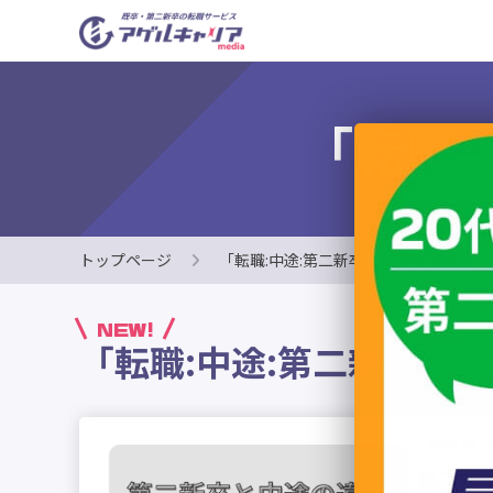
「転職
トップページ
「転職:中途:第二新卒」に関する記事
NEW!
「転職:中途:第二新卒」
2024.03.3
第二新卒