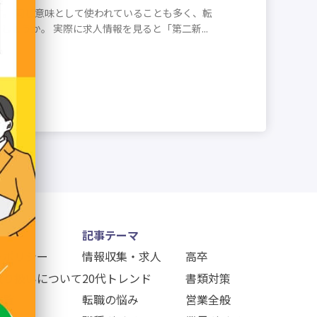
す。 同じ意味として使われていることも多く、転
ょうか。 実際に求人情報を見ると「第二新...
記事テーマ
ーポリシー
情報収集・求人
高卒
取り扱いについて
20代トレンド
書類対策
一覧
転職の悩み
営業全般