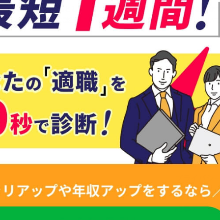
転職する人を指す言葉として「第二新卒」「中途」という表現がありま
人は自分がどちらに該当しているかわからないこともあるのではないでし
運営会社
プライバシ
個人情報お
記事テーマ