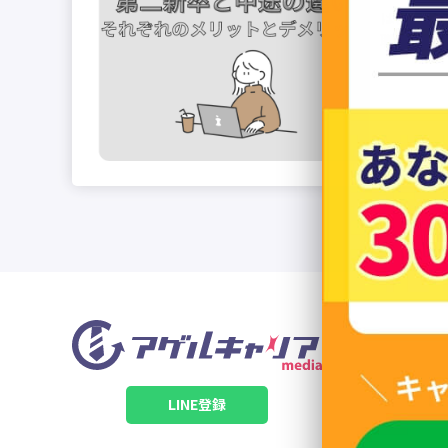
はじめに 
職活動中の
LINE登録