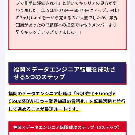
プで非常に評価される』と聞いてキャリアの見方が変
わりました。年収は420万円→600万円にアップ。最初
の3ヶ月はdbtを一から覚えるのが大変でしたが、業界
知識があったので顧客への提案では他のメンバーより
早くキャッチアップできました。」
福岡×データエンジニア転職を成功さ
せる5つのステップ
福岡のデータエンジニア転職は「SQL強化＋Google
Cloud系DWH1つ＋業界知識の言語化」を転職活動と並行
して進めることが最速ルートです。
福岡×データエンジニア転職 成功ステップ（5ステップ）