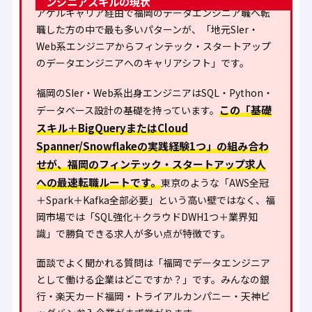
ンジニアスキルの現状
アゲルキャリア経由で福岡のデータエンジニア職へ転
職した方の中で最も多いパターンが、
「地元SIer・
Web系エンジニアからフィンテック・スタートアップ
のデータエンジニアへのキャリアシフト」
です。
福岡のSIer・Web系出身エンジニアはSQL・Python・
この「基礎
データベース設計の基礎を持っています。
スキル＋BigQueryまたはCloud
Spanner/Snowflakeの実践経験1つ」の組み合わ
せが、福岡のフィンテック・スタートアップ求人
への最速転職ルートです。
東京のような「AWS全冠
＋Spark＋Kafka全部必要」という高い壁ではなく、福
岡市場では「SQL強化＋クラウドDWH1つ＋業界知
識」で勝負できる求人が多い点が特徴です。
面談でよく聞かれる質問は
「福岡でデータエンジニア
として働ける企業はどこですか？」
です。みんなの銀
行・楽天カード福岡・トライアルカンパニー・天神ビ