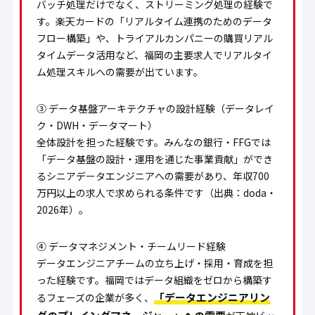
バッチ処理だけでなく、ストリーミング処理の経験で
す。楽天カードの「リアルタイム連携のためのデータ
フロー構築」や、トライアルカンパニーの購買リアル
タイムデータ活用など、福岡の主要求人でリアルタイ
ム処理スキルへの需要が出ています。
③ データ基盤アーキテクチャの設計経験（データレイ
ク・DWH・データマート）
全体設計を担った経験です。みんなの銀行・FFGでは
「データ基盤の設計・運用を通じた事業貢献」ができ
るシニアデータエンジニアへの需要があり、年収700
万円以上の求人で求められる条件です（出典：doda・
2026年）。
④ データマネジメント・チームリード経験
データエンジニアチームの立ち上げ・採用・育成を担
った経験です。福岡ではデータ組織をゼロから構築す
「データエンジニアリン
るフェーズの企業が多く、