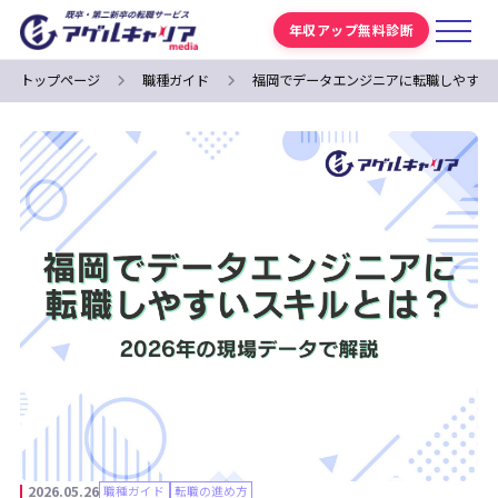
年収アップ無料診断
トップページ
職種ガイド
福岡でデータエンジニアに転職しやすいス
2026.05.26
職種ガイド
転職の進め方