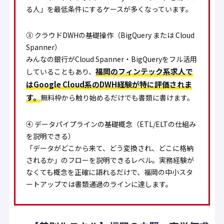
る人」を最低条件にするケースが多くなっています。
③ クラウドDWHの基礎操作（BigQuery または Cloud
Spanner）
みんなの銀行がCloud Spanner・BigQueryをフル活用
福岡のフィンテック系求人で
していることもあり、
はGoogle Cloud系のDWH経験が特に評価されま
す。
無料枠から触り始めるだけでも書類に書けます。
④ データパイプラインの基礎概念（ETL/ELTの仕組み
を説明できる）
「データがどこから来て、どう変換され、どこに格納
されるか」のフローを説明できるレベル。実務経験が
なくても概念を正確に語れるだけで、福岡の中小スタ
ートアップでは書類通過のラインに達します。