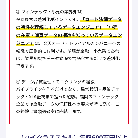
③ フィンテック・小売の業界知識
「カード決済データ
福岡最大の差別化ポイントです。
の特性を理解しているデータエンジニア」「小売
の在庫・購買データの構造を知っているデータエン
ジニア」
は、楽天カード・トライアルカンパニーへの
転職で圧倒的に有利です。前職が金融・小売系であれ
ば、業界知識をデータ文脈で言語化するだけで差別化
できます。
④ データ品質管理・モニタリングの経験
パイプラインを作るだけでなく、異常検知・品質チェ
ック・SLA監視まで担った経験。福岡のフィンテック
企業では金融データの信頼性への要求が特に高く、こ
の経験は書類通過率に直結します。
【ハイクラススキル】年収600万円以上