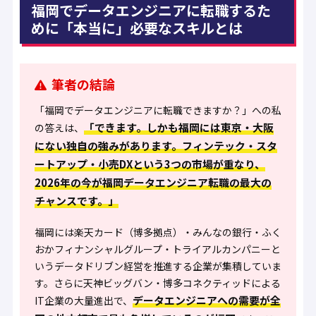
福岡でデータエンジニアに転職するた
めに「本当に」必要なスキルとは
筆者の結論
「福岡でデータエンジニアに転職できますか？」への私
「できます。しかも福岡には東京・大阪
の答えは、
にない独自の強みがあります。フィンテック・スタ
ートアップ・小売DXという3つの市場が重なり、
2026年の今が福岡データエンジニア転職の最大の
チャンスです。」
福岡には
楽天カード（博多拠点）・みんなの銀行・ふく
おかフィナンシャルグループ・トライアルカンパニー
と
いうデータドリブン経営を推進する企業が集積していま
す。さらに天神ビッグバン・博多コネクティッドによる
データエンジニアへの需要が全
IT企業の大量進出で、