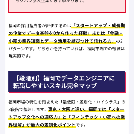
ッグバン参入企業がまず挙がります。
「スタートアップ・成長期
福岡の採用担当者が評価するのは
の企業でデータ基盤を0から作った経験」または「金融・
小売の業界知識とデータ活用を結びつけて語れる力」
の2
パターンです。どちらかを持っていれば、福岡市場での転職は
現実的です。
【段階別】福岡でデータエンジニアに
転職しやすいスキル完全マップ
福岡市場の特性を踏まえた「最低限・差別化・ハイクラス」の
東京・大阪と違い、福岡では「スター
3段階で整理します。
トアップ文化への適応力」と「フィンテック・小売への業
界理解」が最大の差別化ポイント
です。