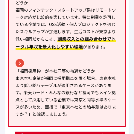
どうか
福岡のフィンテック・スタートアップ系はリモートワ
ーク対応が比較的充実しています。特に副業を許可し
ている企業では、OSS活動・個人プロジェクトを通じ
たスキルアップが加速します。生活コストが東京より
副業収入との組み合わせでト
低い福岡だからこそ、
ータル年収を最大化しやすい環境
があります。
5
「福岡採用枠」が本社同等の待遇かどうか
東京本社企業が福岡に採用拠点を置く場合、東京本社
より低い給与テーブルが適用されるケースがありま
す。楽天カード・みんなの銀行など福岡でもメイン拠
点として採用している企業では東京と同等水準のケー
スが多いため、面接で「東京本社との給与差はありま
すか？」と確認しましょう。