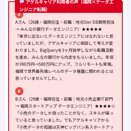
アゲルキャリア利用者の声（福岡×データエ
ンジニア転職）
A
Aさん（26歳・福岡在住・前職：地元SIer DB開発担当
→ みんなの銀行データエンジニア）★★★★★
「東京に出ないとデータエンジニアにはなれないと思
っていましたが、アゲルキャリアに相談して考えが変
わりました。BigQueryを3ヶ月独学しながら転職活動
を進め、みんなの銀行から内定をもらいました。年収
が390万円→580万円にアップ、フルリモートも実現。
福岡で世界最先端レベルのデータ基盤に関われるとは
思っていませんでした。」
B
Bさん（29歳・福岡在住・前職：地元小売企業IT部門
→ 福岡スタートアップ データエンジニア）★★★★☆
「小売のデータしか扱ったことがなく、スキルが偏っ
ていると思っていました。でもアゲルキャリアから
『小売データの知識は天神ビッグバン系スタートアッ