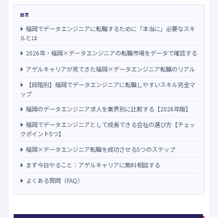
目次
福岡でデータエンジニアに転職するために「本当に」必要なスキ
ルとは
2026年・福岡×データエンジニアの転職市場をデータで確認する
アゲルキャリアが見てきた福岡×データエンジニア転職のリアル
【段階別】福岡でデータエンジニアに転職しやすいスキル完全マ
ップ
福岡のデータエンジニア求人を業界別に比較する【2026年版】
福岡でデータエンジニアとして成長できる会社の選び方【チェッ
クポイント5つ】
福岡×データエンジニア転職を成功させる5つのステップ
まず今日やること：アゲルキャリアに無料相談する
よくある質問（FAQ）