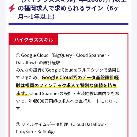
の福岡求人で求められるライン（6ヶ
月〜1年以上）
ハイクラススキル
① Google Cloud（BigQuery・Cloud Spanner・
Dataflow）の設計経験
みんなの銀行がGoogle Cloudをフルスタックで活用し
Google Cloud系のデータ基盤設計経
ているため、
験は福岡のフィンテック求人で特別な価値を持ち
ます。
Cloud Spannerの設計・実装経験は国内でも希
少で、年収600万円超の求人への直行ルートになりま
す。
② リアルタイムデータ処理（Cloud Dataflow・
Pub/Sub・Kafka等）