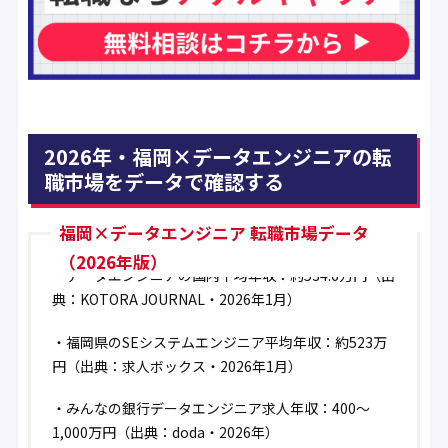
2026年・福岡×データエンジニアの転
職市場をデータで確認する
福岡×データエンジニア 転職市場データ
（2026年版）
・
データエンジニアの国内平均年収：約534.6万円
（出
典：KOTORA JOURNAL・2026年1月）
・
福岡県のSEシステムエンジニア平均年収：約523万
円
（出典：求人ボックス・2026年1月）
・
みんなの銀行データエンジニア求人年収：400〜
1,000万円
（出典：doda・2026年）