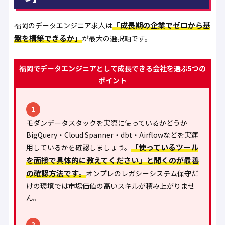
「成長期の企業でゼロから基
福岡のデータエンジニア求人は
盤を構築できるか」
が最大の選択軸です。
福岡でデータエンジニアとして成長できる会社を選ぶ5つの
ポイント
1
モダンデータスタックを実際に使っているかどうか
BigQuery・Cloud Spanner・dbt・Airflowなどを実運
「使っているツール
用しているかを確認しましょう。
を面接で具体的に教えてください」と聞くのが最善
の確認方法です。
オンプレのレガシーシステム保守だ
けの環境では市場価値の高いスキルが積み上がりませ
ん。
2