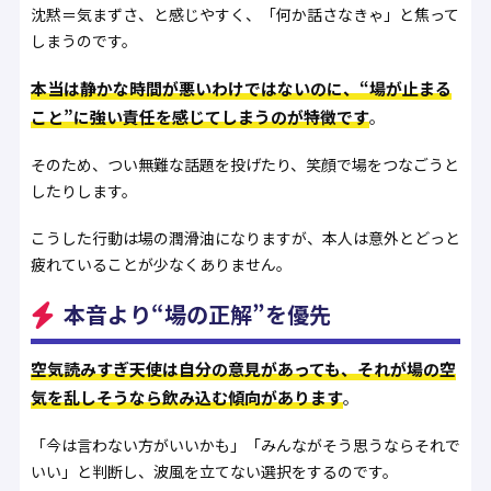
沈黙＝気まずさ、と感じやすく、「何か話さなきゃ」と焦って
しまうのです。
本当は静かな時間が悪いわけではないのに、“場が止まる
こと”に強い責任を感じてしまうのが特徴です
。
そのため、つい無難な話題を投げたり、笑顔で場をつなごうと
したりします。
こうした行動は場の潤滑油になりますが、本人は意外とどっと
疲れていることが少なくありません。
本音より“場の正解”を優先
空気読みすぎ天使は自分の意見があっても、それが場の空
気を乱しそうなら飲み込む傾向があります
。
「今は言わない方がいいかも」「みんながそう思うならそれで
いい」と判断し、波風を立てない選択をするのです。