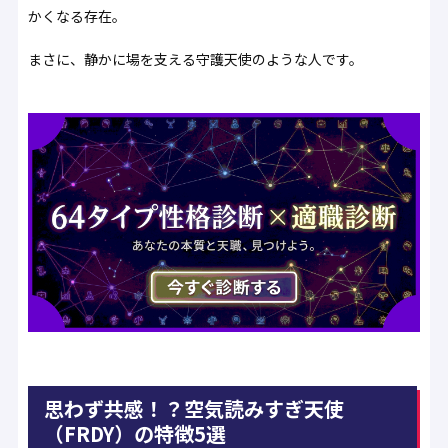
かくなる存在。
まさに、静かに場を支える守護天使のような人です。
思わず共感！？空気読みすぎ天使
（FRDY）の特徴5選