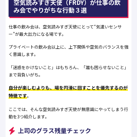
空気読みすぎ天使（FRDY）が仕事の飲
み会でやりがちな行動３選
仕事の飲み会は、空気読みすぎ天使にとって“気遣いセンサ
ー”が最大出力になる場です。
プライベートの飲み会以上に、上下関係や空気のバランスを強
く意識します。
「迷惑をかけないこと」はもちろん、「誰も困らせないこと」
まで背負いがち。
自分が楽しむよりも、場を円滑に回すことを優先するのが
特徴です
。
ここでは、そんな空気読みすぎ天使が無意識にやってしまう行
動を3つ紹介します。
上司のグラス残量チェック