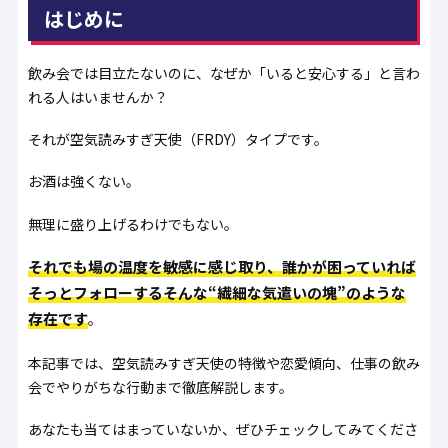
はじめに
飲み会では目立たないのに、なぜか「いると安心する」と言わ
れる人はいませんか？
それが空気読みすぎ天使（FRDY）タイプです。
お酒は強くない。
無理に盛り上げるわけでもない。
それでも場の温度を敏感に感じ取り、誰かが困っていれば
そっとフォローする――そんな“繊細な気遣いの塊”のような
存在です
。
本記事では、空気読みすぎ天使の特徴や恋愛傾向、仕事の飲み
会でやりがちな行動まで徹底解説します。
あなたも当てはまっていないか、ぜひチェックしてみてくださ