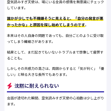
空気読みすぎ天使は、場にいる全員の感情を無意識にチェック
しています。
誰かが少しでも不機嫌そうに見えると、「自分の発言が悪
かったかな」と原因を探し始めてしまうのです
。
本来はその人自身の問題であっても、自分ごとのように受け取
ってしまう繊細さがあります。
結果として、まだ起きてもいないトラブルまで想像して疲弊す
ることも。
しかしその共感力の高さは、周囲からすると「気が利く」「優
しい」と映る大きな長所でもあります。
沈黙に耐えられない
会話が途切れた瞬間、空気読みすぎ天使の心拍数は少し上がり
ます。