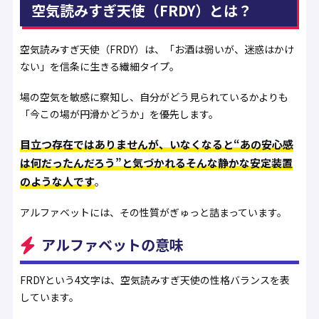
空気読みすぎ天使（FRDY）とは？
空気読みすぎ天使（FRDY）は、「お酒は弱いが、迷惑はかけ
ない」を信条に生きる繊細タイプ。
場の空気を敏感に察知し、自分がどう見られているかよりも
「今この場が円滑かどうか」を優先します。
目立つ存在ではありませんが、いなくなると“あの安心感
は何だったんだろう”と気づかれる――そんな静かな安定装置
のような人です
。
アルファベットには、その性質がぎゅっと詰まっています。
アルファベットの意味
FRDYという4文字は、空気読みすぎ天使の性格バランスを表
しています。