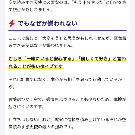
空気読みすぎ天使に必要なのは、“もう十分やった”と自分を許
す視点かもしれません。
でもなぜか嫌われない
ここまで読むと「大変そう」と思うかもしれませんが、空気読
みすぎ天使はなぜか嫌われません。
むしろ「一緒にいると安心する」「優しくて好き」と言わ
れることが多いタイプです
。
それは計算ではなく、本心から相手を思って行動しているか
ら。
言葉選びが丁寧で、感情をぶつけることも少ないため、摩擦が
起きにくいのです。
目立ちはしないけれど、確実に信頼を積み上げている――それが空
気読みすぎ天使の最大の強みです。