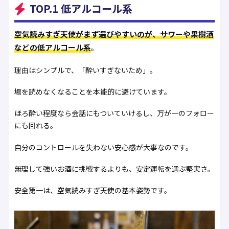
TOP.1 低アルコール系
空気読みすぎ天使がまず選びやすいのが、サワーや果樹酒
などの低アルコール系
。
理由はシンプルで、「酔いすぎないため」。
場を読めなくなることを本能的に避けています。
ほろ酔い程度なら会話にもついていけるし、万が一のフォロー
にも回れる。
自分のコントロールを失わない安心感が大事なのです。
無理して強いお酒に挑戦するよりも、安定運転を選ぶ堅実さ。
安全第一は、空気読みすぎ天使の基本姿勢です。