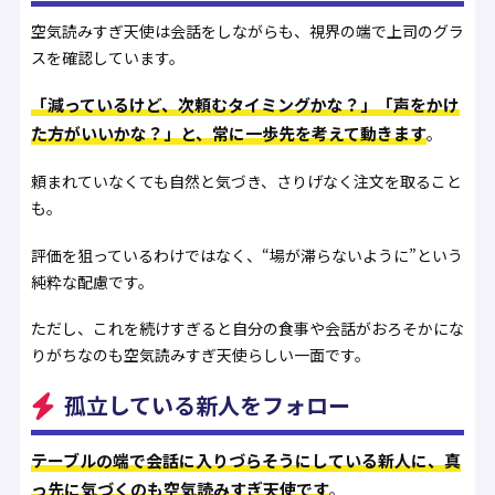
空気読みすぎ天使は会話をしながらも、視界の端で上司のグラ
スを確認しています。
「減っているけど、次頼むタイミングかな？」「声をかけ
た方がいいかな？」と、常に一歩先を考えて動きます
。
頼まれていなくても自然と気づき、さりげなく注文を取ること
も。
評価を狙っているわけではなく、“場が滞らないように”という
純粋な配慮です。
ただし、これを続けすぎると自分の食事や会話がおろそかにな
りがちなのも空気読みすぎ天使らしい一面です。
孤立している新人をフォロー
テーブルの端で会話に入りづらそうにしている新人に、真
っ先に気づくのも空気読みすぎ天使です
。