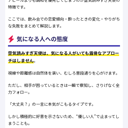
特徴です。
ここでは、飲み会での恋愛傾向・酔ったときの変化・やりがち
な失敗をまとめて解説します。
気になる人への態度
空気読みすぎ天使は、気になる人がいても露骨なアプロー
チはしません
。
視線や距離感は自然体を装い、むしろ普段通りを心がけます。
ただし、相手が困っているときは一瞬で察知し、さりげなく全
力フォロー。
「大丈夫？」の一言に本気がこもるタイプです。
しかし積極的に好意を示さないため、“優しい人”で止まってし
まうことも。