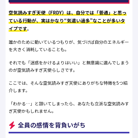
空気読みすぎ天使（FRDY）は、自分では「普通」と思っ
ている行動が、実はかなり“気遣い過多”なことが多いタ
イプです
。
誰かのために動いているつもりが、気づけば自分のエネルギー
を大きく消耗していることも。
それでも「迷惑をかけるよりはいい」と無意識に選んでしまう
のが空気読みすぎ天使らしさです。
ここでは、そんな空気読みすぎ天使にありがちな特徴を5つ紹
介します。
「わかる…」と頷いてしまったら、あなたも立派な空気読みす
ぎ天使かもしれません。
全員の感情を背負いがち