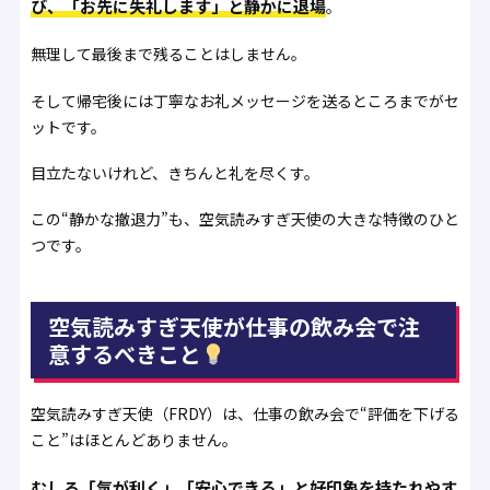
び、「お先に失礼します」と静かに退場
。
無理して最後まで残ることはしません。
そして帰宅後には丁寧なお礼メッセージを送るところまでがセ
ットです。
目立たないけれど、きちんと礼を尽くす。
この“静かな撤退力”も、空気読みすぎ天使の大きな特徴のひと
つです。
空気読みすぎ天使が仕事の飲み会で注
意するべきこと
空気読みすぎ天使（FRDY）は、仕事の飲み会で“評価を下げる
こと”はほとんどありません。
むしろ「気が利く」「安心できる」と好印象を持たれやす