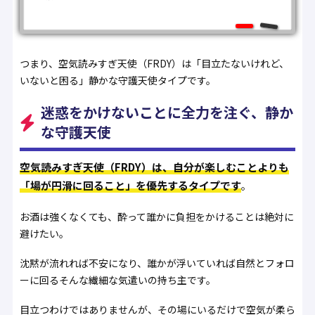
つまり、空気読みすぎ天使（FRDY）は「目立たないけれど、
いないと困る」静かな守護天使タイプです。
迷惑をかけないことに全力を注ぐ、静か
な守護天使
空気読みすぎ天使（FRDY）は、自分が楽しむことよりも
「場が円滑に回ること」を優先するタイプです
。
お酒は強くなくても、酔って誰かに負担をかけることは絶対に
避けたい。
沈黙が流れれば不安になり、誰かが浮いていれば自然とフォロ
ーに回る――そんな繊細な気遣いの持ち主です。
目立つわけではありませんが、その場にいるだけで空気が柔ら