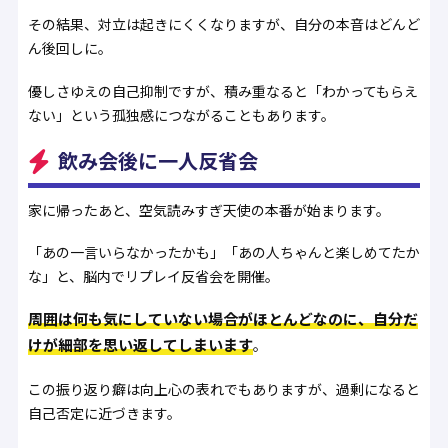
その結果、対立は起きにくくなりますが、自分の本音はどんど
ん後回しに。
優しさゆえの自己抑制ですが、積み重なると「わかってもらえ
ない」という孤独感につながることもあります。
飲み会後に一人反省会
家に帰ったあと、空気読みすぎ天使の本番が始まります。
「あの一言いらなかったかも」「あの人ちゃんと楽しめてたか
な」と、脳内でリプレイ反省会を開催。
周囲は何も気にしていない場合がほとんどなのに、自分だ
けが細部を思い返してしまいます
。
この振り返り癖は向上心の表れでもありますが、過剰になると
自己否定に近づきます。