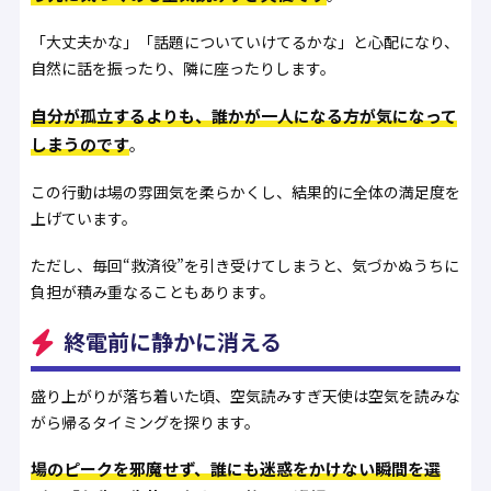
「大丈夫かな」「話題についていけてるかな」と心配になり、
自然に話を振ったり、隣に座ったりします。
自分が孤立するよりも、誰かが一人になる方が気になって
しまうのです
。
この行動は場の雰囲気を柔らかくし、結果的に全体の満足度を
上げています。
ただし、毎回“救済役”を引き受けてしまうと、気づかぬうちに
負担が積み重なることもあります。
終電前に静かに消える
盛り上がりが落ち着いた頃、空気読みすぎ天使は空気を読みな
がら帰るタイミングを探ります。
場のピークを邪魔せず、誰にも迷惑をかけない瞬間を選