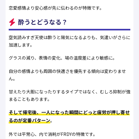
恋愛感情より安心感が先に伝わるのが特徴です。
酔うとどうなる？
空気読みすぎ天使は酔うと陽気になるよりも、気遣いがさらに
加速します。
グラスの減り、表情の変化、場の温度差により敏感に。
自分の感情よりも周囲の快適さを優先する傾向は変わりませ
ん。
甘えたり大胆になったりするタイプではなく、むしろ抑制が強
まることもあります。
そして帰宅後、一人になった瞬間にどっと疲労が押し寄せ
るのが定番パターン
。
外では平常心、内で消耗がFRDYの特徴です。