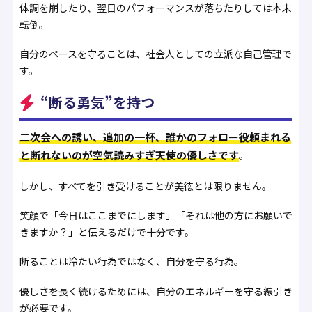
体調を崩したり、翌日のパフォーマンスが落ちたりしては本末
転倒。
自分のペースを守ることは、社会人としての立派な自己管理で
す。
“断る勇気”を持つ
二次会への誘い、追加の一杯、誰かのフォロー役――頼まれる
と断れないのが空気読みすぎ天使の優しさです
。
しかし、すべてを引き受けることが美徳とは限りません。
笑顔で「今日はここまでにします」「それは他の方にお願いで
きますか？」と伝えるだけで十分です。
断ることは冷たい行為ではなく、自分を守る行為。
優しさを長く続けるためには、自分のエネルギーを守る線引き
が必要です。