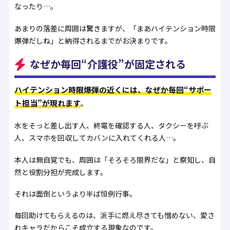
なったり…。
あまりの落差に周囲は驚きますが、「まあハイテンション時限
爆弾だしね」と納得されるまでがお決まりです。
なぜか毎回“介護役”が固定される
ハイテンション時限爆弾の近くには、なぜか毎回“サポー
ト担当”が現れます
。
水をそっと差し出す人、終電を確認する人、タクシーを呼ぶ
人、スマホを回収してカバンに入れてくれる人…。
本人は無自覚でも、周囲は「そろそろ限界だな」と察知し、自
然と役割分担が完成します。
それは面倒というより半ば恒例行事。
毎回助けてもらえるのは、派手に燃え尽きても憎めない、愛さ
れキャラだからこそ成立する現象なのです。