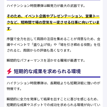
ハイテンション時限爆弾は瞬発力が最大の武器です。
そのため、イベント企画やプレゼンテーション、営業トー
クなど、短時間で場の空気を一変させる仕事に向いていま
す
。
序盤で全力を出して周囲の注目を集めることが得意なため、会
議やイベントで「盛り上げ役」や「場を引き締める役割」を任
されると、周囲からの評価も高くなります。
瞬間的なパフォーマンスを活かせる職場が最適です。
短期的な成果を求められる環境
ハイテンション時限爆弾は、長期戦よりも短期決戦に強いのが
特徴です。
瞬間的に全力を発揮して結果を出すことに喜びを感じるため、
短期的な成果やスポットでの成功を求められる環境が向いてい