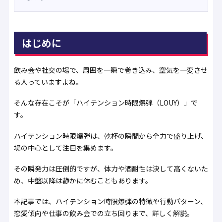
はじめに
飲み会や社交の場で、周囲を一瞬で巻き込み、空気を一変させ
る人っていますよね。
そんな存在こそが「ハイテンション時限爆弾（LOUY）」で
す。
ハイテンション時限爆弾は、乾杯の瞬間から全力で盛り上げ、
場の中心として注目を集めます。
その瞬発力は圧倒的ですが、体力や酒耐性は決して高くないた
め、中盤以降は静かに休むこともあります。
本記事では、ハイテンション時限爆弾の特徴や行動パターン、
恋愛傾向や仕事の飲み会での立ち回りまで、詳しく解説。