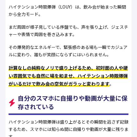
ハイテンション時限爆弾（LOUY）は、飲み会が始まった瞬間
から全力モード。
まだ周囲が様子見している序盤でも、声を張り上げ、ジェスチ
ャーや表情で周囲を巻き込みます。
その爆発的なエネルギーで、緊張感のある場も一瞬でカジュア
ルに変わり、誰もが笑顔にならずにはいられません。
計算なしの純粋なノリで盛り上げるため、初対面の人や硬
い雰囲気でも自然に場を和ませ、ハイテンション時限爆弾
がいるだけで飲み会の空気がガラッと変わります
。
自分のスマホに自撮りや動画が大量に保
存されている
ハイテンション時限爆弾は盛り上がるとその瞬間を逃さず記録
するため、スマホには知らぬ間に自撮りや動画が大量に残りま
す。