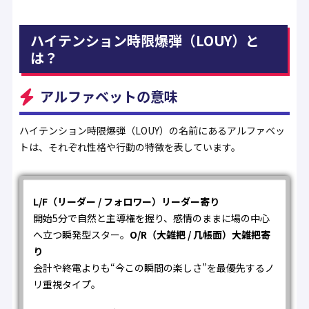
ハイテンション時限爆弾（LOUY）と
は？
アルファベットの意味
ハイテンション時限爆弾（LOUY）の名前にあるアルファベッ
トは、それぞれ性格や行動の特徴を表しています。
L/F（リーダー / フォロワー）リーダー寄り
開始5分で自然と主導権を握り、感情のままに場の中心
へ立つ瞬発型スター。
O/R（大雑把 / 几帳面）大雑把寄
り
会計や終電よりも“今この瞬間の楽しさ”を最優先するノ
リ重視タイプ。