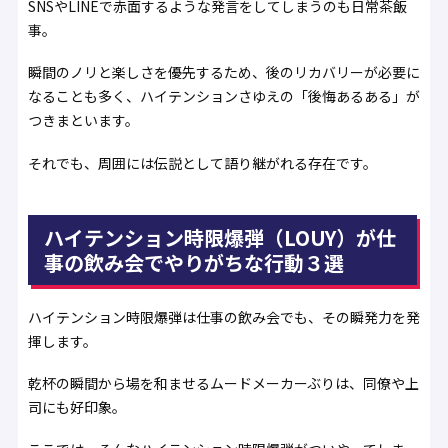
SNSやLINEで赤面するような発言をしてしまうのも日常茶飯
事。
瞬間のノリと楽しさを優先するため、後のリカバリーが必要に
なることも多く、ハイテンションさゆえの「後悔あるある」が
つきまといます。
それでも、周囲には伝説として語り継がれる存在です。
ハイテンション時限爆弾（LOUY）が仕
事の飲み会でやりがちな行動３選
ハイテンション時限爆弾は仕事の飲み会でも、その瞬発力を発
揮します。
乾杯の瞬間から場を和ませるムードメーカーぶりは、同僚や上
司にも好印象。