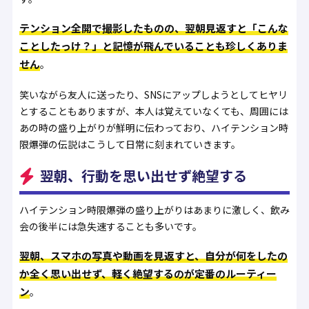
テンション全開で撮影したものの、翌朝見返すと「こんな
ことしたっけ？」と記憶が飛んでいることも珍しくありま
せん
。
笑いながら友人に送ったり、SNSにアップしようとしてヒヤリ
とすることもありますが、本人は覚えていなくても、周囲には
あの時の盛り上がりが鮮明に伝わっており、ハイテンション時
限爆弾の伝説はこうして日常に刻まれていきます。
翌朝、行動を思い出せず絶望する
ハイテンション時限爆弾の盛り上がりはあまりに激しく、飲み
会の後半には急失速することも多いです。
翌朝、スマホの写真や動画を見返すと、自分が何をしたの
か全く思い出せず、軽く絶望するのが定番のルーティー
ン
。