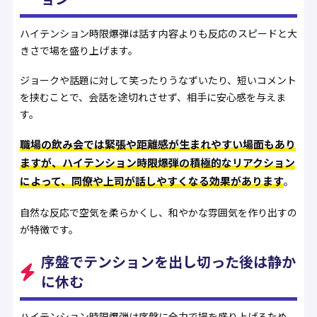
ハイテンション時限爆弾は話す内容よりも反応のスピードと大
きさで場を盛り上げます。
ジョークや話題に対して笑ったりうなずいたり、短いコメント
を挟むことで、会話を途切れさせず、相手に安心感を与えま
す。
職場の飲み会では緊張や距離感が生まれやすい場面もあり
ますが、ハイテンション時限爆弾の積極的なリアクション
によって、同僚や上司が話しやすくなる効果があります
。
自然な反応で空気を柔らかくし、和やかな雰囲気を作り出すの
が特徴です。
序盤でテンションを出し切った後は静か
に休む
ハイテンション時限爆弾は序盤に全力で場を盛り上げるため、