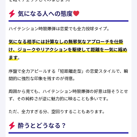
気になる人への態度
ハイテンション時限爆弾は恋愛でも全力投球タイプ。
気になる相手には計算なしの無邪気なアプローチを仕掛
け、ジョークやリアクションを駆使して距離を一気に縮め
ます
。
序盤で全力アピールする「短距離走型」の恋愛スタイルで、瞬
間的に強烈な印象を残すのが得意。
周囲から見ても、ハイテンション時限爆弾の好意は隠そうとせ
ず、その純粋さが逆に魅力的に映ることも多いです。
ただ、全力すぎる分、空回りすることもあります。
酔うとどうなる？