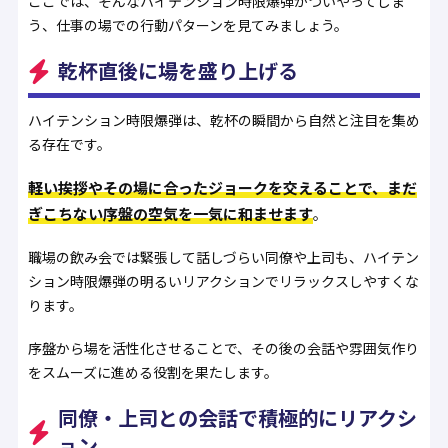
ここでは、そんなハイテンション時限爆弾がついやってしま
う、仕事の場での行動パターンを見てみましょう。
乾杯直後に場を盛り上げる
ハイテンション時限爆弾は、乾杯の瞬間から自然と注目を集め
る存在です。
軽い挨拶やその場に合ったジョークを交えることで、まだ
ぎこちない序盤の空気を一気に和ませます
。
職場の飲み会では緊張して話しづらい同僚や上司も、ハイテン
ション時限爆弾の明るいリアクションでリラックスしやすくな
ります。
序盤から場を活性化させることで、その後の会話や雰囲気作り
をスムーズに進める役割を果たします。
同僚・上司との会話で積極的にリアクシ
ョン