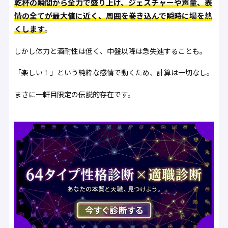
乾杯の瞬間から全力で盛り上げ、ジェスチャーや声量、表
情の全てが最大値に近く、周囲を巻き込んで瞬時に場を熱
くします
。
しかし体力と酒耐性は低く、中盤以降は急失速することも。
「楽しい！」という純粋な感情で動くため、計算は一切なし。
まさに一軒目限定の伝説的存在です。