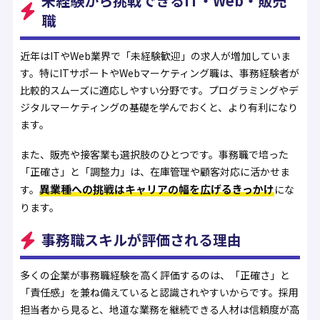
未経験から挑戦できるIT・Web・販売
職
近年はITやWeb業界で「未経験歓迎」の求人が増加していま
す。特にITサポートやWebマーケティング職は、事務経験者が
比較的スムーズに適応しやすい分野です。プログラミングやデ
ジタルマーケティングの基礎を学んでおくと、より有利になり
ます。
また、販売や接客業も選択肢のひとつです。事務職で培った
「正確さ」と「調整力」は、在庫管理や顧客対応に活かせま
異業種への挑戦はキャリアの幅を広げるきっかけ
す。
にな
ります。
事務職スキルが評価される理由
多くの企業が事務職経験を高く評価するのは、「正確さ」と
「責任感」を兼ね備えていると認識されやすいからです。採用
担当者から見ると、地道な業務を継続できる人材は信頼度が高