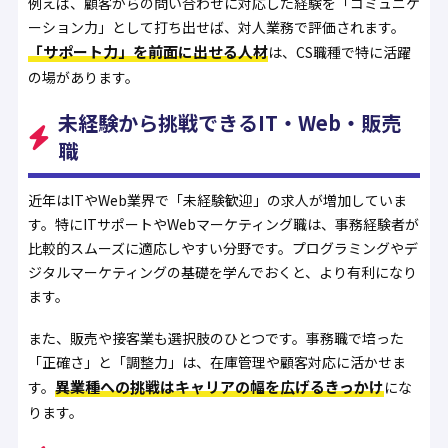
例えば、顧客からの問い合わせに対応した経験を「コミュニケ
ーション力」として打ち出せば、対人業務で評価されます。
「サポート力」を前面に出せる人材
は、CS職種で特に活躍
の場があります。
未経験から挑戦できるIT・Web・販売
職
近年はITやWeb業界で「未経験歓迎」の求人が増加していま
す。特にITサポートやWebマーケティング職は、事務経験者が
比較的スムーズに適応しやすい分野です。プログラミングやデ
ジタルマーケティングの基礎を学んでおくと、より有利になり
ます。
また、販売や接客業も選択肢のひとつです。事務職で培った
「正確さ」と「調整力」は、在庫管理や顧客対応に活かせま
異業種への挑戦はキャリアの幅を広げるきっかけ
す。
にな
ります。