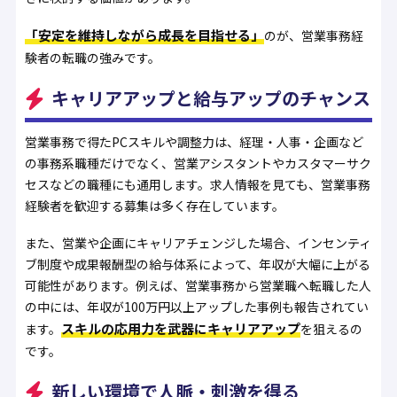
「安定を維持しながら成長を目指せる」
のが、営業事務経
験者の転職の強みです。
キャリアアップと給与アップのチャンス
営業事務で得たPCスキルや調整力は、経理・人事・企画など
の事務系職種だけでなく、営業アシスタントやカスタマーサク
セスなどの職種にも通用します。求人情報を見ても、営業事務
経験者を歓迎する募集は多く存在しています。
また、営業や企画にキャリアチェンジした場合、インセンティ
ブ制度や成果報酬型の給与体系によって、年収が大幅に上がる
可能性があります。例えば、営業事務から営業職へ転職した人
の中には、年収が100万円以上アップした事例も報告されてい
スキルの応用力を武器にキャリアアップ
ます。
を狙えるの
です。
新しい環境で人脈・刺激を得る