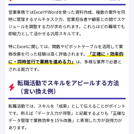
営業事務ではExcelやWordを使った資料作成、複数の案件を同
時に管理するマルチタスク力、営業担当者や顧客との間でスケ
ジュールを調整する力が求められます。これらはどの職場でも
即戦力として活かせる汎用スキルです。
特にExcelに関しては、関数やピボットテーブルを活用して業
「正確に・効率的
務改善を行った経験は高く評価されます。
に・同時並行で業務を進める力」
は、多様な業界で必要と
される能力です。
転職活動でスキルをアピールする方法
（言い換え例）
転職活動では、スキルを「成果」として伝えることがポイント
です。例えば「データ入力が得意」と記載するよりも「正確な
データ管理で業務効率を15％改善」と表現した方が説得力が
あります。