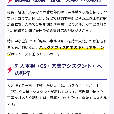
総務・経理・人事などの管理部門は、事務職から最も移行しや
すい分野です。例えば、経理では請求書処理や売上管理の経験
が役立ち、人事では採用調整や書類管理のスキルが重宝されま
す。総務では備品管理や契約書対応の経験が活きます。
特に中小企業では「幅広い事務スキルを持つ人材」が歓迎され
バックオフィス内でのキャリアチェン
る傾向が強いため、
ジ
はスムーズに進みやすいのです。
対人重視（CS・営業アシスタント）へ
の移行
人と接する仕事に挑戦したい人には、カスタマーサポート
（CS）や営業アシスタントが適しています。事務職で培った
丁寧な対応力や調整力は、顧客とのやり取りに直結するスキル
です。