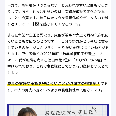
一方で、事務職が「つまらない」と思われやすい理由もはっき
りしています。もっとも多いのは「業務が単調で変化が少な
い」という声です。毎日似たような書類作成やデータ入力を繰
り返すことで、刺激を感じにくくなるのです。
さらに営業や企画と異なり、成果が数字や売上で可視化されに
くいことも要因のひとつです。「自分の努力がどう会社に貢献
しているのか」が見えづらく、やりがいを感じにくい傾向があ
ります。厚生労働省の2023年度「若年者雇用実態調査」で
は、20代が転職を考える理由の第2位に「やりがいの不足」が
挙げられており、これは事務職に当てはまる典型例といえるで
しょう。
成果の実感や承認を得にくいことが退屈さの根本原因
であ
り、本人の努力不足というよりは職種特性の問題なのです。