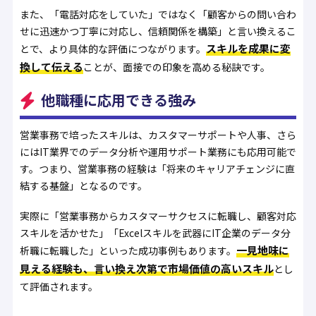
また、「電話対応をしていた」ではなく「顧客からの問い合わ
せに迅速かつ丁寧に対応し、信頼関係を構築」と言い換えるこ
スキルを成果に変
とで、より具体的な評価につながります。
換して伝える
ことが、面接での印象を高める秘訣です。
他職種に応用できる強み
営業事務で培ったスキルは、カスタマーサポートや人事、さら
にはIT業界でのデータ分析や運用サポート業務にも応用可能で
す。つまり、営業事務の経験は「将来のキャリアチェンジに直
結する基盤」となるのです。
実際に「営業事務からカスタマーサクセスに転職し、顧客対応
スキルを活かせた」「Excelスキルを武器にIT企業のデータ分
一見地味に
析職に転職した」といった成功事例もあります。
見える経験も、言い換え次第で市場価値の高いスキル
とし
て評価されます。