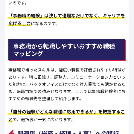
いのです。
「事務職の経験」は決して退屈なだけでなく、キャリアを
広げる土台
になるのです。
事務職から転職しやすいおすすめ職種
マッピング
事務職で培ったスキルは、幅広い職種で評価されやすい特徴が
あります。特に正確さ、調整力、コミュニケーション力といっ
た能力は、バックオフィスだけでなく対人業務でも活かせるた
め、転職市場での強みとなります。ここでは事務職経験者にお
すすめの転職先を整理して紹介します。
「自分の経験がどんな職種に応用できるか」を把握するこ
と
で、選択肢が一気に広がります。
関連職（総務・経理・人事）への移行