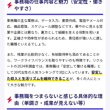
事務職の仕事内容と魅力（安定性・働き
やすさ）
事務職の主な業務は、データ入力、書類作成、電話やメール対
応、備品管理、スケジュール調整などです。華やかに見える営
業や企画とは異なり、裏方として組織を支える役割を担いま
す。正確さや効率性が求められるため、責任感が強い人に適し
た職種といえるでしょう。
また、残業が比較的少なく、有給取得率も高めであることか
ら、ワークライフバランスを取りやすいのも特徴です。リクル
ートの2024年調査では、事務職は「安定して働ける職種」と
安定し
して20代女性の人気ランキングで3位に入っています。
た収入と生活リズムを維持できること
が、多くの人にとっ
て大きな魅力です。
事務職をつまらないと感じる具体的な理
由（単調さ・成果が見えない等）