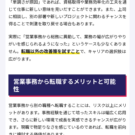
「単調さが原因」であれば、資格取得や業務効率化の工夫を通
じて仕事に新しい意味を見いだすことができます。また、上司
に相談し、別の部署や新しいプロジェクトに関わるチャンスを
得ることで刺激を取り戻せる場合もあります。
実際に「営業事務から総務に異動して、業務の幅が広がりやり
がいを感じられるようになった」というケースも少なくありま
転職以外の改善策を試すこと
せん。
で、キャリアの選択肢は
広がります。
営業事務から転職するメリットと可能
性
営業事務から別の職種へ転職することには、リスク以上にメリ
ットがあります。事務経験を通じて培ったスキルは幅広く応用
でき、さらに新しい環境で成長を実感できるチャンスが広がり
ます。現職で物足りなさを感じているのであれば、転職を前向
きに検討する価値があります。