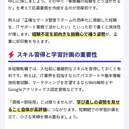
中心に探しましょう。その中で「事務職の経験をどう活かせる
か」を考えて応募書類を作成するのが効果的です。
例えば「正確なデータ管理でチームの効率化に貢献した経験
を、ITサポート業務で活かしたい」といった形で書くと具体性
経験不足を前向きな挑戦心で補う姿勢
が増します。
が、企
業に好印象を与えます。
スキル習得と学習計画の重要性
未経験転職では、入社前に基礎的なスキルを習得しておくと有
利です。例えば、IT業界を目指すならITパスポートや基本情報
技術者試験、マーケティングを志望するならWeb解析士や
Googleアナリティクス認定資格などです。
学び直しの姿勢を見せ
「資格＝即採用」とは限りませんが、
ること自体が高評価
につながります。短期間での学習計画を
立て、小さな実績を積み重ねましょう。