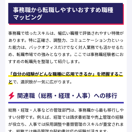
事務職から転職しやすいおすすめ職種
マッピング
事務職で培ったスキルは、幅広い職種で評価されやすい特徴が
あります。特に正確さ、調整力、コミュニケーション力といっ
た能力は、バックオフィスだけでなく対人業務でも活かせるた
め、転職市場での強みとなります。ここでは事務職経験者にお
すすめの転職先を整理して紹介します。
「自分の経験がどんな職種に応用できるか」を把握するこ
と
で、選択肢が一気に広がります。
関連職（総務・経理・人事）への移行
総務・経理・人事などの管理部門は、事務職から最も移行しや
すい分野です。例えば、経理では請求書処理や売上管理の経験
が役立ち、人事では採用調整や書類管理のスキルが重宝されま
す。総務では備品管理や契約書対応の経験が活きます。