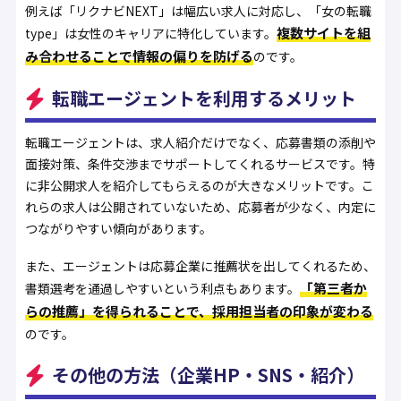
例えば「リクナビNEXT」は幅広い求人に対応し、「女の転職
複数サイトを組
type」は女性のキャリアに特化しています。
み合わせることで情報の偏りを防げる
のです。
転職エージェントを利用するメリット
転職エージェントは、求人紹介だけでなく、応募書類の添削や
面接対策、条件交渉までサポートしてくれるサービスです。特
に非公開求人を紹介してもらえるのが大きなメリットです。こ
れらの求人は公開されていないため、応募者が少なく、内定に
つながりやすい傾向があります。
また、エージェントは応募企業に推薦状を出してくれるため、
「第三者か
書類選考を通過しやすいという利点もあります。
らの推薦」を得られることで、採用担当者の印象が変わる
のです。
その他の方法（企業HP・SNS・紹介）