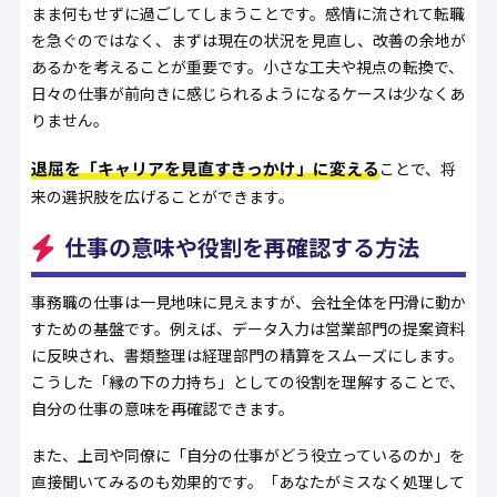
まま何もせずに過ごしてしまうことです。感情に流されて転職
を急ぐのではなく、まずは現在の状況を見直し、改善の余地が
あるかを考えることが重要です。小さな工夫や視点の転換で、
日々の仕事が前向きに感じられるようになるケースは少なくあ
りません。
退屈を「キャリアを見直すきっかけ」に変える
ことで、将
来の選択肢を広げることができます。
仕事の意味や役割を再確認する方法
事務職の仕事は一見地味に見えますが、会社全体を円滑に動か
すための基盤です。例えば、データ入力は営業部門の提案資料
に反映され、書類整理は経理部門の精算をスムーズにします。
こうした「縁の下の力持ち」としての役割を理解することで、
自分の仕事の意味を再確認できます。
また、上司や同僚に「自分の仕事がどう役立っているのか」を
直接聞いてみるのも効果的です。「あなたがミスなく処理して