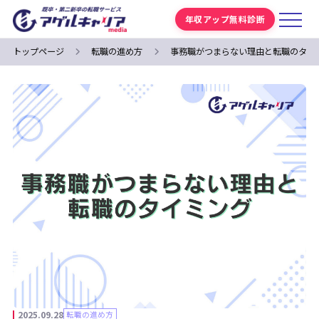
年収アップ無料診断
トップページ
転職の進め方
事務職がつまらない理由と転職のタイ
2025.09.28
転職の進め方