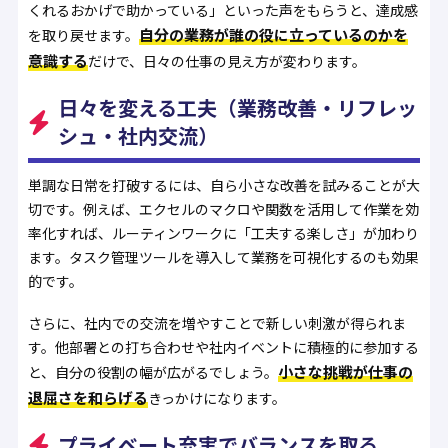
くれるおかげで助かっている」といった声をもらうと、達成感
自分の業務が誰の役に立っているのかを
を取り戻せます。
意識する
だけで、日々の仕事の見え方が変わります。
日々を変える工夫（業務改善・リフレッ
シュ・社内交流）
単調な日常を打破するには、自ら小さな改善を試みることが大
切です。例えば、エクセルのマクロや関数を活用して作業を効
率化すれば、ルーティンワークに「工夫する楽しさ」が加わり
ます。タスク管理ツールを導入して業務を可視化するのも効果
的です。
さらに、社内での交流を増やすことで新しい刺激が得られま
す。他部署との打ち合わせや社内イベントに積極的に参加する
小さな挑戦が仕事の
と、自分の役割の幅が広がるでしょう。
退屈さを和らげる
きっかけになります。
プライベート充実でバランスを取る