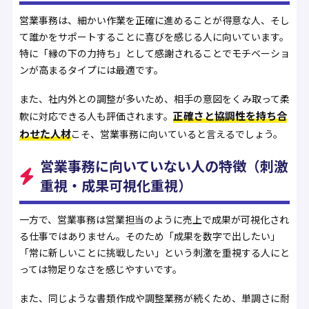
営業事務は、細かい作業を正確に進めることが得意な人、そし
て誰かをサポートすることに喜びを感じる人に向いています。
特に「縁の下の力持ち」として感謝されることでモチベーショ
ンが高まるタイプには最適です。
また、社内外との調整が多いため、相手の意図をくみ取って柔
正確さと協調性を持ち合
軟に対応できる人も評価されます。
わせた人材
こそ、営業事務に向いていると言えるでしょう。
営業事務に向いていない人の特徴（刺激
重視・成果可視化重視）
一方で、営業事務は営業担当のように売上で成果が可視化され
る仕事ではありません。そのため「成果を数字で出したい」
「常に新しいことに挑戦したい」という刺激を重視する人にと
っては物足りなさを感じやすいです。
また、同じような書類作成や調整業務が続くため、単調さに耐