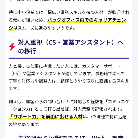
特に中小企業では「幅広い事務スキルを持つ人材」が歓迎され
バックオフィス内でのキャリアチェン
る傾向が強いため、
ジ
はスムーズに進みやすいのです。
対人重視（CS・営業アシスタント）へ
の移行
人と接する仕事に挑戦したい人には、カスタマーサポート
（CS）や営業アシスタントが適しています。事務職で培った
丁寧な対応力や調整力は、顧客とのやり取りに直結するスキル
です。
例えば、顧客からの問い合わせに対応した経験を「コミュニケ
ーション力」として打ち出せば、対人業務で評価されます。
「サポート力」を前面に出せる人材
は、CS職種で特に活躍
の場があります。