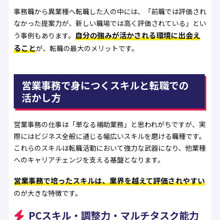
事務職から異業種へ転職した人の中には、「前職では評価され
なかった提案力が、新しい職場では高く評価されている」とい
自分の強みが活かされる環境に出会え
う事例もあります。
ること
が、転職の最大のメリットです。
営業事務で身につくスキルと転職での
活かし方
営業事務の仕事は「単なる補助業務」と思われがちですが、実
際にはビジネス全般に通じる幅広いスキルを磨ける職種です。
これらのスキルは転職活動において強力な武器になり、他業種
へのキャリアチェンジを支える基盤となります。
営業事務で培ったスキルは、業界を越えて評価されやすい
のが大きな特徴です。
PCスキル・調整力・マルチタスク能力