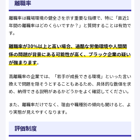
離職率
離職率は職場環境の健全さを示す重要な指標で、特に「直近1
年間の離職率はどのくらいですか？」と質問することは有効で
す。
離職率が30％以上と高い場合、過酷な労働環境や人間関
係の問題が背景にある可能性が高く、ブラック企業の疑い
が強まります
。
高離職率の企業では、「若手が成長できる環境」といった言い
換えで問題を隠そうとすることもあるため、具体的な数値を求
め、納得できる説明があるかどうかをよく確認してください。
また、離職率だけでなく、理由や職種別の傾向も聞けると、よ
り実態が見えやすくなります。
評価制度