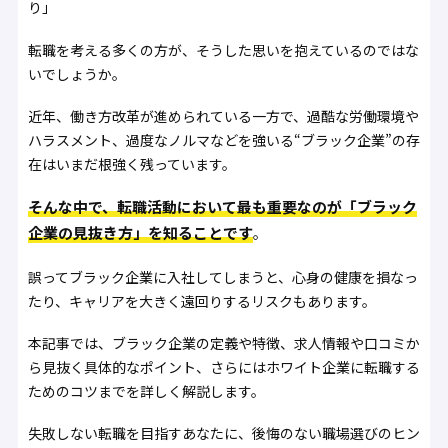
り」
転職を考える多くの方が、そうした思いを抱えているのではな
いでしょうか。
近年、働き方改革が進められている一方で、過酷な労働環境や
ハラスメント、過度なノルマなどを強いる“ブラック企業”の存
在はいまだ根強く残っています。
そんな中で、転職活動において最も重要なのが「ブラック
企業の見抜き方」を知ることです
。
誤ってブラック企業に入社してしまうと、心身の健康を損なっ
たり、キャリアを大きく遠回りするリスクもあります。
本記事では、ブラック企業の定義や特徴、求人情報や口コミか
ら見抜く具体的なポイント、さらにはホワイト企業に転職する
ためのコツまでを詳しく解説します。
失敗しない転職を目指すあなたに、後悔のない職場選びのヒン