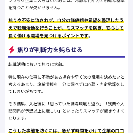
ブラック企業に入らないためには、冷静な判断力と明確な基準
を持つことが欠かせません。
焦りや不安に流されず、自分の価値観や希望を整理したう
えで転職活動を行うことが、ミスマッチを防ぎ、安心して
長く働ける職場を見つけるポイントです
。
焦りが判断力を鈍らせる
転職活動において焦りは大敵。
特に現在の仕事に不満がある場合や早く次の職場を決めたいと
考えるあまり、企業情報を十分に調べずに応募・内定承諾をし
てしまいがちです。
その結果、入社後に「思っていた職場環境と違う」「残業や人
間関係が予想以上に厳しい」といったミスマッチが起きやすく
なります。
こうした事態を防ぐには、急がず時間をかけて企業の口コ