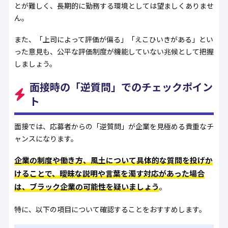
とが難しく、長期的に勤務する環境としては望ましくありませ
ん。
また、「上司によって評価が偏る」「えこひいきがある」とい
った意見も、公平な評価制度が機能していない兆候として把握
しましょう。
面接時の「逆質問」でのチェックポイン
ト
面接では、応募者からの「逆質問」が企業を見極める貴重なチ
ャンスになります。
企業の制度や働き方、風土について具体的な質問を投げか
けることで、曖昧な説明や言葉を濁す対応があった場合
は、ブラック企業の可能性を疑いましょう
。
特に、以下の項目について確認することをおすすめします。