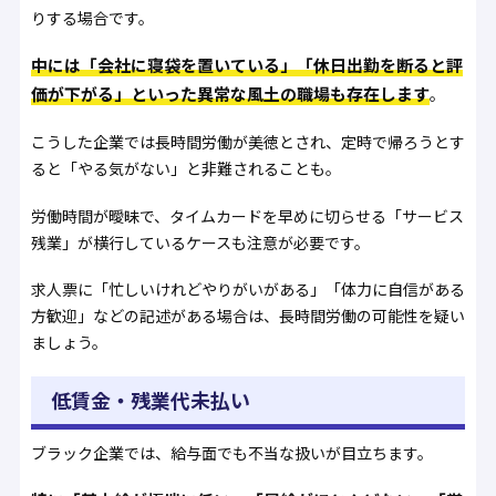
りする場合です。
中には「会社に寝袋を置いている」「休日出勤を断ると評
価が下がる」といった異常な風土の職場も存在します
。
こうした企業では長時間労働が美徳とされ、定時で帰ろうとす
ると「やる気がない」と非難されることも。
労働時間が曖昧で、タイムカードを早めに切らせる「サービス
残業」が横行しているケースも注意が必要です。
求人票に「忙しいけれどやりがいがある」「体力に自信がある
方歓迎」などの記述がある場合は、長時間労働の可能性を疑い
ましょう。
低賃金・残業代未払い
ブラック企業では、給与面でも不当な扱いが目立ちます。