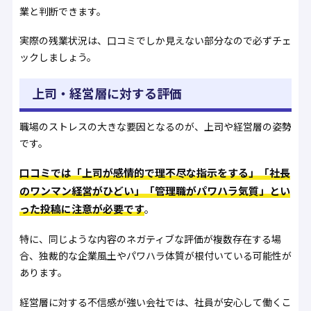
業と判断できます。
実際の残業状況は、口コミでしか見えない部分なので必ずチェ
ックしましょう。
上司・経営層に対する評価
職場のストレスの大きな要因となるのが、上司や経営層の姿勢
です。
口コミでは「上司が感情的で理不尽な指示をする」「社長
のワンマン経営がひどい」「管理職がパワハラ気質」とい
った投稿に注意が必要です
。
特に、同じような内容のネガティブな評価が複数存在する場
合、独裁的な企業風土やパワハラ体質が根付いている可能性が
あります。
経営層に対する不信感が強い会社では、社員が安心して働くこ