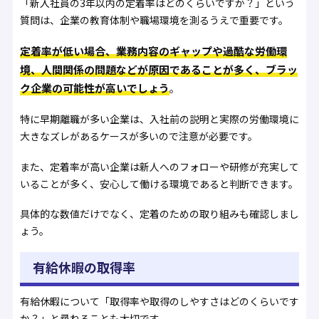
「新入社員の3年以内の定着率はどのくらいですか？」という
質問は、企業の教育体制や職場環境を測るうえで重要です。
定着率が低い場合、業務内容のギャップや過酷な労働環
境、人間関係の問題などが原因であることが多く、ブラッ
ク企業の可能性が高いでしょう
。
特に早期離職が多い企業は、入社前の説明と実際の労働環境に
大きなズレがあるケースが多いので注意が必要です。
また、定着率が高い企業は新人へのフォローや研修が充実して
いることが多く、安心して働ける環境であると判断できます。
具体的な数値だけでなく、定着のための取り組みも確認しまし
ょう。
有給休暇の取得率
有給休暇について「取得率や取得のしやすさはどのくらいです
か？」と尋ねることも大切です。