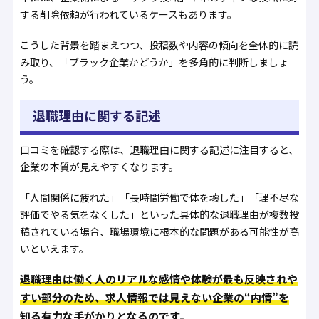
する削除依頼が行われているケースもあります。
こうした背景を踏まえつつ、投稿数や内容の傾向を全体的に読
み取り、「ブラック企業かどうか」を多角的に判断しましょ
う。
退職理由に関する記述
口コミを確認する際は、退職理由に関する記述に注目すると、
企業の本質が見えやすくなります。
「人間関係に疲れた」「長時間労働で体を壊した」「理不尽な
評価でやる気をなくした」といった具体的な退職理由が複数投
稿されている場合、職場環境に根本的な問題がある可能性が高
いといえます。
退職理由は働く人のリアルな感情や体験が最も反映されや
すい部分のため、求人情報では見えない企業の“内情”を
知る有力な手がかりとなるのです
。