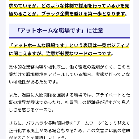
求めているか、どのような体制で採用を行っているかを見
極めることが、ブラック企業を避ける第一歩となります
。
「アットホームな職場です」に注意
「アットホームな職場です」という表現は一見ポジティブ
に聞こえますが、注意が必要なワードの一つです
。
具体的な業務内容や福利厚生、働く環境の説明がなく、この言
葉だけで職場環境をアピールしている場合、実態が伴っていな
い可能性があるためです。
また、過度に人間関係を強調する職場では、プライベートと仕
事の境界が曖昧であったり、社員同士の距離感が近すぎて息苦
しさを感じるケースも。
さらに、パワハラや長時間労働を“チームワーク”とすり替えて
正当化する風土がある場合もあるため、この文言には裏の意味
があることを意識しましょう。