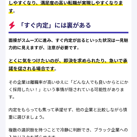
しやすくなり、満足度の高い転職が実現しやすくなりま
す
。
「すぐ内定」には裏がある
面接がスムーズに進み、すぐ内定が出るといった状況は一見魅
力的に見えますが、注意が必要です
。
とくに気をつけたいのが、即決を求められたり、急いで承
諾を促される場合です
。
その企業は離職率が高いゆえに「どんな人でも良いからとにか
く採用したい！」という事情が隠されている可能性がありま
す。
内定をもらっても焦って承諾せず、他の企業と比較しながら慎
重に選びましょう。
複数の選択肢を持つことで冷静に判断でき、ブラック企業への