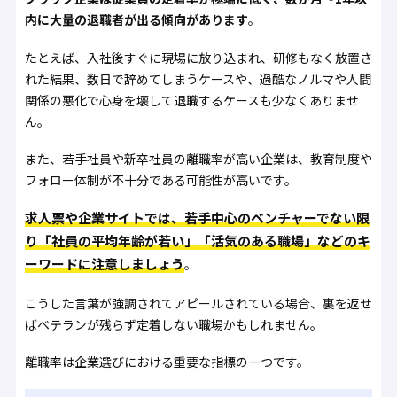
内に大量の退職者が出る傾向があります
。
たとえば、入社後すぐに現場に放り込まれ、研修もなく放置さ
れた結果、数日で辞めてしまうケースや、過酷なノルマや人間
関係の悪化で心身を壊して退職するケースも少なくありませ
ん。
また、若手社員や新卒社員の離職率が高い企業は、教育制度や
フォロー体制が不十分である可能性が高いです。
求人票や企業サイトでは、若手中心のベンチャーでない限
り「社員の平均年齢が若い」「活気のある職場」などのキ
ーワードに注意しましょう
。
こうした言葉が強調されてアピールされている場合、裏を返せ
ばベテランが残らず定着しない職場かもしれません。
離職率は企業選びにおける重要な指標の一つです。