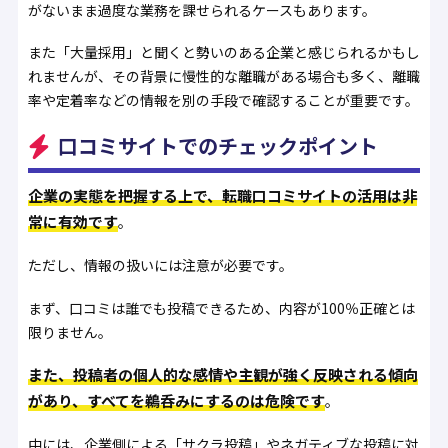
がないまま過度な業務を課せられるケースもあります。
また「大量採用」と聞くと勢いのある企業と感じられるかもし
れませんが、その背景に慢性的な離職がある場合も多く、離職
率や定着率などの情報を別の手段で確認することが重要です。
口コミサイトでのチェックポイント
企業の実態を把握する上で、転職口コミサイトの活用は非
常に有効です
。
ただし、情報の扱いには注意が必要です。
まず、口コミは誰でも投稿できるため、内容が100％正確とは
限りません。
また、投稿者の個人的な感情や主観が強く反映される傾向
があり、すべてを鵜呑みにするのは危険です
。
中には、企業側による「サクラ投稿」やネガティブな投稿に対