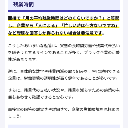
残業時間
面接で「月の平均残業時間はどのくらいですか？」と質問
し、企業から「人による」「忙しい時は仕方ないですね」
など曖昧な回答しか得られない場合は要注意です
。
こうしたあいまいな返答は、実態の長時間労働や残業代未払い
を隠そうとするサインであることが多く、ブラック企業の可能
性が高まります。
逆に、具体的な数字や残業削減の取り組みを丁寧に説明できる
企業は、労働環境の透明性が高く健全であることが多いです。
さらに、残業代の支払い状況や、残業を減らすための施策の有
無もあわせて確認できると安心です。
面接官の回答の誠実さや詳細さで、企業の労働環境を見極めま
しょう。