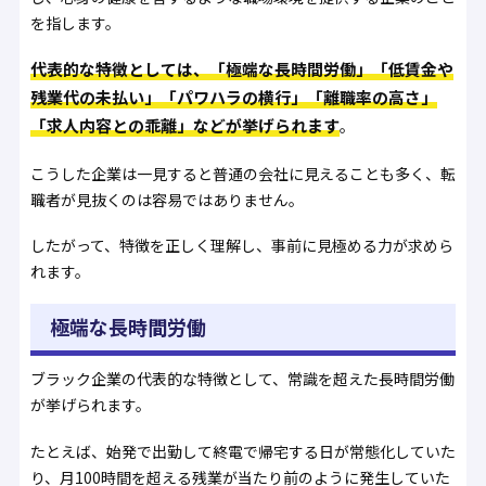
を指します。
代表的な特徴としては、「極端な長時間労働」「低賃金や
残業代の未払い」「パワハラの横行」「離職率の高さ」
「求人内容との乖離」などが挙げられます
。
こうした企業は一見すると普通の会社に見えることも多く、転
職者が見抜くのは容易ではありません。
したがって、特徴を正しく理解し、事前に見極める力が求めら
れます。
極端な長時間労働
ブラック企業の代表的な特徴として、常識を超えた長時間労働
が挙げられます。
たとえば、始発で出勤して終電で帰宅する日が常態化していた
り、月100時間を超える残業が当たり前のように発生していた