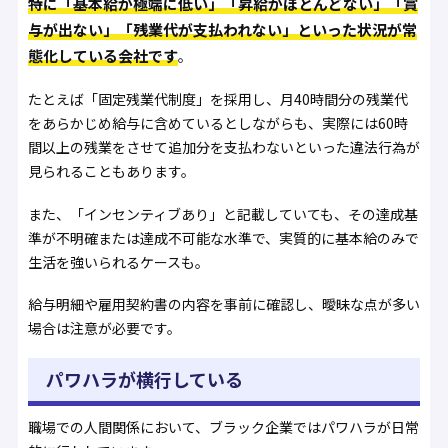
特に「基本給が極端に低い」「昇給がほとんどない」「賞
与が出ない」「残業代が支払われない」といった状況が常
態化している会社です
。
たとえば「固定残業代制度」を採用し、月40時間分の残業代
をあらかじめ給与に含めているとしながらも、実際には60時
間以上の残業をさせて追加分を支払わないといった違法行為が
見られることもあります。
また、「インセンティブあり」と記載していても、その達成基
準が不明確または達成不可能な水準で、実質的に基本給のみで
生活を強いられるケースも。
給与明細や雇用契約書の内容を事前に確認し、曖昧な点が多い
場合は注意が必要です。
パワハラが横行している
職場での人間関係において、ブラック企業ではパワハラが日常