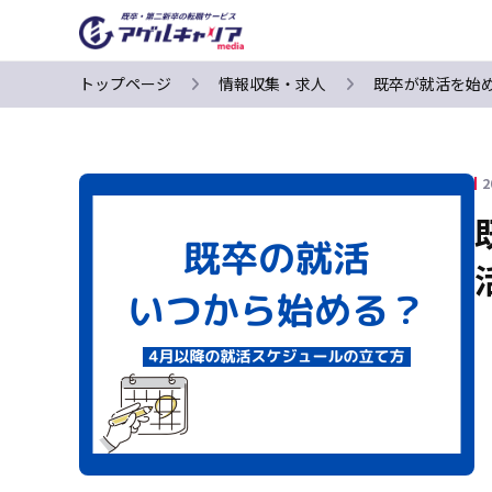
トップページ
情報収集・求人
既卒が就活を始
2