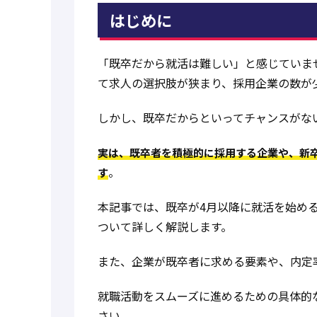
はじめに
「既卒だから就活は難しい」と感じていま
て求人の選択肢が狭まり、採用企業の数が
しかし、既卒だからといってチャンスがな
実は、既卒者を積極的に採用する企業や、新
。
す
本記事では、既卒が4月以降に就活を始め
ついて詳しく解説します。
また、企業が既卒者に求める要素や、内定
就職活動をスムーズに進めるための具体的
さい。