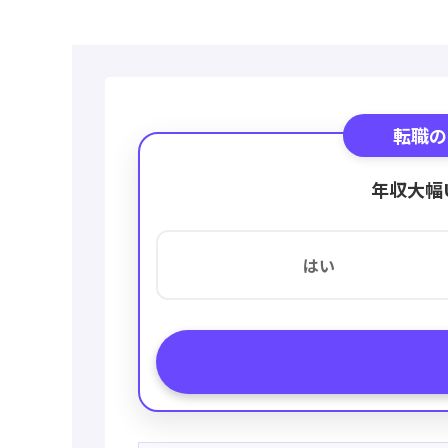
転職の
年収大幅
はい