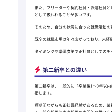
また、フリーターや契約社員・派遣社員と
として扱われることが多いです。
そのため、自分の状況に合った就職活動の
既卒の就職市場は年々広がっており、未経
タイミングや準備次第で正社員としてのチ
第二新卒との違い
第二新卒は、一般的に「卒業後1〜3年以
指します。
短期間ながらも正社員経験があるため、業
く、新卒採用と中途採用の中間的な扱いを