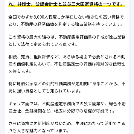
れ、弁護士、公認会計士と並ぶ三大国家資格の一つです。
全国でわずか8,000人程度しか存在しない希少性の高い資格で
あり、不動産の経済価値を判定する独占業務を持っています。
この資格の最大の強みは、不動産鑑定評価書の作成が独占業務
として法律で定められている点です。
相続、売買、担保評価など、あらゆる場面で必要とされる不動
産の価値判定において、不動産鑑定士の評価は絶対的な信頼性
を持ちます。
特に地価公示などの公的評価業務が定期的にあることから、不
況に強い資格としても知られています。
キャリア面では、不動産鑑定事務所での独立開業や、総合不動
産会社、金融機関など、幅広い分野での活躍が可能です。
さらに資格に更新制度がないため、生涯にわたって活用できる
点も大きな魅力となっています。