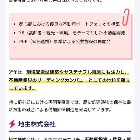
事業展開における主な特徴は以下のとおりです。
都心部における優良な不動産ポートフォリオの構築
3K（高齢者・観光・環境）をテーマとした不動産開発
PPP（官民連携）事業による公共施設の再開発
環境配慮型建築やサステナブル経営にも注力し、
近年は、
不動産業界のリーディングカンパニーとしての地位を確立
しています。
特に都心部における再開発事業では、歴史的建造物の保存と最
新技術の融合による付加価値創造を実現しています。
地主株式会社
不動産投資・賃貸・資
地主株式会社は、2000年の設立以来、