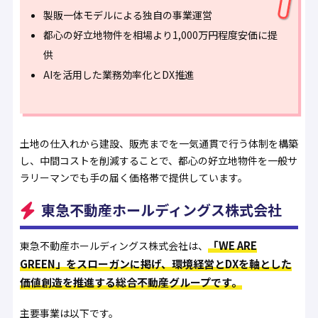
製販一体モデルによる独自の事業運営
都心の好立地物件を相場より1,000万円程度安価に提
供
AIを活用した業務効率化とDX推進
土地の仕入れから建設、販売までを一気通貫で行う体制を構築
し、中間コストを削減することで、都心の好立地物件を一般サ
ラリーマンでも手の届く価格帯で提供しています。
東急不動産ホールディングス株式会社
「WE ARE
東急不動産ホールディングス株式会社は、
GREEN」をスローガンに掲げ、環境経営とDXを軸とした
価値創造を推進する総合不動産グループです。
主要事業は以下です。