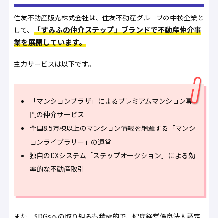
住友不動産販売株式会社は、住友不動産グループの中核企業と
「すみふの仲介ステップ」ブランドで不動産仲介事
して、
業を展開しています。
主力サービスは以下です。
「マンションプラザ」によるプレミアムマンション専
門の仲介サービス
全国8.5万棟以上のマンション情報を網羅する「マンシ
ョンライブラリー」の運営
独自のDXシステム「ステップオークション」による効
率的な不動産取引
また、SDGsへの取り組みも積極的で、健康経営優良法人認定