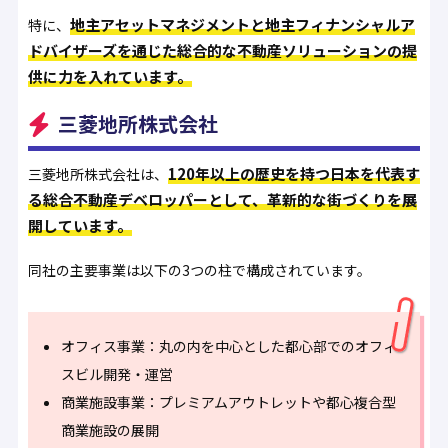
地主アセットマネジメントと地主フィナンシャルア
特に、
ドバイザーズを通じた総合的な不動産ソリューションの提
供に力を入れています。
三菱地所株式会社
120年以上の歴史を持つ日本を代表す
三菱地所株式会社は、
る総合不動産デベロッパーとして、革新的な街づくりを展
開しています。
同社の主要事業は以下の3つの柱で構成されています。
オフィス事業：丸の内を中心とした都心部でのオフィ
スビル開発・運営
商業施設事業：プレミアムアウトレットや都心複合型
商業施設の展開