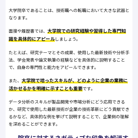
大学院卒であることは、技術職への転職において大きな武器と
なります。
大学院での研究経験や習得した専門知
面接や履歴書では、
識を具体的にアピール
しましょう。
たとえば、研究テーマとその成果、使用した最新技術や分析手
法、学会発表や論文執筆の経験などを具体的に説明すること
で、自身の専門性と能力をアピールできます。
大学院で培ったスキルが、どのように企業の業務に
また、
活かせるかを明確に示すことも重要
です。
データ分析のスキルが製品開発や市場分析にどう応用できる
か、研究で使用した最新技術が企業の技術革新にどう貢献でき
るかなど、具体的な例を挙げて説明することで、企業側の理解
を深めることができます。
院卒に対するネガティブな印象を解消す