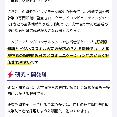
に業務に活かせるでしょう。
さらに、AI開発やビッグデータ解析の分野では、機械学習や統
計学の専門知識が重宝され、クラウドコンピューティングや
IoTなどの最先端技術を扱う職場では、大学院で学んだ最新の
技術動向や研究成果が大きな武器となります。
技術的
エンジニアリングコンサルタントや技術営業といった
知識とビジネススキルの両方が求められる職種でも、大学
院卒者の論理的思考力とコミュニケーション能力が高く評
価されやすい
です。
研究・開発職
研究・開発職は、大学院卒者の専門知識と研究経験が最も直接
的に活かせる職種です。
研究や開発を行っている企業の多くは、自社の研究開発部門に
大学院卒者を採用しようと積極的に動いています。