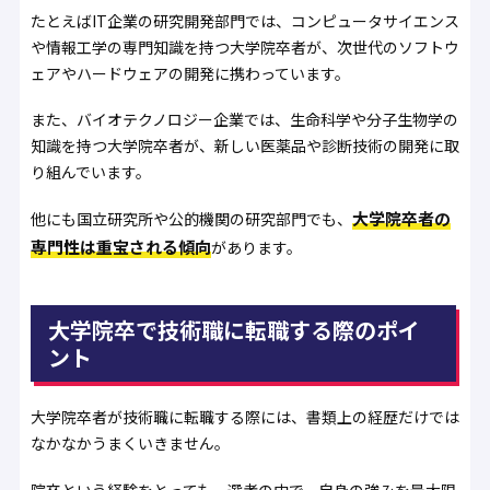
たとえばIT企業の研究開発部門では、コンピュータサイエンス
や情報工学の専門知識を持つ大学院卒者が、次世代のソフトウ
ェアやハードウェアの開発に携わっています。
また、バイオテクノロジー企業では、生命科学や分子生物学の
知識を持つ大学院卒者が、新しい医薬品や診断技術の開発に取
り組んでいます。
大学院卒者の
他にも国立研究所や公的機関の研究部門でも、
専門性は重宝される傾向
があります。
大学院卒で技術職に転職する際のポイ
ント
大学院卒者が技術職に転職する際には、書類上の経歴だけでは
なかなかうまくいきません。
院卒という経験をとっても、選考の中で、自身の強みを最大限