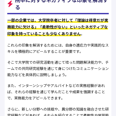
る
一部の企業では、大学院卒者に対して「理論は得意だが実
務能力に欠ける」「柔軟性がない」といったネガティブな
印象を持っていることも少なくありません
。
これらの印象を解消するためには、自身の適応力や実践的なス
キルを積極的にアピールすることが重要です。
そこで大学院での研究活動を通じて培った問題解決能力や、チ
ームでの共同研究経験を通じて身につけたコミュニケーション
能力などを具体的に説明しましょう。
また、インターンシップやアルバイトなどの実務経験があれ
ば、それらの経験を通じて学んだことや成果を強調すること
で、実務能力をアピールできます。
さらに、新しい分野への挑戦や、異分野の知識を融合させた研
究経験などがあれば、それらを紹介することで柔軟性や学習能