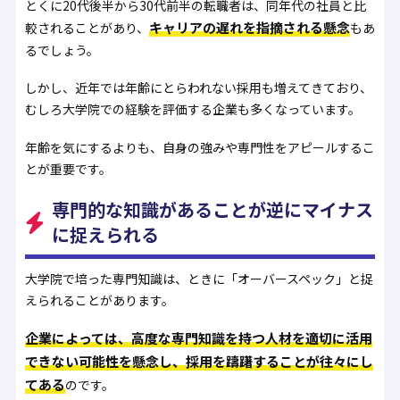
とくに20代後半から30代前半の転職者は、同年代の社員と比
キャリアの遅れを指摘される懸念
較されることがあり、
もあ
るでしょう。
しかし、近年では年齢にとらわれない採用も増えてきており、
むしろ大学院での経験を評価する企業も多くなっています。
年齢を気にするよりも、自身の強みや専門性をアピールするこ
とが重要です。
専門的な知識があることが逆にマイナス
に捉えられる
大学院で培った専門知識は、ときに「オーバースペック」と捉
えられることがあります。
企業によっては、高度な専門知識を持つ人材を適切に活用
できない可能性を懸念し、採用を躊躇することが往々にし
てある
のです。