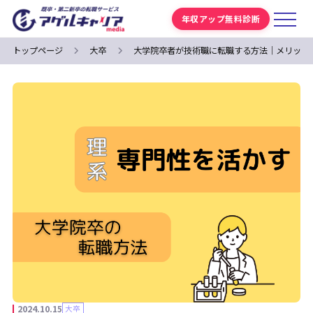
年収アップ無料診断
トップページ
大卒
大学院卒者が技術職に転職する方法｜メリット
2024.10.15
大卒