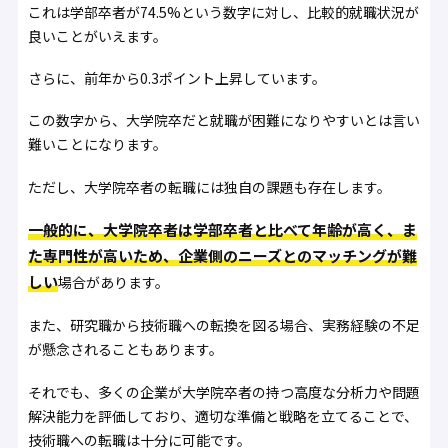
これは学部卒者が74.5%という数字に対し、比較的就職状況が
良いことがいえます。
さらに、前年から0.3ポイント上昇しています。
この数字から、大学院卒だと就職が困難になりやすいとは言い
難いことになります。
ただし、大学院卒者の転職には独自の課題も存在します。
一般的に、大学院卒者は学部卒者と比べて年齢が高く、ま
た専門性が高いため、企業側のニーズとのマッチングが難
しい
場合があります。
また、研究職から技術職への転換を図る場合、実務経験の不足
が懸念されることもあります。
それでも、多くの企業が大学院卒者の持つ高度な分析力や問題
解決能力を評価しており、適切な準備と戦略を立てることで、
技術職への転職は十分に可能です。