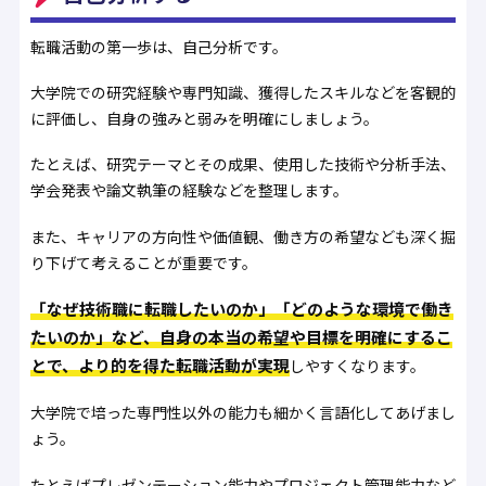
転職活動の第一歩は、自己分析です。
大学院での研究経験や専門知識、獲得したスキルなどを客観的
に評価し、自身の強みと弱みを明確にしましょう。
たとえば、研究テーマとその成果、使用した技術や分析手法、
学会発表や論文執筆の経験などを整理します。
また、キャリアの方向性や価値観、働き方の希望なども深く掘
り下げて考えることが重要です。
「なぜ技術職に転職したいのか」「どのような環境で働き
たいのか」など、自身の本当の希望や目標を明確にするこ
とで、より的を得た転職活動が実現
しやすくなります。
大学院で培った専門性以外の能力も細かく言語化してあげまし
ょう。
たとえばプレゼンテーション能力やプロジェクト管理能力など