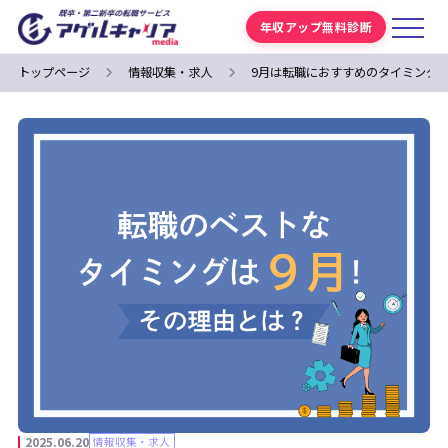
年収アップ無料診断
トップページ
情報収集・求人
9月は転職におすすめのタイミング
2025.06.20
情報収集・求人