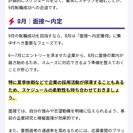
計画的にスケジュールを立て、着実にステップを踏むことが、
9月転職成功への近道です。
8月｜面接〜内定
9月の転職成功を目指すなら、8月は「面接〜内定獲得」に集
中すべき重要なフェーズです。
6〜7月にエントリーを済ませた企業から、8月に面接の案内が
届き始めるため、スムーズに対応できるよう準備を整えておく
ことが肝心です。
特に夏季休暇などで企業の採用活動が停滞することもある
ため、スケジュールの柔軟性も持ち合わせておきましょ
う。
面接では、自分の強みや志望動機を明確に伝えられるよう、事
前の企業研究と模擬面接が効果的です。
また、書類選考の通過率を高めるためには、応募書類のブラッ