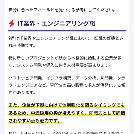
自分に合ったフィールドを見つける参考にしてください。
IT業界・エンジニアリング職
9月はIT業界やエンジニアリング職において、転職の好機とさ
れる時期です。
特に新しいプロジェクトが秋から本格的に始動する企業が多
く、システム開発や導入に伴う人材需要が高まります。
ソフトウェア開発、インフラ構築、データ分析、AI開発、クラ
ウドエンジニアなど、専門性の高い職種で求人が活発化する傾
向があります。
また、企業が下期に向けて体制強化を図るタイミングでも
あるため、中途採用の枠が増えやすく、即戦力として評価
されやすい点も魅力です。
特に、PythonやJava、AWSやAzureなどの技術スキルを持つ