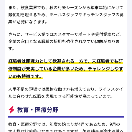
また、飲食業界でも、秋の行楽シーズンから年末年始にかけて
繁忙期を迎えるため、ホールスタッフやキッチンスタッフの募
集が活発になります。
さらに、サービス業ではカスタマーサポートや受付業務など、
企業の窓口となる職種の採用も強化されやすい傾向がありま
す。
経験者は即戦力として歓迎される一方で、未経験者でも研
修制度が充実している企業が多いため、チャレンジしやす
いのも特徴です。
人手不足の現場では柔軟な働き方も増えており、ライフスタイ
ルに合わせた転職を実現できる可能性が高まっています。
教育・医療分野
教育・医療分野では、年度の始まりが4月であるため、9月の
求人数は比較的少なめではありますが、欠員補充や途中退職へ