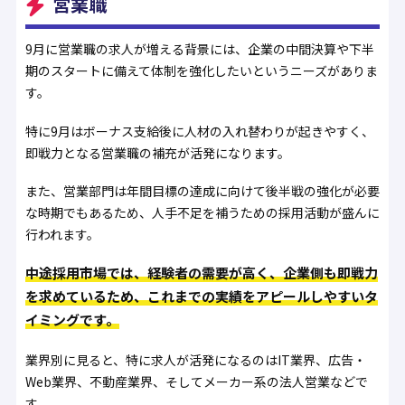
営業職
9月に営業職の求人が増える背景には、企業の中間決算や下半
期のスタートに備えて体制を強化したいというニーズがありま
す。
特に9月はボーナス支給後に人材の入れ替わりが起きやすく、
即戦力となる営業職の補充が活発になります。
また、営業部門は年間目標の達成に向けて後半戦の強化が必要
な時期でもあるため、人手不足を補うための採用活動が盛んに
行われます。
中途採用市場では、経験者の需要が高く、企業側も即戦力
を求めているため、これまでの実績をアピールしやすいタ
イミングです。
業界別に見ると、特に求人が活発になるのはIT業界、広告・
Web業界、不動産業界、そしてメーカー系の法人営業などで
す。