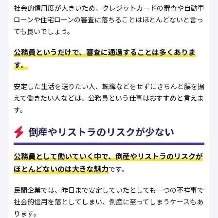
社会的信用度が大きいため、クレジットカードの審査や自動車
ローンや住宅ローンの審査に落ちることはほとんどないと言っ
ても良いでしょう。
公務員というだけで、審査に通過することは多くありま
す。
安定した生活を送りたい人、転職などをせずにきちんと腰を据
えて働きたい人などは、公務員という仕事はおすすめと言えま
す。
倒産やリストラのリスクが少ない
公務員として働いていく中で、倒産やリストラのリスクが
ほとんどないのは大きな魅力
です。
民間企業では、昨日まで安定していたとしても一つの不祥事で
社会的信用を落としてしまい、倒産に至ってしまうケースもあ
ります。