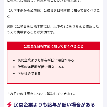
どを入念に確認し、対策することが求められます。
【大学中退から公務員】公務員を目指す前に知っておくべきこ
と
実際に公務員を目指す前には、以下の3点をきちんと確認した
うえで挑戦することが大切です。
公務員を目指す前に知っておくべきこと
民間企業よりも給与が低い場合がある
仕事の満足度が低い傾向にある
学歴社会である
それぞれの注意点について解説していきます。
民間企業よりも給与が低い場合がある