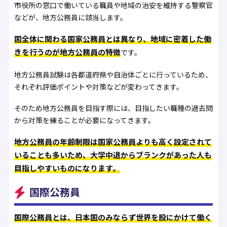
市役所の窓口で働いている職員や地域の治安を維持する警察官
などが、地方公務員に該当します。
国全体に関わる国家公務員とは異なり、地域に密着した働
きを行うのが地方公務員の特徴
です。
地方公務員試験は各都道府県や自治体ごとに行っているため、
それぞれ評価ポイントや対策などが変わってきます。
そのため地方公務員を目指す際には、目指したい職種の過去問
から対策を練ることが必要になってきます。
地方公務員の年齢制限は国家公務員よりも高く設定されて
いることも多いため、大学中退からブランクがあった人も
目指しやすいものになります。
国際公務員
国際公務員とは、日本国のみならず世界を股にかけて働く