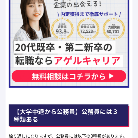
【大学中退から公務員】公務員には３
種類ある
繰り返しになりますが、公務員には以下の3種類があります。