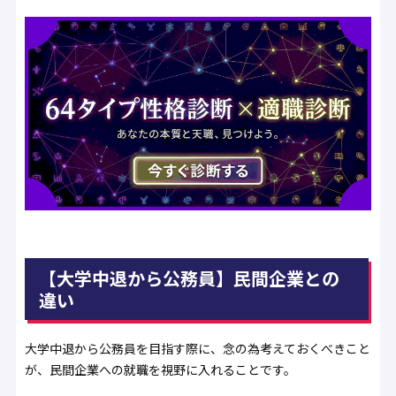
【大学中退から公務員】民間企業との
違い
大学中退から公務員を目指す際に、念の為考えておくべきこと
が、民間企業への就職を視野に入れることです。