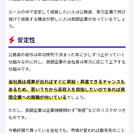
ルールの中で安定して成長したい人は公務員、実力主義で飛び
抜けて成長する機会が欲しい人は民間企業が合っているでしょ
う。
安定性
公務員の給与は年功序列で決まった年に少しずつ上がっていく
仕組みなのに対し、民間企業の会社員は実力に応じて上下する
仕組みです。
会社員は成果が出ればすぐに昇給・昇進できるチャンスも
あるため、若いうちから高収入を目指したいのであれば民
間企業への就職が向いている
でしょう。
ただし、民間企業は企業規模問わず”倒産”などのリスクがつき
ものです。
今絶好調で潤っている会社でも、市場が変われば数年先のこと