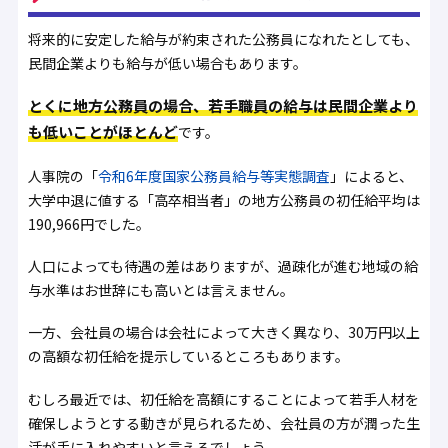
将来的に安定した給与が約束された公務員になれたとしても、
民間企業よりも給与が低い場合もあります。
とくに地方公務員の場合、若手職員の給与は民間企業より
も低いことがほとんど
です。
人事院の「
令和6年度国家公務員給与等実態調査
」によると、
大学中退に値する「高卒相当者」の地方公務員の初任給平均は
190,966円でした。
人口によっても待遇の差はありますが、過疎化が進む地域の給
与水準はお世辞にも高いとは言えません。
一方、会社員の場合は会社によって大きく異なり、30万円以上
の高額な初任給を提示しているところもあります。
むしろ最近では、初任給を高額にすることによって若手人材を
確保しようとする動きが見られるため、会社員の方が潤った生
活が手に入れやすいと言えるでしょう。