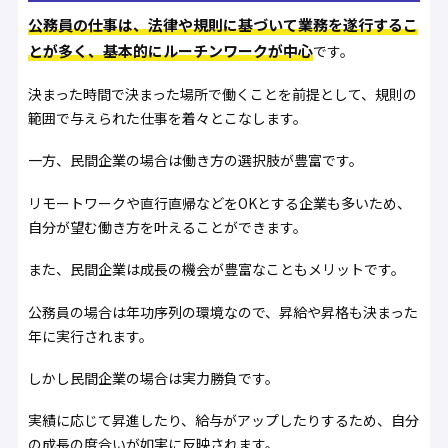
公務員の仕事は、法律や規則に基づいて業務を遂行するこ
とが多く、基本的にルーチンワークが中心
です。
決まった時間で決まった場所で働くことを前提として、規則の
範囲で与えられた仕事を着々とこなします。
一方、民間企業の場合は働き方の選択肢が豊富です。
リモートワークや直行直帰などをOKとする企業も多いため、
自分が望む働き方を叶えることができます。
また、民間企業は成長の機会が豊富なこともメリットです。
公務員の場合は年功序列の環境なので、昇給や昇格も決まった
年に実行されます。
しかし民間企業の場合は実力勝負です。
実績に応じて昇進したり、給与がアップしたりするため、自分
の成長の度合いが如実に反映されます。