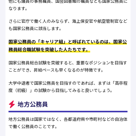
他にも議員の事務職員、国会図書館の職員なども国家公務員に
なります。
さらに官庁で働く人のみならず、海上保安官や航空管制官など
も国家公務員に該当します。
国家公務員の「キャリア組」と呼ばれているのは、国家公
務員総合職試験を突破した人たちです。
国家公務員総合試験を突破すると、重要なポジションを目指す
ことができ、昇給ペースも早くなるのが特徴です。
大学中退者で国家公務員を目指すのであれば、まずは「高卒程
度（初級）」の試験から目指してみると良いでしょう。
地方公務員
地方公務員は国家ではなく、各都道府県や市町村などの自治体
で働く公務員のことです。