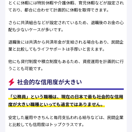
とくに休暇には特別休暇や介護休暇、育児休暇などが設定され
ており、都合に合わせて計画的に休暇を取得できます。
さらに共済組合などが設定されているため、退職後のお金の心
配も少ないケースが多いです。
退職後には共済から共済年金が支給される場合もあり、民間企
業と比較してもライフサポートは手厚いと言えます。
他にも貸付制度や積立制度もあるため、資産運用を計画的に行
うことも可能です。
社会的な信用度が大きい
「公務員」という職種は、現在の日本で最も社会的な信用
度が大きい職種といっても過言ではありません。
安定した雇用やきちんと毎月支払われる給与などは、民間企業
と比較しても信用度はトップクラスです。