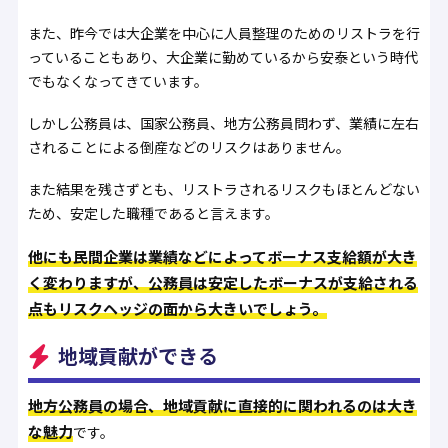
また、昨今では大企業を中心に人員整理のためのリストラを行
っていることもあり、大企業に勤めているから安泰という時代
でもなくなってきています。
しかし公務員は、国家公務員、地方公務員問わず、業績に左右
されることによる倒産などのリスクはありません。
また結果を残さずとも、リストラされるリスクもほとんどない
ため、安定した職種であると言えます。
他にも民間企業は業績などによってボーナス支給額が大き
く変わりますが、公務員は安定したボーナスが支給される
点もリスクヘッジの面から大きいでしょう。
地域貢献ができる
地方公務員の場合、地域貢献に直接的に関われるのは大き
な魅力
です。