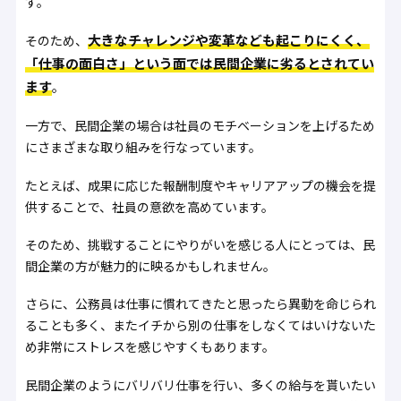
す。
大きなチャレンジや変革なども起こりにくく、
そのため、
「仕事の面白さ」という面では民間企業に劣るとされてい
ます
。
一方で、民間企業の場合は社員のモチベーションを上げるため
にさまざまな取り組みを行なっています。
たとえば、成果に応じた報酬制度やキャリアアップの機会を提
供することで、社員の意欲を高めています。
そのため、挑戦することにやりがいを感じる人にとっては、民
間企業の方が魅力的に映るかもしれません。
さらに、公務員は仕事に慣れてきたと思ったら異動を命じられ
ることも多く、またイチから別の仕事をしなくてはいけないた
め非常にストレスを感じやすくもあります。
民間企業のようにバリバリ仕事を行い、多くの給与を貰いたい