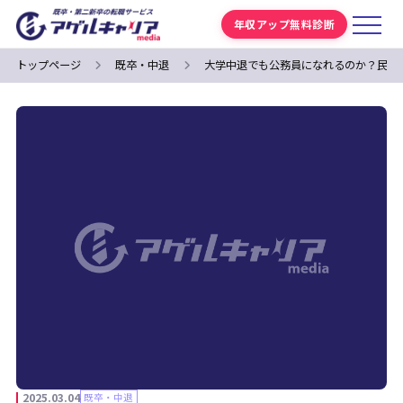
年収アップ無料診断
トップページ
既卒・中退
大学中退でも公務員になれるのか？民間
2025.03.04
既卒・中退