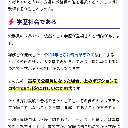
と考えている人は、安易に公務員の道を選択すると、その後に
後悔するかもしれません。
学歴社会である
公務員の世界では、依然として学歴が重視される傾向がありま
す。
総務省が発表した「
令和4年地方公務員給与の実態
」による
と、公務員の多くが大学卒で占められており、特に昇進するに
つれて大学出身者の割合が高くなります。
高卒で公務員になった場合、上のポジションを
そのため、
目指すのは非常に難しいのが現状
です。
たとえ採用試験に合格できたとしても、その後のキャリアアッ
プが簡単ではないことを事前に理解しておくことが重要です。
公務員試験自体は学歴不問であり、しっかりと対策すれば高卒
でも合格することは可能ですが、実際に働き始めてから学歴に