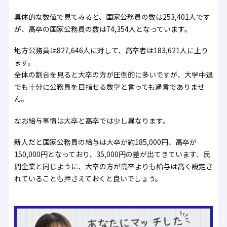
具体的な数値で見てみると、国家公務員の数は253,401人です
が、高卒の国家公務員の数は74,354人となっています。
地方公務員は827,646人に対して、高卒者は183,621人に上り
ます。
全体の割合を見ると大卒の方が圧倒的に多いですが、大学中退
でも十分に公務員を目指せる数字と言っても過言でありませ
ん。
なお給与事情は大卒と高卒では少し異なります。
新人だと国家公務員の給与は大卒が約185,000円、高卒が
150,000円となっており、35,000円の差が出てきています、民
間企業と同じように、大卒の方が高卒よりも給与は高く設定さ
れていることも押さえておくと良いでしょう。