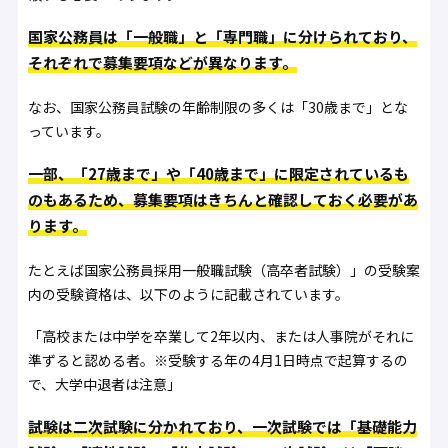
国家公務員は「一般職」と「専門職」に分けられており、
それぞれで募集要項などが異なります。
なお、国家公務員試験の年齢制限の多くは「30歳まで」とな
っています。
一部、「27歳まで」や「40歳まで」に限定されているも
のもあるため、募集要項はきちんと確認しておく必要があ
ります。
たとえば国家公務員採用一般職試験（高卒者試験）」の受験案
内の受験資格は、以下のように記載されています。
「高校または中学を卒業して2年以内、または人事院がそれに
準ずると認める者。※受験する年の4月1日時点で起算するの
で、大学中退者は注意」
試験は二次試験に分かれており、一次試験では「基礎能力