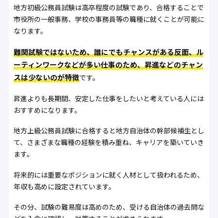
地方初級公務員試験は高卒程度の試験であり、合格することで
市役所の一般事務、学校の事務員等の職種に就くことが可能に
なります。
難関試験ではないため、誰にでもチャンスがある反面、ル
ーティンワークなどが多い仕事のため、昇進などのチャン
スは少ないのが特徴
です。
昇進よりも長期間、安定した仕事をしたいと考えている人には
おすすめになります。
地方上級公務員試験に合格すると地方自治体の幹部候補生とし
て、さまざまな職種の経験を積み重ね、キャリアを築いていき
ます。
将来的には重要なポジションに就く人材として扱われるため、
年収も高めに設定されています。
その分、試験の難易度は高めのため、受ける自治体の過去問な