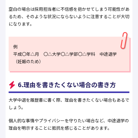
空白の場合は採用担当者に不信感を抱かせてしまう可能性があ
るため、そのような状況にならないように注意することが大切
になります。
例
平成〇年△月 〇△大学〇△学部〇△学科 中途退学
（妊娠のため）
6.理由を書きたくない場合の書き方
大学中退を履歴書に書く際、理由を書きたくない場合もあるで
しょう。
個人的な事情やプライバシーを守りたい場合など、中途退学の
理由を明示することに抵抗を感じることがあります。