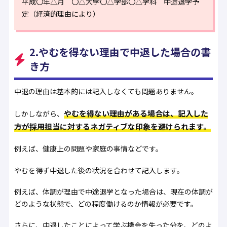
平成〇年△月 〇△大学〇△学部〇△学科 中途退学予
定（経済的理由により）
2.やむを得ない理由で中退した場合の書
き方
中退の理由は基本的には記入しなくても問題ありません。
やむを得ない理由がある場合は、記入した
しかしながら、
方が採用担当に対するネガティブな印象を避けられます。
例えば、健康上の問題や家庭の事情などです。
やむを得ず中退した後の状況を合わせて記入します。
例えば、体調が理由で中途退学となった場合は、現在の体調が
どのような状態で、どの程度働けるのか情報が必要です。
さらに、中退したことによって学ぶ機会を失った分を、どのよ