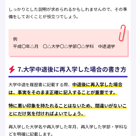
しっかりとした説明が求められるかもしれませんので、その準
備をしておくことが役立つでしょう。
例
平成〇年△月 〇△大学〇△学部〇△学科 中途退学
7.大学中退後に再入学した場合の書き方
中退後に再入学した場合
大学中退を履歴書に記載する際、
は、事実をそのまま正確に記入することが重要です。
特に悪い印象を持たれることはないため、間違いがないこ
とにだけ気を付ければよいでしょう。
再入学した大学名や再入学した年月、再入学した学部・学科な
どを明確に記載します。