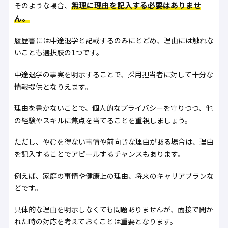
無理に理由を記入する必要はありませ
そのような場合、
ん。
履歴書には中途退学と記載するのみにとどめ、理由には触れな
いことも選択肢の1つです。
中途退学の事実を明示することで、採用担当者に対して十分な
情報提供となりえます。
理由を書かないことで、個人的なプライバシーを守りつつ、他
の経験やスキルに焦点を当てることを重視しましょう。
ただし、やむを得ない事情や前向きな理由がある場合は、理由
を記入することでアピールするチャンスもあります。
例えば、家庭の事情や健康上の理由、将来のキャリアプランな
どです。
具体的な理由を明示しなくても問題ありませんが、面接で聞か
れた時の対応を考えておくことは重要となります。