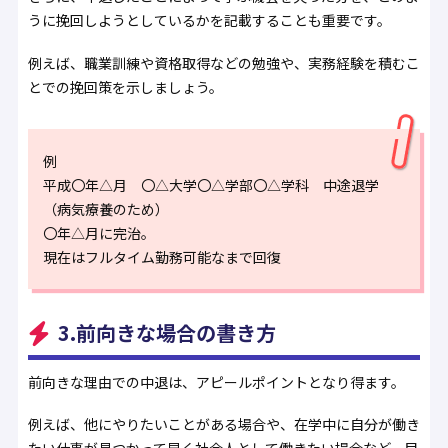
うに挽回しようとしているかを記載することも重要です。
例えば、職業訓練や資格取得などの勉強や、実務経験を積むこ
とでの挽回策を示しましょう。
例
平成〇年△月 〇△大学〇△学部〇△学科 中途退学
（病気療養のため）
〇年△月に完治。
現在はフルタイム勤務可能なまで回復
3.前向きな場合の書き方
前向きな理由での中退は、アピールポイントとなり得ます。
例えば、他にやりたいことがある場合や、在学中に自分が働き