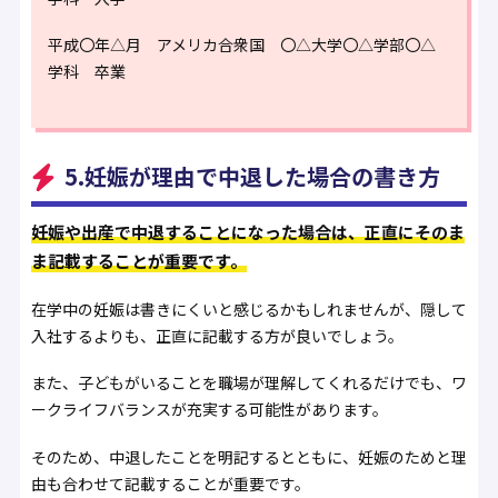
平成〇年△月 アメリカ合衆国 〇△大学〇△学部〇△
学科 卒業
5.妊娠が理由で中退した場合の書き方
妊娠や出産で中退することになった場合は、正直にそのま
ま記載することが重要です。
在学中の妊娠は書きにくいと感じるかもしれませんが、隠して
入社するよりも、正直に記載する方が良いでしょう。
また、子どもがいることを職場が理解してくれるだけでも、ワ
ークライフバランスが充実する可能性があります。
そのため、中退したことを明記するとともに、妊娠のためと理
由も合わせて記載することが重要です。