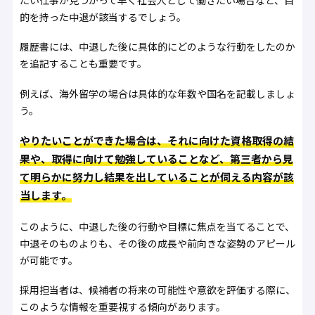
たい仕事が見つかって早く社会人として働きたい場合など、目
的を持った中退が該当するでしょう。
履歴書には、中退した後に具体的にどのような行動をしたのか
を追記することも重要です。
例えば、海外留学の場合は具体的な年数や国名を記載しましょ
う。
やりたいことができた場合は、それに向けた資格取得の結
果や、取得に向けて勉強していることなど、第三者から見
て明らかに努力し結果を出していることが伺える内容が該
当します。
このように、中退した後の行動や目標に焦点を当てることで、
中退そのものよりも、その後の成長や前向きな姿勢のアピール
が可能です。
採用担当者は、候補者の将来の可能性や意欲を評価する際に、
このような情報を重要視する傾向があります。