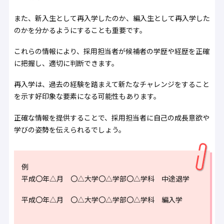
また、新入生として再入学したのか、編入生として再入学した
のかを分かるようにすることも重要です。
これらの情報により、採用担当者が候補者の学歴や経歴を正確
に把握し、適切に判断できます。
再入学は、過去の経験を踏まえて新たなチャレンジをすること
を示す好印象な要素になる可能性もあります。
正確な情報を提供することで、採用担当者に自己の成長意欲や
学びの姿勢を伝えられるでしょう。
例
平成〇年△月 〇△大学〇△学部〇△学科 中途退学
平成〇年△月 〇△大学〇△学部〇△学科 編入学