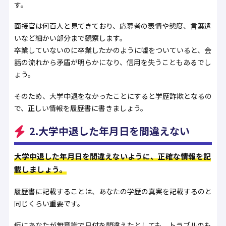
す。
面接官は何百人と見てきており、応募者の表情や態度、言葉遣
いなど細かい部分まで観察します。
卒業していないのに卒業したかのように嘘をついていると、会
話の流れから矛盾が明らかになり、信用を失うこともあるでし
ょう。
そのため、大学中退をなかったことにすると学歴詐欺となるの
で、正しい情報を履歴書に書きましょう。
2.大学中退した年月日を間違えない
大学中退した年月日を間違えないように、正確な情報を記
載しましょう。
履歴書に記載することは、あなたの学歴の真実を記載するのと
同じくらい重要です。
仮にあなたが無意識で日付を間違えたとしても、トラブルのも