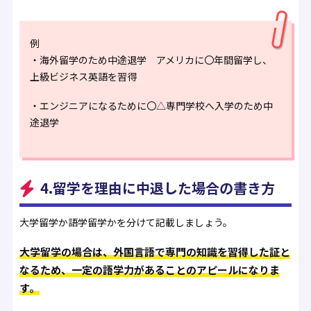
例
・海外留学のため中途退学 アメリカに〇年間留学し、
上級ビジネス英語を習得
・エンジニアになるために〇△専門学校へ入学のため中
途退学
4.留学を理由に中退した場合の書き方
大学留学か語学留学かを分けて記載しましょう。
大学留学の場合は、外国言語で専門の知識を習得した証と
なるため、一定の語学力があることのアピールになりま
す。