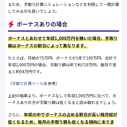
るため、手取り計算シミュレーションなどを利用して一度計算
してみるのも良いでしょう。
ボーナスありの場合
ボーナスとあわせて年収1,000万円を稼いだ場合、手取り
額はボーナスの割合によって異なります。
たとえば、月給が75万円、ボーナスが1年で100万円、合計で
年収1,000万円の場合、手取り額は年で約719万円、毎月で見
ると約54万円です。
（
手取り計算ツール
を参考）
上記の結果より、ボーナスなしで年収1,000万円に比べて、ボ
ーナスありの方が手取り額は低くなると読み取れるでしょう。
年収の中でボーナスの占める割合が高い程月給が
さらに、
低くなるため、毎月の手取り額も低くなる傾向にありま