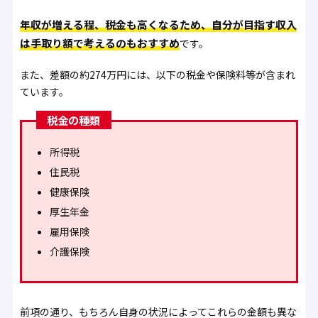
年収が増える程、税金も高くなるため、自分が目指す収入
は手取り額で考えるのもおすすめ
です。
また、差額の約274万円には、以下の税金や保険料等が含まれ
ています。
税金の種類
所得税
住民税
健康保険
厚生年金
雇用保険
介護保険
前項の通り、もちろん自身の状況によってこれらの金額も異な