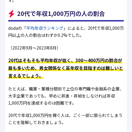
す。
20代で年収1,000万円の人の割合
dodaの「
平均年収ランキング
」によると、20代で年収1,000万
円以上の人の割合はわずか0.2%でした。
（2022年9月～2023年8月）
20代はそもそも平均年収が低く、300〜400万円の割合が
最も多いため、男女関係なく高年収を目指すのは難しいと
言えるでしょう。
たとえば、職業・業種分類別で上位の専門職や金融系の企業、
大手企業であっても、早めに昇進・昇給をしなければ年収
1,000万円を達成するのは困難です。
20代で年収1,000万円を稼ぐ人は、ごく一部に限られてしまう
ことを理解しておきましょう。