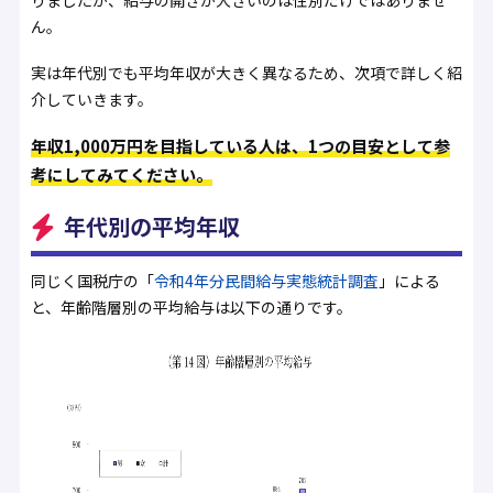
ん。
実は年代別でも平均年収が大きく異なるため、次項で詳しく紹
介していきます。
年収1,000万円を目指している人は、1つの目安として参
考にしてみてください。
年代別の平均年収
同じく国税庁の「
令和4年分民間給与実態統計調査
」による
と、年齢階層別の平均給与は以下の通りです。