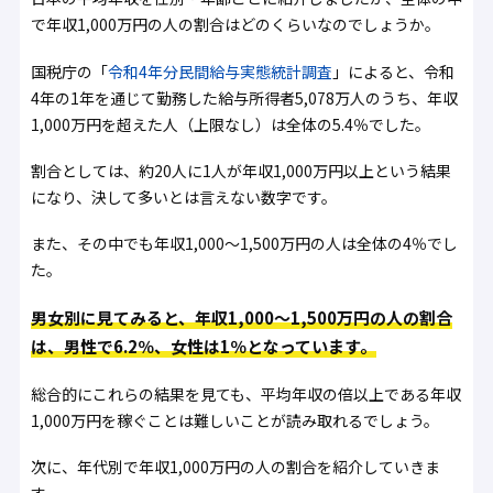
で年収1,000万円の人の割合はどのくらいなのでしょうか。
国税庁の「
令和4年分民間給与実態統計調査
」によると、令和
4年の1年を通じて勤務した給与所得者5,078万人のうち、年収
1,000万円を超えた人（上限なし）は全体の5.4％でした。
割合としては、約20人に1人が年収1,000万円以上という結果
になり、決して多いとは言えない数字です。
また、その中でも年収1,000〜1,500万円の人は全体の4％でし
た。
男女別に見てみると、年収1,000〜1,500万円の人の割合
は、男性で6.2％、女性は1％となっています。
総合的にこれらの結果を見ても、平均年収の倍以上である年収
1,000万円を稼ぐことは難しいことが読み取れるでしょう。
次に、年代別で年収1,000万円の人の割合を紹介していきま