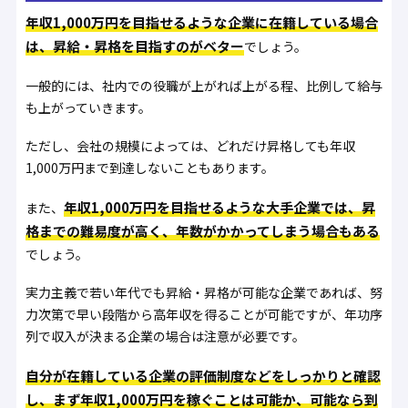
年収1,000万円を目指せるような企業に在籍している場合
は、昇給・昇格を目指すのがベター
でしょう。
一般的には、社内での役職が上がれば上がる程、比例して給与
も上がっていきます。
ただし、会社の規模によっては、どれだけ昇格しても年収
1,000万円まで到達しないこともあります。
年収1,000万円を目指せるような大手企業では、昇
また、
格までの難易度が高く、年数がかかってしまう場合もある
でしょう。
実力主義で若い年代でも昇給・昇格が可能な企業であれば、努
力次第で早い段階から高年収を得ることが可能ですが、年功序
列で収入が決まる企業の場合は注意が必要です。
自分が在籍している企業の評価制度などをしっかりと確認
し、まず年収1,000万円を稼ぐことは可能か、可能なら到