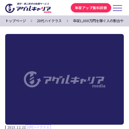
年収アップ無料診断
トップページ
20代ハイクラス
年収1,000万円を稼ぐ人の割合や
2023.12.21
20代ハイクラス