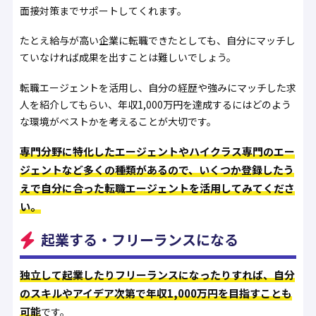
面接対策までサポートしてくれます。
たとえ給与が高い企業に転職できたとしても、自分にマッチし
ていなければ成果を出すことは難しいでしょう。
転職エージェントを活用し、自分の経歴や強みにマッチした求
人を紹介してもらい、年収1,000万円を達成するにはどのよう
な環境がベストかを考えることが大切です。
専門分野に特化したエージェントやハイクラス専門のエー
ジェントなど多くの種類があるので、いくつか登録したう
えで自分に合った転職エージェントを活用してみてくださ
い。
起業する・フリーランスになる
独立して起業したりフリーランスになったりすれば、自分
のスキルやアイデア次第で年収1,000万円を目指すことも
可能
です。