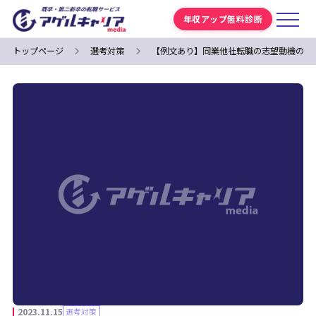
年収アップ無料診断
トップページ
選考対策
【例文あり】同業他社転職の志望動機の書
2023.11.15
選考対策