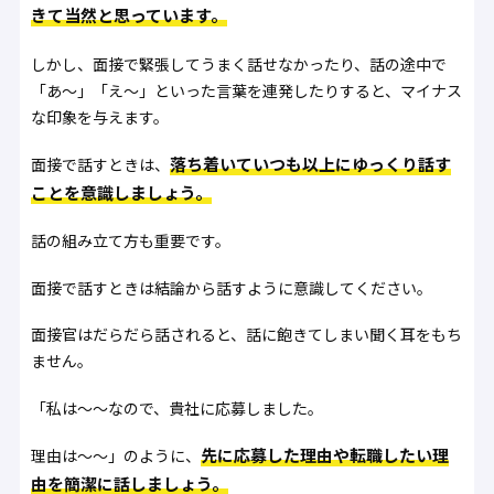
きて当然と思っています。
しかし、面接で緊張してうまく話せなかったり、話の途中で
「あ～」「え～」といった言葉を連発したりすると、マイナス
な印象を与えます。
落ち着いていつも以上にゆっくり話す
面接で話すときは、
ことを意識しましょう。
話の組み立て方も重要です。
面接で話すときは結論から話すように意識してください。
面接官はだらだら話されると、話に飽きてしまい聞く耳をもち
ません。
「私は～～なので、貴社に応募しました。
先に応募した理由や転職したい理
理由は～～」のように、
由を簡潔に話しましょう。