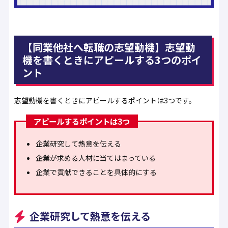
【同業他社へ転職の志望動機】志望動
機を書くときにアピールする3つのポイ
ント
志望動機を書くときにアピールするポイントは3つです。
アピールするポイントは3つ
企業研究して熱意を伝える
企業が求める人材に当てはまっている
企業で貢献できることを具体的にする
企業研究して熱意を伝える