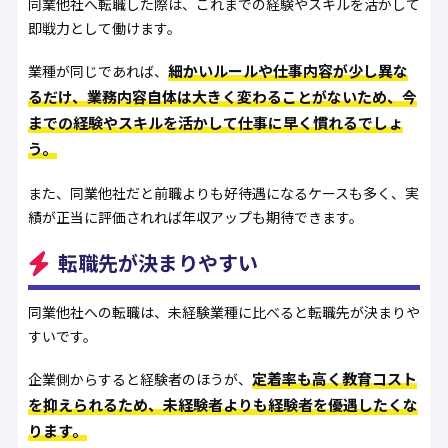
同業他社へ転職した際は、これまでの経験やスキルを活かして
即戦力として働けます。
細かいルールや仕事内容が少し異な
業種が同じであれば、
るだけ、業務内容自体は大きく変わることがないため、今
までの経験やスキルを活かして仕事に早く慣れるでしょ
う。
また、同業他社だと前職よりも好待遇になるケースも多く、実
績が正当に評価されれば年収アップも期待できます。
転職先が決まりやすい
同業他社への転職は、未経験業種に比べると転職先が決まりや
すいです。
定着率も高く教育コスト
企業側からすると経験者のほうが、
を抑えられるため、未経験者よりも経験者を優遇したくな
ります。