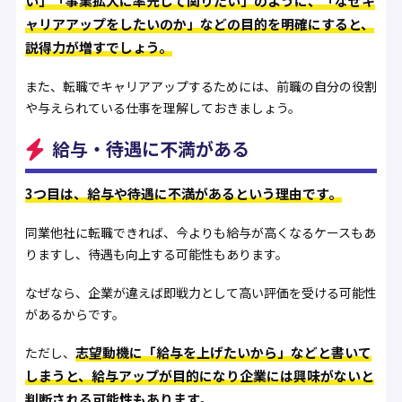
い」「事業拡大に率先して関りたい」のように、「なぜキ
ャリアアップをしたいのか」などの目的を明確にすると、
説得力が増すでしょう。
また、転職でキャリアアップするためには、前職の自分の役割
や与えられている仕事を理解しておきましょう。
給与・待遇に不満がある
3つ目は、給与や待遇に不満があるという理由です。
同業他社に転職できれば、今よりも給与が高くなるケースもあ
りますし、待遇も向上する可能性もあります。
なぜなら、企業が違えば即戦力として高い評価を受ける可能性
があるからです。
志望動機に「給与を上げたいから」などと書いて
ただし、
しまうと、給与アップが目的になり企業には興味がないと
判断される可能性もあります。