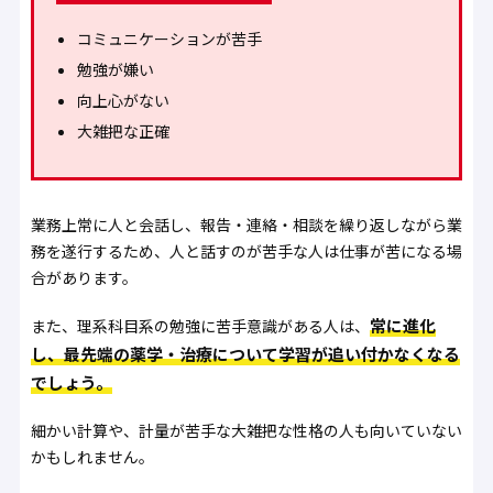
コミュニケーションが苦手
勉強が嫌い
向上心がない
大雑把な正確
業務上常に人と会話し、報告・連絡・相談を繰り返しながら業
務を遂行するため、人と話すのが苦手な人は仕事が苦になる場
合があります。
常に進化
また、理系科目系の勉強に苦手意識がある人は、
し、最先端の薬学・治療について学習が追い付かなくなる
でしょう。
細かい計算や、計量が苦手な大雑把な性格の人も向いていない
かもしれません。