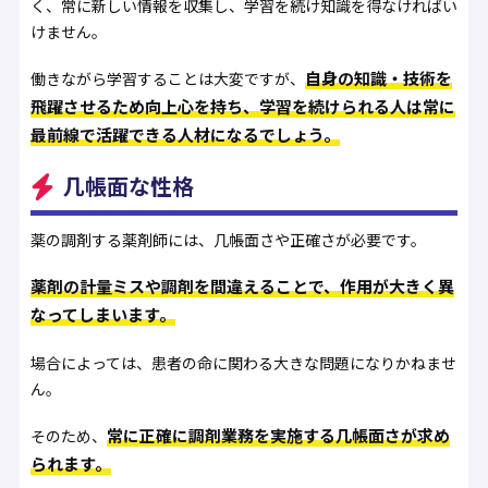
く、常に新しい情報を収集し、学習を続け知識を得なければい
けません。
自身の知識・技術を
働きながら学習することは大変ですが、
飛躍させるため向上心を持ち、学習を続けられる人は常に
最前線で活躍できる人材になるでしょう。
几帳面な性格
薬の調剤する薬剤師には、几帳面さや正確さが必要です。
薬剤の計量ミスや調剤を間違えることで、作用が大きく異
なってしまいます。
場合によっては、患者の命に関わる大きな問題になりかねませ
ん。
常に正確に調剤業務を実施する几帳面さが求め
そのため、
られます。