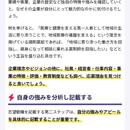
業績や事業、企業の歴史など独自の特徴や強みを確認していく
と、なぜその企業が自分にとって魅力的なのかに気付けるでし
ょう。
例を挙げると、「医療と健康を支える第一人者として地域の生
活に寄り添うことで、地域医療の基盤を支える」という理念を
掲げている調剤薬局であれば、「地域に寄り添った働き方を目
指し、親身になって相談に乗れる薬剤師を目指したい」などと
いう主旨を盛り込む具合です。
企業理念やビジョンの他に、社風・経営者・仕事内容・事
業の特徴・評価・教育制度なども調べ、応募理由を見つけ
ると良いでしょう。
自身の強みを分析し記載する
自分の強みやアピール
志望動機を記載する第二ステップは、
を具体的に記載することが重要です。