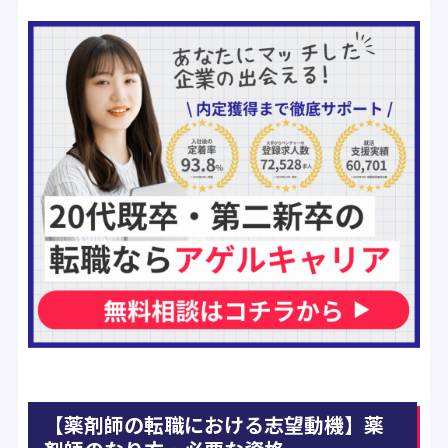
【薬剤師の転職における志望動機】薬