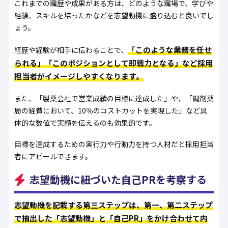
これまでの職歴や成果がある方は、どのような職場で、学びや
経験、スキルを培ったかなどを志望動機に盛り込むと良いでし
ょう。
「このような業務を任せ
経歴や経験が相手に伝わることで、
られる」「このポジションとして即戦力となる」など採用
担当者がイメージしやすくなります。
また、「製薬会社で営業成績の目標に達成した」や、「調剤薬
局の経費において、10％のコストカットを実現した」など具
体的な数値で実績を伝えるのも効果的です。
目標を達成するための実行力や行動力を持つ人材だと採用担当
者にアピールできます。
志望動機に紐づいた自己PRを考察する
志望動機を記載する第三ステップは、第一、第二ステップ
で抽出した「志望動機」と「自己PR」をかけ合わせて内