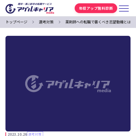
年収アップ無料診断
トップページ
選考対策
薬剤師への転職で書くべき志望動機とは？
2023.10.26
選考対策