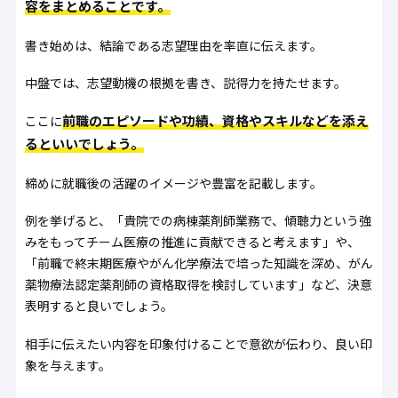
容をまとめることです。
書き始めは、結論である志望理由を率直に伝えます。
中盤では、志望動機の根拠を書き、説得力を持たせます。
前職のエピソードや功績、資格やスキルなどを添え
ここに
るといいでしょう。
締めに就職後の活躍のイメージや豊富を記載します。
例を挙げると、「貴院での病棟薬剤師業務で、傾聴力という強
みをもってチーム医療の推進に貢献できると考えます」や、
「前職で終末期医療やがん化学療法で培った知識を深め、がん
薬物療法認定薬剤師の資格取得を検討しています」など、決意
表明すると良いでしょう。
相手に伝えたい内容を印象付けることで意欲が伝わり、良い印
象を与えます。