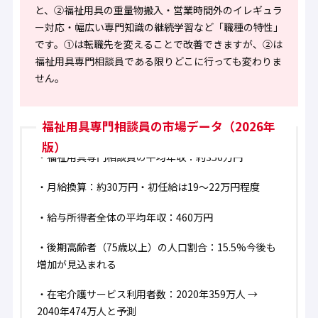
と、
②福祉用具の重量物搬入・営業時間外のイレギュラ
ー対応・幅広い専門知識の継続学習など「職種の特性」
です。①は転職先を変えることで改善できますが、②は
福祉用具専門相談員である限りどこに行っても変わりま
せん。
福祉用具専門相談員の市場データ（2026年
版）
・
福祉用具専門相談員の平均年収：約356万円
・
月給換算：約30万円・初任給は19〜22万円程度
・
給与所得者全体の平均年収：460万円
・
後期高齢者（75歳以上）の人口割合：15.5%
今後も
増加が見込まれる
・
在宅介護サービス利用者数：2020年359万人 →
2040年474万人と予測