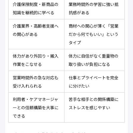
介護保険制度・新商品の
業務時間外の学習に強い抵
知識を継続的に学べる
抗感がある
介護業界・高齢者支援へ
商材への関心が薄く「営業
の関心がある
だから何でもいい」という
タイプ
体力があり外回り・搬入
体力に自信がなく重量物の
作業をこなせる
取り扱いが負担になる
営業時間外の急な対応も
仕事とプライベートを完全
受け入れられる
に分けたい
利用者・ケアマネージャ
苦手な相手との関係構築に
ーとの信頼構築を大事に
ストレスを感じやすい
できる