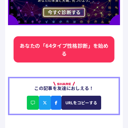
あなたの「64タイプ性格診断」を始め
る
SHARE
この記事を友達におしえる！
URLをコピーする