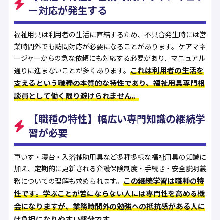
ー対応が発生する
福祉用具は利用者の生活に直結するため、不具合発生時には営
業時間外でも訪問対応が必要になることがあります。ケアマネ
ージャーからの急な依頼にも対応する必要があり、マニュアル
これは利用者の生活を
通りに進まないことが多くあります。
支えるという職種の本質的な特性であり、福祉用具専門相
談員として働く限り避けられません。
【職種の特性】幅広い専門知識の継続学
習が必要
車いす・寝台・入浴補助用具など多種多様な福祉用具の知識に
加え、定期的に更新される介護保険制度・手続き・安全説明義
この継続学習は職種の特
務についての理解も求められます。
性です。学ぶことが苦にならない人には専門性を高める機
会になりますが、業務時間外の勉強への抵抗感がある人に
は負担になりやすい部分です。