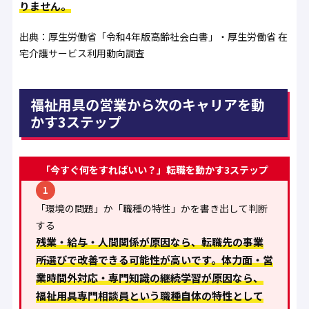
りません。
出典：厚生労働省「令和4年版高齢社会白書」・厚生労働省 在
宅介護サービス利用動向調査
福祉用具の営業から次のキャリアを動
かす3ステップ
「今すぐ何をすればいい？」転職を動かす3ステップ
1
「環境の問題」か「職種の特性」かを書き出して判断
する
残業・給与・人間関係が原因なら、転職先の事業
所選びで改善できる可能性が高いです。体力面・営
業時間外対応・専門知識の継続学習が原因なら、
福祉用具専門相談員という職種自体の特性として