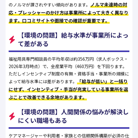
ノルマ未達時の対
のノルマが課されやすい傾向があります。
応・プレッシャーのかけ方は事業所によって大きく異なり
ます。口コミサイトや面接での確認が重要です。
【環境の問題】給与水準が事業所によっ
て差がある
福祉用具専門相談員の平均年収は約356万円（求人ボックス・
2026年3月時点）で、全産業平均（460万円）を下回ります。
ただしインセンティブ制度の有無・資格手当・事業所の規模に
「給与が低い」と一括り
よって給与水準には差があります。
にせず、インセンティブ・手当が充実している事業所を選
ぶことで改善できる余地があります。
【環境の問題】人間関係の悩みが解決し
にくい職場もある
ケアマネージャーや利用者・家族との信頼関係構築が必須の仕