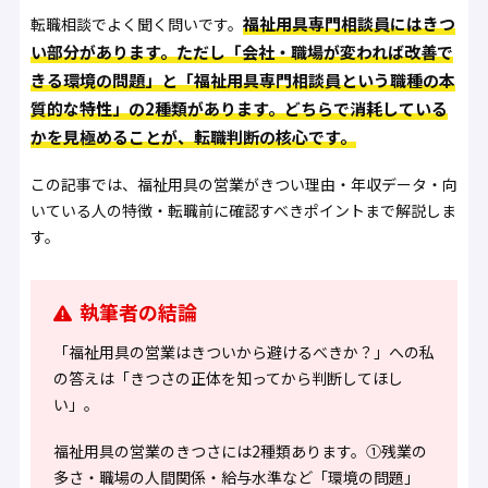
福祉用具専門相談員にはきつ
転職相談でよく聞く問いです。
い部分があります。ただし「会社・職場が変われば改善で
きる環境の問題」と「福祉用具専門相談員という職種の本
質的な特性」の2種類があります。どちらで消耗している
かを見極めることが、転職判断の核心です。
この記事では、福祉用具の営業がきつい理由・年収データ・向
いている人の特徴・転職前に確認すべきポイントまで解説しま
す。
執筆者の結論
「福祉用具の営業はきついから避けるべきか？」への私
の答えは「きつさの正体を知ってから判断してほし
い」。
福祉用具の営業のきつさには2種類あります。
①残業の
多さ・職場の人間関係・給与水準など「環境の問題」