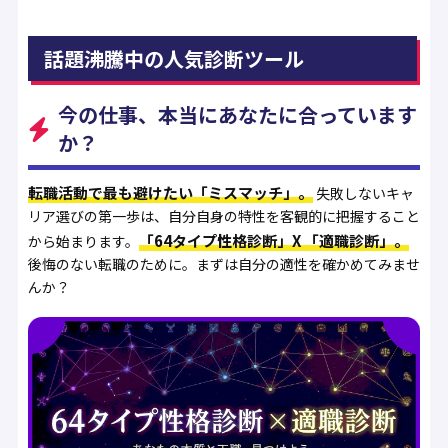
話題沸騰中の人気診断ツール
今の仕事、本当にあなたに合っています
か？
転職活動で最も避けたい「ミスマッチ」。
失敗しないキャ
リア選びの第一歩は、自分自身の特性を客観的に把握すること
「64タイプ性格診断」X 「適職診断」。
から始まります。
後悔のない転職のために。まずは自分の適性を確かめてみませ
んか？