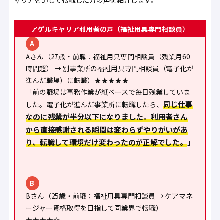
アゲルキャリア利用者の声（福祉用具専門相談員）
A
Aさん（27歳・前職：福祉用具専門相談員（残業月60
時間超） → 別事業所の福祉用具専門相談員（電子化が
進んだ職場）に転職）★★★★★
「前の職場は事務作業が紙ベースで毎日残業していま
同じ仕事
した。電子化が進んだ事業所に転職したら、
なのに残業が半分以下になりました。利用者さん
から直接感謝される瞬間は変わらずやりがいがあ
り、転職して環境だけ変わったのが正解でした。
」
B
Bさん（25歳・前職：福祉用具専門相談員 → ケアマネ
ージャー資格取得を目指して同業界で転職）
★★★★☆