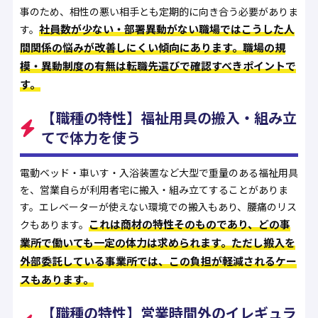
事のため、相性の悪い相手とも定期的に向き合う必要がありま
社員数が少ない・部署異動がない職場ではこうした人
す。
間関係の悩みが改善しにくい傾向にあります。職場の規
模・異動制度の有無は転職先選びで確認すべきポイントで
す。
【職種の特性】福祉用具の搬入・組み立
てで体力を使う
電動ベッド・車いす・入浴装置など大型で重量のある福祉用具
を、営業自らが利用者宅に搬入・組み立てすることがありま
す。エレベーターが使えない環境での搬入もあり、腰痛のリス
これは商材の特性そのものであり、どの事
クもあります。
業所で働いても一定の体力は求められます。ただし搬入を
外部委託している事業所では、この負担が軽減されるケー
スもあります。
【職種の特性】営業時間外のイレギュラ