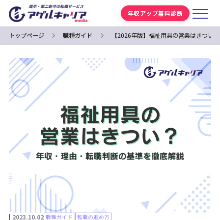
年収アップ無料診断
トップページ
職種ガイド
【2026年版】福祉用具の営業はきつい
2023.10.02
職種ガイド
転職の進め方