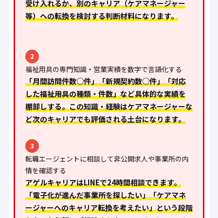
受け入れるか、別のキャリア（ケアマネージャー
等）への転換を検討する判断材料になります。
2
福祉用具の専門知識・営業実績を数字で言語化する
「月間訪問件数○件」「新規契約数○件」「対応
した福祉用具の種類・件数」など具体的な実績を
棚卸しする。この知識・経験はケアマネージャーな
ど次のキャリアでも評価される土台になります。
3
転職エージェントに相談して非公開求人や事業所の内
情を確認する
アゲルキャリアはLINEで24時間相談できます。
「電子化が進んだ事業所を探したい」「ケアマネ
ージャーへのキャリア転換を考えたい」という段階