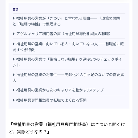
目次
福祉用具の営業が「きつい」と言われる理由——「環境の問題」
と「職種の特性」で整理する
アゲルキャリア利用者の声（福祉用具専門相談員の転職）
福祉用具の営業に向いている人・向いていない人——転職前に確
認すべき特徴
福祉用具の営業で「後悔しない職場」を選ぶ5つのチェックポイ
ント
福祉用具の営業の将来性——高齢化と人手不足のなかでの需要拡
大
福祉用具の営業から次のキャリアを動かす3ステップ
福祉用具専門相談員の転職でよくある質問
「福祉用具の営業（福祉用具専門相談員）はきついと聞くけ
ど、実際どうなの？」