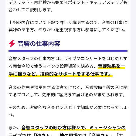
デメリット・未経験から始めるポイント・キャリアステップも
合わせてご説明します。
上記の内容について下記で詳しく説明するので、音響の仕事に
興味のある方、やりがいを重視する方は参考にしてください。
音響の仕事内容
音響スタッフの仕事内容は、ライブやコンサートをはじめとす
音響効果を一
る舞台全般で使うマイクの設置場所を決める、
手に担うなど、技術的なサポートをする仕事です。
音楽の作曲や演奏をする演者ではなく、音響設備全般の音に関
するプロとして、効果的に客席まで届けるのが求められます。
そのため、客観的な音楽センスと工学知識が必要になるでしょ
う。
音響スタッフの呼び方は様々で、ミュージシャンの
また、
ライブでは「PAさん」、他の現場では「音声さん」「サ