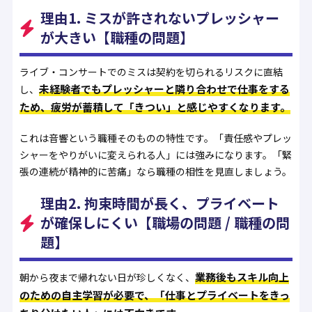
理由1. ミスが許されないプレッシャー
が大きい【職種の問題】
ライブ・コンサートでのミスは契約を切られるリスクに直結
未経験者でもプレッシャーと隣り合わせで仕事をする
し、
ため、疲労が蓄積して「きつい」と感じやすくなります。
これは音響という職種そのものの特性です。「責任感やプレッ
シャーをやりがいに変えられる人」には強みになります。「緊
張の連続が精神的に苦痛」なら職種の相性を見直しましょう。
理由2. 拘束時間が長く、プライベート
が確保しにくい【職場の問題 / 職種の問
題】
業務後もスキル向上
朝から夜まで帰れない日が珍しくなく、
のための自主学習が必要で、「仕事とプライベートをきっ