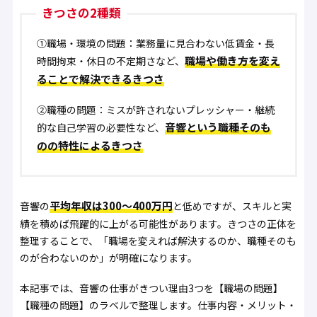
きつさの2種類
①職場・環境の問題
：業務量に見合わない低賃金・長
職場や働き方を変え
時間拘束・休日の不定期さなど、
ることで解決できるきつさ
②職種の問題
：ミスが許されないプレッシャー・継続
音響という職種そのも
的な自己学習の必要性など、
のの特性によるきつさ
平均年収は300〜400万円
音響の
と低めですが、スキルと実
績を積めば飛躍的に上がる可能性があります。きつさの正体を
整理することで、「職場を変えれば解決するのか、職種そのも
のが合わないのか」が明確になります。
本記事では、音響の仕事がきつい理由3つを【職場の問題】
【職種の問題】のラベルで整理します。仕事内容・メリット・