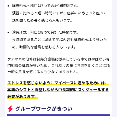
講義形式…科目は7つで合計16時間です。
演習に比べると短い時間ですが、座学のためじっと座って
話を聞くため長く感じる人もいます。
演習形式…科目は8つで合計71時間です。
長時間であることに加えて学ぶ内容も講義形式より多いた
め、時間的な苦痛を感じる人もいます。
ケアマネの研修は普段介護職に従事している中では学ばない専
門知識の講義が多いため、これだけの量に時間を割くことに精
神的な負担を感じる人も少なくありません。
ストレスを感じないようにマイペースに進めるためには、
本業のシフトと調整しながら中長期的にスケジュールする
必要があります。
グループワークがきつい