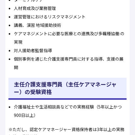
⼈材育成及び業務管理
運営管理におけるリスクマネジメント
講義、演習 地域援助技術
ケアマネジメントに必要な医療との連携及び多職種協働 の
実現
対⼈援助者監督指導
個別事例を通じた介護⽀援専⾨員に対する指導、⽀援の展
開
主任介護支援専門員（主任ケアマネージャ
ー）の受験資格
介護福祉士や生活相談員などでの実務経験（5年以上かつ
900日以上）
※ただし、認定ケアマネージャー資格保持者は3年以上の実務