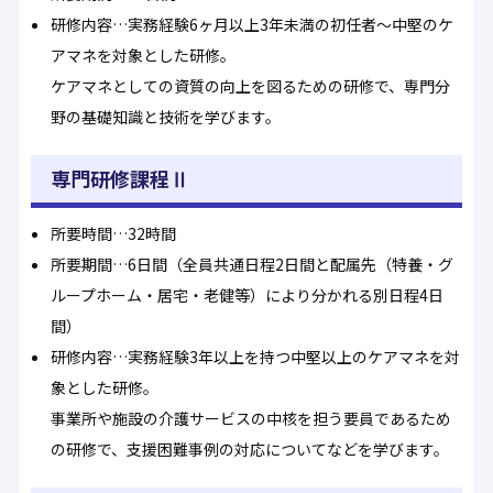
研修内容…実務経験6ヶ月以上3年未満の初任者〜中堅のケ
アマネを対象とした研修。
ケアマネとしての資質の向上を図るための研修で、専門分
野の基礎知識と技術を学びます。
専門研修課程Ⅱ
所要時間…32時間
所要期間…6日間（全員共通日程2日間と配属先（特養・グ
ループホーム・居宅・老健等）により分かれる別日程4日
間）
研修内容…実務経験3年以上を持つ中堅以上のケアマネを対
象とした研修。
事業所や施設の介護サービスの中核を担う要員であるため
の研修で、支援困難事例の対応についてなどを学びます。