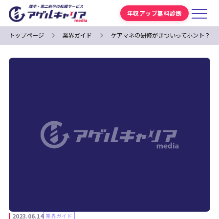
年収アップ無料診断
トップページ
業界ガイド
ケアマネの研修がきついってホント？研
2023.06.14
業界ガイド