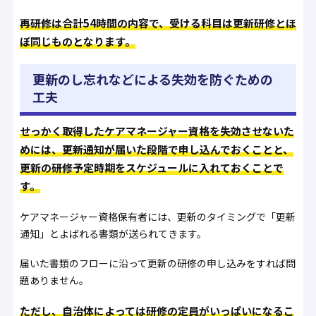
再研修は合計54時間の内容で、受ける科目は更新研修とほ
ぼ同じものとなります。
更新のし忘れなどによる失効を防ぐための
工夫
せっかく取得したケアマネージャー資格を失効させないた
めには、更新通知が届いた段階で申し込んでおくことと、
更新の研修予定時期をスケジュールに入れておくことで
す。
ケアマネージャー資格保有者には、更新のタイミングで「更新
通知」とよばれる書類が送られてきます。
届いた書類のフローに沿って更新の研修の申し込みをすれば問
題ありません。
ただし、自治体によっては研修の定員がいっぱいになるこ