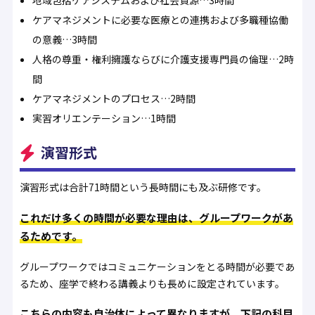
地域包括ケアシステムおよび社会資源…3時間
ケアマネジメントに必要な医療との連携および多職種協働
の意義…3時間
人格の尊重・権利擁護ならびに介護支援専門員の倫理…2時
間
ケアマネジメントのプロセス…2時間
実習オリエンテーション…1時間
演習形式
演習形式は合計71時間という長時間にも及ぶ研修です。
これだけ多くの時間が必要な理由は、グループワークがあ
るためです。
グループワークではコミュニケーションをとる時間が必要であ
るため、座学で終わる講義よりも長めに設定されています。
こちらの内容も自治体によって異なりますが、下記の科目