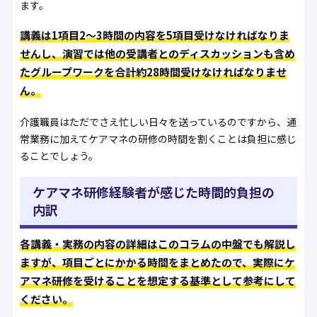
ます。
講義は1項目2〜3時間の内容を5項目受けなければなりま
せんし、演習では他の受講者とのディスカッションも含め
たグループワークを合計約28時間受けなければなりませ
ん。
介護職員はただでさえ忙しい日々を送っているのですから、通
常業務に加えてケアマネの研修の時間を割くことは負担に感じ
ることでしょう。
ケアマネ研修経験者が感じた時間的負担の
内訳
各講義・実務の内容の詳細はこのコラムの中盤でも解説し
ますが、項目ごとにかかる時間をまとめたので、実際にケ
アマネ研修を受けることを想定する基準として参考にして
ください。