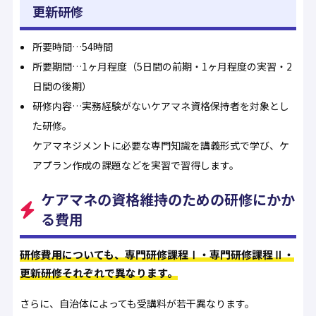
更新研修
所要時間…54時間
所要期間…1ヶ月程度（5日間の前期・1ヶ月程度の実習・2
日間の後期）
研修内容…実務経験がないケアマネ資格保持者を対象とし
た研修。
ケアマネジメントに必要な専門知識を講義形式で学び、ケ
アプラン作成の課題などを実習で習得します。
ケアマネの資格維持のための研修にかか
る費用
研修費用についても、専門研修課程Ⅰ・専門研修課程Ⅱ・
更新研修それぞれで異なります。
さらに、自治体によっても受講料が若干異なります。