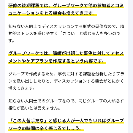
研修の後期課程では、グループワークで他の参加者とコミ
ュニケーションをとる機会も増えてきます。
知らない人同士でディスカッションする形式の研修なので、精
神的ストレスを感じやすく「きつい」と感じる人も多いので
す。
グループワークでは、講師が出題した事例に対してアセス
メントやケアプランを作成するという内容です。
グループで作成するため、事例に対する課題を分析したりプラ
ンを洗い出ししたりと、ディスカッションする機会がとにかく
増えてきます。
知らない人同士でのグループなので、同じグループの人が必ず
相性が良いとは言えません。
「この人苦手だな」と感じる人が一人でもいればグループ
ワークの時間は辛く感じるでしょう。