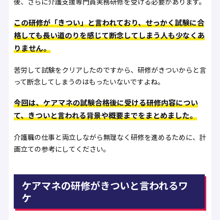
後、さらに介護支援専門員実務研修を受ける必要があります。
この研修が「きつい」と言われており、せっかく試験に合
格しても長い道のりを感じて断念してしまう人も少なくあ
りません。
苦労して試験をクリアしたのですから、研修がきついからと言
って断念してしまうのはもったいないですよね。
今回は、ケアマネの試験合格後に受ける研修内容につい
て、きついと言われる背景や概要までをまとめました。
介護職の仕事と両立しながら無理なく研修を進めるために、計
画立ての参考にしてください。
ケアマネの研修がきついと言われるワ
ケ