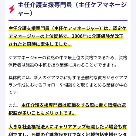
主任介護支援専門員（主任ケアマネージ
ャー）
主任介護支援専門員（主任ケアマネージャー）は、認定ケ
アマネージャーの上位資格で、2006年に介護保険が改正
されたと同時に誕生しました。
ケアマネージャーの資格の中で最上位の資格であるため、資格
保持者は施設の中核を担う業務に携わることができます。
具体的には、新人のケアマネに対する全般的な教育からケアプ
ラン作成におけるフォローや相談など取りまとめる業務が中心
です。
主任介護支援専門員は転職をする際に働く環境の選
また、
択肢が多いこともメリットです。
大きな社会福祉法人にキャリアアップ転職したい場合も有
利ですし、民間の介護施設だけでなく地域包括支援センタ