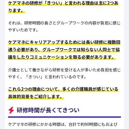
ケアマネの研修が「きつい」と言われる理由は主に2つあ
ります。
それは、研修時間の長さとグループワークの内容が負担に感じ
やすいためです。
ケアマネにキャリアアップするためには長い研修に複数回
通う必要があり、グループワークでは知らない人同士で協
議をしたりコミュニケーションを取る必要があります。
介護士として働きながら研修を受ける人が多いため負担を感じ
やすく、「きつい」と言われているのです。
これら2つの理由について、多くの介護職員が感じている
具体的背景をご紹介します。
研修時間が長くてきつい
ケアマネの研修にかかる時間は、合計で約90時間にもおよび