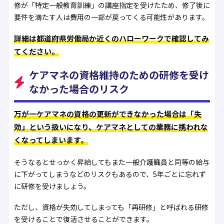
修が「特定一般教育訓練」の講座指定を受けたため、修了後に
要件を満たす人は費用の一部が戻ってくる可能性があります。
詳細は都道府県労働局か近くのハローワークで確認してみ
てください。
ケアマネの資格維持のための研修を受け
なかった場合のリスク
万が一ケアマネの資格の更新ができなかった場合は「失
効」という扱いになり、ケアマネとしての業務に携われな
くなってしまいます。
そうなるとせっかく昇給してもまた一般介護職員と同等の給与
に下がってしまうなどのリスクもあるので、5年ごとに忘れず
に研修を受けましょう。
ただし、資格が失効してしまっても「再研修」と呼ばれる研修
を受けることで復活させることができます。