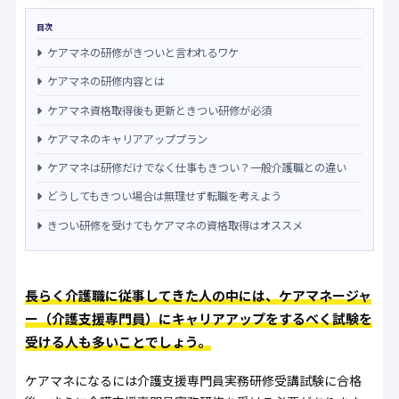
目次
ケアマネの研修がきついと言われるワケ
ケアマネの研修内容とは
ケアマネ資格取得後も更新ときつい研修が必須
ケアマネのキャリアアッププラン
ケアマネは研修だけでなく仕事もきつい？一般介護職との違い
どうしてもきつい場合は無理せず転職を考えよう
きつい研修を受けてもケアマネの資格取得はオススメ
長らく介護職に従事してきた人の中には、ケアマネージャ
ー（介護支援専門員）にキャリアアップをするべく試験を
受ける人も多いことでしょう。
ケアマネになるには介護支援専門員実務研修受講試験に合格