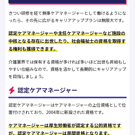
きつい研修を経て無事ケアマネージャーとして働けるようにな
ったら、その先に広がるキャリアアッププランは無限大です。
認定ケアマネージャーや主任ケアマネージャーなど施設の
中核となる存在に出世したり、社会福祉士の資格を取得す
る権利も獲得できます。
介護業界では保有する資格が多ければ多いほど出世も昇給もし
やすい仕組みなので、資格を活かして長期的にキャリアアップ
を目指しましょう。
認定ケアマネージャー
認定ケアマネージャーはケアマネージャーの上位資格として位
置付けされており、2004年に新設された資格です。
ケアマネージャーは厚生労働省が認定する公的資格です
が、認定ケアマネージャーは民間資格となります。