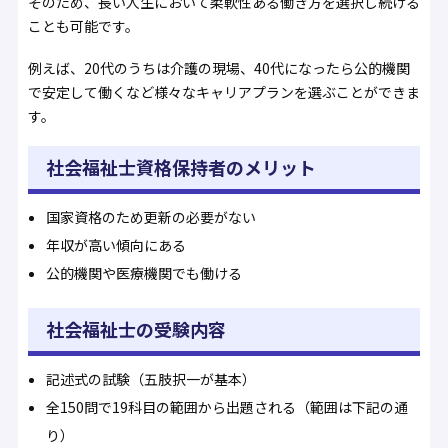
そのため、長い人生において柔軟性ある働き方を選択し続ける
ことも可能です。
例えば、20代のうちは介護の現場、40代になったら公的機関
で安定して働くなど様々なキャリアプランを選ぶことができま
す。
社会福祉士資格保持者のメリット
国家資格のため更新の必要がない
年収が高い傾向にある
公的機関や医療機関でも働ける
社会福祉士の受験内容
記述式の試験（五肢択一が基本）
全150問で19科目の範囲から出題される（範囲は下記の通
り）