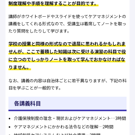
制度理解や手順を理解することが目的です。
講師がホワイトボードやスライドを使ってケアマネジメントの
講義をしてくれる形式なので、受講生は着席してノートを取っ
たり質問をしたりして学びます。
学校の授業と同様の形式なので退屈に思われるかもしれま
せんが、ここで蓄積した知識は次に受ける演習の科目で役
に立つのでしっかりノートを取って学んでおかなければな
りません。
なお、講義の内容は自治体ごとに若干異なりますが、下記の科
目を学ぶことが一般的です。
各講義科目
介護保険制度の理念・現状およびケアマネジメント…3時間
ケアマネジメントにかかわる法令などの理解…2時間