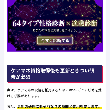
ケアマネ資格取得後も更新ときつい研
修が必須
実は、ケアマネの資格を維持するためには5年ごとに研修を受
ける必要があります。
更新の研修にもそれなりの時間と費用を要します。
また、