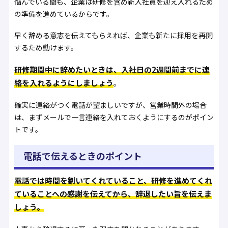
悩んでいる間も、企業は研修を含め新入社員を迎え入れるため
の準備を進めているからです。
早く辞める意志を伝えてもらえれば、企業も新たに採用を再開
するため動けます。
研修期間中に辞めたいときは、入社日の2週間前までに連
絡を入れるようにしましょう
。
確実に連絡がつく電話が望ましいですが、営業時間外の場合
は、まずメールで一言連絡を入れておくようにするのがポイン
トです。
電話で伝えるときのポイント
電話では時間を割いてくれていること、研修を進めてくれ
ていることへの感謝を伝えてから、辞退したい旨を伝えま
しょう。