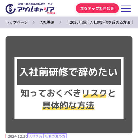
年収アップ無料診断
トップページ
入社準備
【2026年版】入社前研修を辞める方法｜
2024.12.10
入社準備
転職の進め方