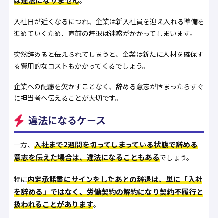
は違法になりません
。
入社日が近くなるにつれ、企業は新入社員を迎え入れる準備を
進めていくため、直前の辞退は迷惑がかかってしまいます。
突然辞めると伝えられてしまうと、企業は新たに人材を確保す
る費用的なコストもかかってくるでしょう。
企業への配慮を欠かすことなく、辞める意志が固まったらすぐ
に担当者へ伝えることが大切です。
違法になるケース
入社まで2週間を切ってしまっている状態で辞める
一方、
意志を伝えた場合は、違法になることもある
でしょう。
内定承諾書にサインをしたあとの辞退は、単に「入社
特に
を辞める」ではなく、労働契約の解約になり契約不履行と
扱われることがあります
。