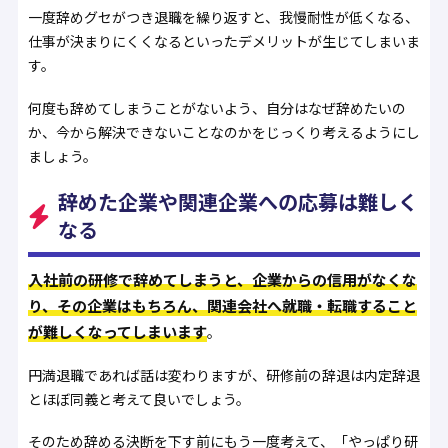
一度辞めグセがつき退職を繰り返すと、我慢耐性が低くなる、
仕事が決まりにくくなるといったデメリットが生じてしまいま
す。
何度も辞めてしまうことがないよう、自分はなぜ辞めたいの
か、今から解決できないことなのかをじっくり考えるようにし
ましょう。
辞めた企業や関連企業への応募は難しく
なる
入社前の研修で辞めてしまうと、企業からの信用がなくな
り、その企業はもちろん、関連会社へ就職・転職すること
が難しくなってしまいます
。
円満退職であれば話は変わりますが、研修前の辞退は内定辞退
とほぼ同義と考えて良いでしょう。
そのため辞める決断を下す前にもう一度考えて、「やっぱり研