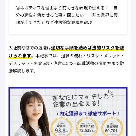
③ネガティブな理由より前向きな表現で伝える
：「自
分の適性を活かせる仕事を探したい」「別の業界に興
味が出てきた」など建設的な表現を選ぶ
適切な手順を踏めば法的リスクを避
入社前研修での退職は
けられます
。本記事では、退職の流れ・リスク・メリット・
デメリット・例文6選・注意点5つ・転職活動の進め方まで徹
底解説します。