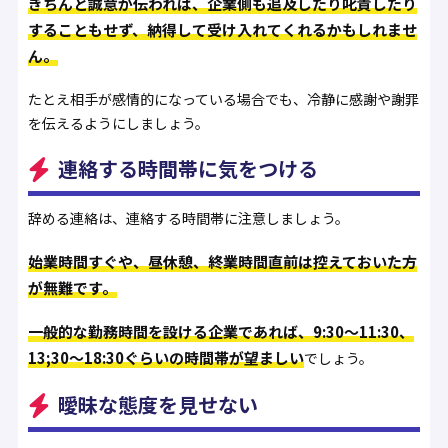
きちんと誠意が伝われば、企業側も追及したり叱責したり
することもせず、納得して受け入れてくれるかもしれませ
ん。
たとえ相手が感情的になっている場合でも、冷静に感謝や謝罪
を伝えるようにしましょう。
連絡する時間帯に気をつける
辞める連絡は、連絡する時間帯に注意しましょう。
始業時間すぐや、昼休憩、終業時間直前は控えておいた方
が無難です。
一般的な勤務時間を設ける企業であれば、9:30～11:30、
13;30〜18:30ぐらいの時間帯が望ましい
でしょう。
曖昧な態度を見せない