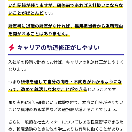
いた記録が残りますが、研修前であれば入社扱いにならな
いことがほとんど
です。
履歴書に退職の履歴がなければ、採用担当者から退職理由
を聞かれることはありません。
キャリアの軌道修正がしやすい
入社前の段階で辞めておけば、キャリアの軌道修正がしやすく
なります。
研修を通して自分の向き・不向きがわかるようにな
つまり
って、改めて就活しなおすことができる
ということです。
また実務に近い研修という体験を経て、本当に自分がやりたい
ことや興味のある業界などの選択肢が増えることでしょう。
さらに一般的な社会人マナーについてもある程度習得できるた
め、転職活動のときに他の学生よりも有利に働くことがありま