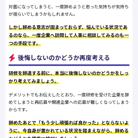
対面になってしまうと、一度辞めようと思った気持ちが気持ち
が揺らいでしまうかもしれません。
しかし辞める意志が固まっておらず、悩んでいる状況であ
るのなら、一度企業へ訪問して人事に相談してみるのも一
つの手段です。
後悔しないのかどうか再度考える
研修を辞退する前に、本当に後悔しないのかどうかをしっ
かり考えてみましょう。
デメリットでもお伝えしたとおり、一度研修を受けた企業を辞
めてしまうと再応募や関連企業への応募が難しくなってしまう
からです。
辞めたあとで「もう少し頑張れば良かった」とならないよ
うに、今自身が置かれている状況を踏まえながら、辞める