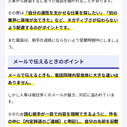
人事から辞退するに至った理由を聞かれることがあります。
「自分の適性を生かせる仕事を探したい」「別の
その際は
業界に興味が出てきた」など、ネガティブさが伝わらない
よう配慮するのがポイントです。
また電話は、相手の迷惑にならないよう営業時間中にしましょ
う。
メールで伝えるときのポイント
メールで伝えるときも、電話同様内容自体に大きな違いは
ありません。
しかし人事は毎日多くのメールが届き、対応に追われていま
す。
読む相手が一目で内容を理解できるように、件名
そのため
の中に【内定辞退のご連絡】と明記し、自分の名前を記載