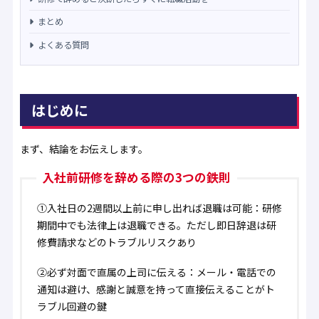
まとめ
よくある質問
はじめに
まず、結論をお伝えします。
入社前研修を辞める際の3つの鉄則
①入社日の2週間以上前に申し出れば退職は可能
：研修
期間中でも法律上は退職できる。ただし即日辞退は研
修費請求などのトラブルリスクあり
②必ず対面で直属の上司に伝える
：メール・電話での
通知は避け、感謝と誠意を持って直接伝えることがト
ラブル回避の鍵