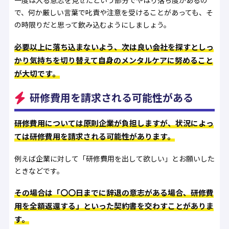
一度は入る意志を見せたという部分でやはり落ち度があるの
で、何か厳しい言葉で叱責や注意を受けることがあっても、そ
の時限りだと思って飲み込むようにしましょう。
必要以上に落ち込まないよう、次は良い会社を探すとしっ
かり気持ちを切り替えて自身のメンタルケアに努めること
が大切です。
研修費用を請求される可能性がある
研修費用については原則企業が負担しますが、状況によっ
ては研修費用を請求される可能性があります。
例えば企業に対して「研修費用を出して欲しい」とお願いした
ときなどです。
その場合は「〇〇日までに辞退の意志がある場合、研修費
用を全額返還する」といった契約書を交わすことがありま
す。