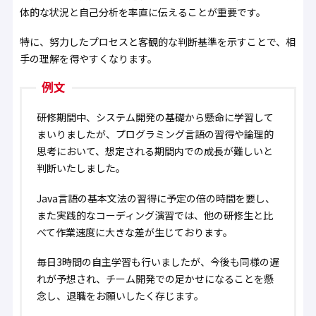
体的な状況と自己分析を率直に伝えることが重要です。
特に、努力したプロセスと客観的な判断基準を示すことで、相
手の理解を得やすくなります。
例文
研修期間中、システム開発の基礎から懸命に学習して
まいりましたが、プログラミング言語の習得や論理的
思考において、想定される期間内での成長が難しいと
判断いたしました。
Java言語の基本文法の習得に予定の倍の時間を要し、
また実践的なコーディング演習では、他の研修生と比
べて作業速度に大きな差が生じております。
毎日3時間の自主学習も行いましたが、今後も同様の遅
れが予想され、チーム開発での足かせになることを懸
念し、退職をお願いしたく存じます。