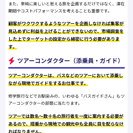
また、単純に楽しいと思える旅を企画するだけではなく、滞在
期間やコストパフォーマンスを考えることも重要です。
顧客がワクワクするようなツアーを企画しなければ集客が
見込めずに利益を上げることができないので、市場調査を
した上でターゲットの設定から綿密に行う必要がありま
す。
ツアーコンダクター（添乗員・ガイド）
ツアーコンダクターは、バスなどのツアーにおいて添乗し
ながら現地でガイドをするお仕事です。
修学旅行などでお馴染みの、いわゆる「バスガイドさん」もツ
アーコンダクターの部類に当たります。
ツアーでは数名〜数十名の旅行者を一度に案内する必要が
あるので、搭乗から現地での観光中も全員に目を配らなけ
ればなりません。