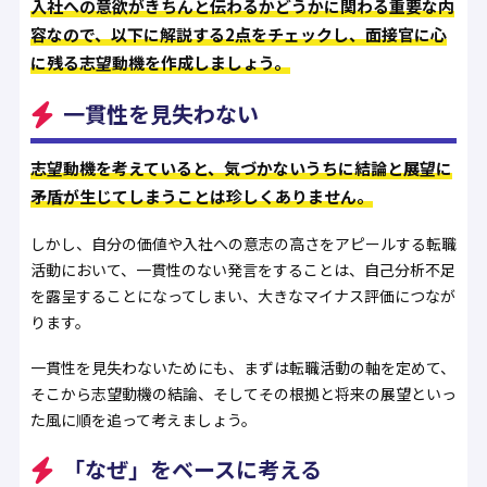
入社への意欲がきちんと伝わるかどうかに関わる重要な内
容なので、以下に解説する2点をチェックし、面接官に心
に残る志望動機を作成しましょう。
一貫性を見失わない
志望動機を考えていると、気づかないうちに結論と展望に
矛盾が生じてしまうことは珍しくありません。
しかし、自分の価値や入社への意志の高さをアピールする転職
活動において、一貫性のない発言をすることは、自己分析不足
を露呈することになってしまい、大きなマイナス評価につなが
ります。
一貫性を見失わないためにも、まずは転職活動の軸を定めて、
そこから志望動機の結論、そしてその根拠と将来の展望といっ
た風に順を追って考えましょう。
「なぜ」をベースに考える