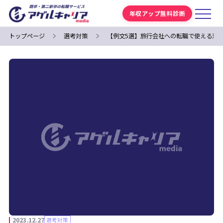
年収アップ無料診断
トップページ
選考対策
【例文5選】旅行会社への転職で使える志
2023.12.27
選考対策