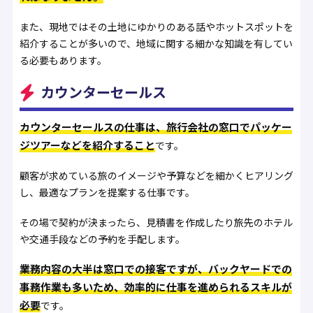
また、現地ではその土地にゆかりのある話やホットスポットを
紹介することが多いので、地域に関する細かな知識を有してい
る必要もあります。
カウンターセールス
カウンターセールスの仕事は、旅行会社の窓口でパッケー
ジツアーなどを紹介すること
です。
顧客が求めている旅のイメージや予算などを細かくヒアリング
し、最適なプランを提案する仕事です。
その場で契約が決まったら、見積書を作成したり旅先のホテル
や交通手段などの予約を手配します。
業務内容の大半は窓口での接客ですが、バックヤードでの
事務作業も多いため、効率的に仕事を進められるスキルが
必要
です。