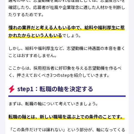
選考の中で、志望動機を聞かれる理由としては、志望度合いを
確認したり、応募者が社風や企業理念に適した人材かを判断し
たりするためです。
憧れの業界だと考える人もいる中で、給料や福利厚生に惹
かれたからという人もいる
でしょう。
しかし、給料や福利厚生など、志望動機に待遇面の本音を書く
ことはおすすめしません。
ここからは、採用担当者に好印象を与える志望動機を作るべ
く、押さえておくべき3つのstepを紹介していきます。
step1：転職の軸を決定する
まずは、転職の軸について考えていきましょう。
転職の軸とは、新しい職場を選ぶ上での条件のことです。
「この条件だけでは譲れない」という部分が、軸になってくる