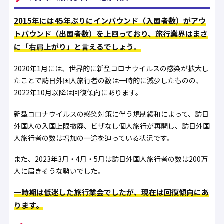
2015年には45年ぶりにインバウンド（入国者数）がアウ
トバウンド（出国者数）を上回っており、旅行業界はまさ
に「右肩上がり」と言えるでしょう。
2020年1月には、世界的に新型コロナウイルスの感染が拡大し
たことで訪日外国人旅行者の数は一時的に減少したものの、
2022年10月以降は回復傾向にあります。
新型コロナウイルスの感染対策に伴う規制緩和によって、訪日
外国人の入国上限撤廃、ビザなし個人旅行が再開し、訪日外国
人旅行者の数は増加の一途を辿っている状況です。
また、2023年3月・4月・5月は訪日外国人旅行者の数は200万
人に届きそうな勢いでした。
一時期は低迷した旅行業会でしたが、現在は回復傾向にあ
ります。