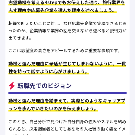
志望動機を考える4stepでもお伝えした通り、旅行業界を
志す理由や応募先企業を選んだ理由を述べましょう。
転職で叶えたいことに対し、なぜ応募先企業で実現できると思
ったのか、企業情報や業界の話を交えながら述べると説得力が
出てきます。
ここは志望度の高さをアピールするために重要な事項です。
動機と選んだ理由に矛盾が生じてしまわないように、一貫
性を持って話すように心がけましょう。
転職先でのビジョン
動機と選んだ理由を踏まえて、実際どのようなキャリアプ
ランを歩んでいきたいのかを伝えましょう。
このとき、自己分析で見つけた自分自身の強みやスキルを絡め
られると、採用担当者としてもあなたの入社後の働く姿をイメ