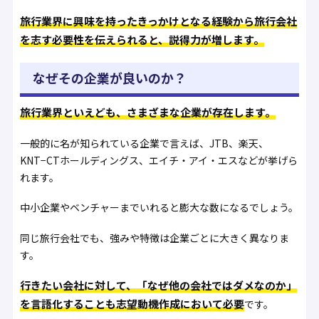
旅行業界に興味を持ったきっかけとなる経験から旅行会社
を志す必要性を伝えられると、説得力が増します。
なぜその企業が良いのか？
旅行業界といえども、さまざまな企業が存在します。
一般的に名が知られている企業で言えば、JTB、楽天、
KNT−CTホールディングス、​​エイチ・アイ・エスなどが挙げら
れます。
中小企業やベンチャーまでいれると膨大な数になるでしょう。
同じ旅行会社でも、強みや特徴は企業ごとに大きく異なりま
す。
行きたい会社に対して、「なぜ他の会社ではダメなのか」
を言語化することも志望動機作成において必要
です。