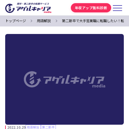
年収アップ無料診断
トップページ
用語解説
第二新卒で大手営業職に転職したい！転職
2022.10.29
用語解説
第二新卒