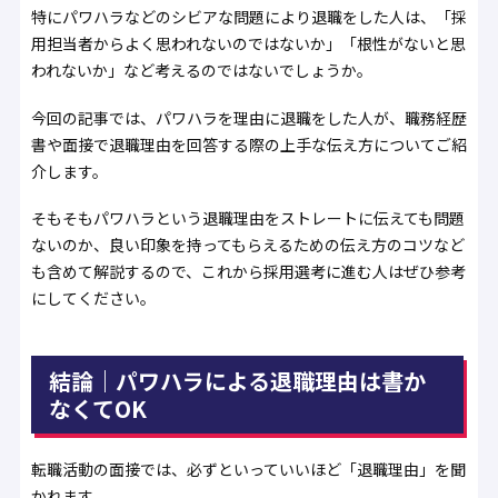
特にパワハラなどのシビアな問題により退職をした人は、「採
用担当者からよく思われないのではないか」「根性がないと思
われないか」など考えるのではないでしょうか。
今回の記事では、パワハラを理由に退職をした人が、職務経歴
書や面接で退職理由を回答する際の上手な伝え方についてご紹
介します。
そもそもパワハラという退職理由をストレートに伝えても問題
ないのか、良い印象を持ってもらえるための伝え方のコツなど
も含めて解説するので、これから採用選考に進む人はぜひ参考
にしてください。
結論｜パワハラによる退職理由は書か
なくてOK
転職活動の面接では、必ずといっていいほど「退職理由」を聞
かれます。