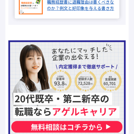
職務経歴書に退職理由は書くべきな
のか？例文と好印象を与える書き方