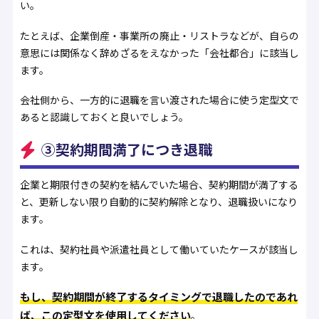
い。
たとえば、企業倒産・事業所の廃止・リストラなどが、自らの
意思には関係なく辞めざるをえなかった「会社都合」に該当し
ます。
会社側から、一方的に退職を言い渡された場合に使う定型文で
あると認識しておくと良いでしょう。
③契約期間満了につき退職
企業と期限付きの契約を結んでいた場合、契約期間が満了する
と、更新しない限り自動的に契約解除となり、退職扱いになり
ます。
これは、契約社員や派遣社員として働いていたケースが該当し
ます。
もし、契約期間が終了するタイミングで退職したのであれ
ば、この定型文を使用してください
。