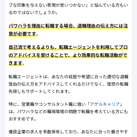
ブな印象を与えない表現が思いつかない」と悩んでいる方もい
るのではないでしょうか。
パワハラを理由に転職する場合、退職理由の伝え方には注
意が必要です
。
自己流で考えるよりも、転職エージェントを利用してプロ
のアドバイスを受けることで、より効果的な転職活動がで
きます
。
転職エージェントは、あなたの経歴や希望に合った適切な退職
理由の伝え方をアドバイスしてくれるだけでなく、理想の転職
先探しもサポートしてくれます。
特に、営業職やコンサルタント職に強い「
アゲルキャリア
」
は、パワハラなどの職場環境の問題で転職を考えている方にも
おすすめです。
優良企業の求人を多数保有しており、あなたに合った働きやす