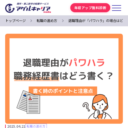
年収アップ無料診断
トップページ
転職の進め方
退職理由が「パワハラ」の場合はどう
2025.04.21
転職の進め方