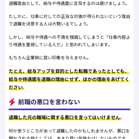
退職理由として、給与や待遇面に言及するのは避けましょう。
たしかに、仕事に対しての正当な対価が得られないという理由
で退職を決意する人は大勢いるでしょう。
しかし、給与や待遇への不満を強調してしまうと「仕事内容よ
り待遇を重視している人だ」と思われてしまいます。
もちろん企業側に良い印象を与えません。
たとえ、給与アップを目的とした転職であったとしても、
給与や待遇面を退職の理由にせず、ほかの理由をあげてく
ださい
。
前職の悪口を言わない
退職した元の職場に関する悪口を言ってはいけません
。
何か思うところがあって退職したのかもしれませんが、悪口を
聞かされる側としては、あまり良い気持ちはしないものです。