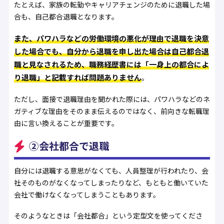
たとえば、家族の転勤やキャリアチェンジのために退職した場
合も、自己都合退職となります。
また、パワハラなどの労働環境の悪化が理由で退職を決意
した場合でも、自分から退職を申し出た場合は自己都合退
職と見なされるため、職務経歴書には「一身上の都合によ
り退職」と記載すれば問題ありません
。
ただし、面接で退職理由を聞かれた際には、パワハラなどのネ
ガティブな理由をそのまま伝えるのではなく、前向きな転職理
由に言い換えることが重要です。
②会社都合で退職
自分には退職する意思がなくても、人員整理が行われたり、会
社そのものがなくなってしまったりなど、もともと働いていた
会社で働けなくなってしまうこともあります。
そのようなときは「会社都合」という定型文を使ってくださ