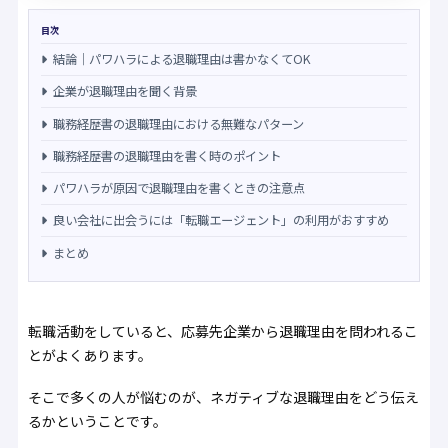
目次
結論｜パワハラによる退職理由は書かなくてOK
企業が退職理由を聞く背景
職務経歴書の退職理由における無難なパターン
職務経歴書の退職理由を書く時のポイント
パワハラが原因で退職理由を書くときの注意点
良い会社に出会うには「転職エージェント」の利用がおすすめ
まとめ
転職活動をしていると、応募先企業から退職理由を問われるこ
とがよくあります。
そこで多くの人が悩むのが、ネガティブな退職理由をどう伝え
るかということです。