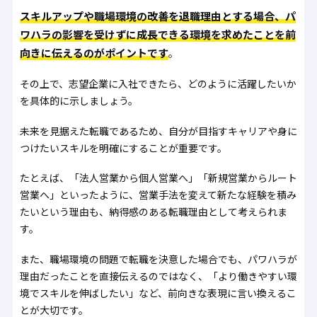
スキルアップや職場環境の改善を退職理由とする場合、パ
ワハラの影響を受けずに成長できる環境を求めたことを前
向きに伝えるのがポイントです
。
その上で、志望企業に入社できたら、どのように活躍したいか
を具体的に示しましょう。
未来を見据えた転職であるため、自分が目指すキャリアや身に
つけたいスキルを明確にすることが重要です。
たとえば、「法人営業から個人営業へ」「新規営業からルート
営業へ」といったように、営業手法を変えて新たな経験を積み
たいという理由も、納得感のある転職理由として考えられま
す。
また、職場環境の問題で転職を決意した場合でも、パワハラが
理由だったことを直接伝えるのではなく、「より働きやすい環
境でスキルを伸ばしたい」など、前向きな表現に言い換えるこ
とが大切です。