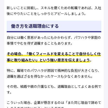
新しいことに挑戦し、スキルを磨くための転職であれば、入社
後にやりたいことをしっかりとアピールしましょう。
働き方を退職理由にする
自分には働く意思があったにもかかわらず、パワハラや家庭の
事情でやむを得ず退職することもあります。
その場合、「働くフィールドを変えることで自分らしく仕
事に取り組みたい」という強い意志を伝えましょう
。
特に、職場でのパワハラが原因で精神的な負担が大きくなり、
退職を選ばざるを得なかったケースも少なくありません。
その他、結婚や親の介護なども、退職理由としてよくある例で
す。
こういった場合、企業が懸念するのは「また同じ理由で辞めて