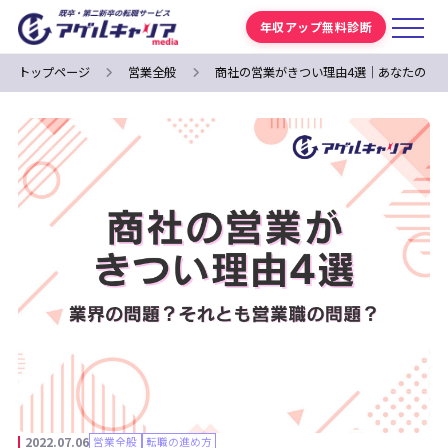
年収アップ無料診断
トップページ
営業全般
商社の営業がきつい理由4選｜あなたの「
2022.07.06
営業全般
転職の進め方