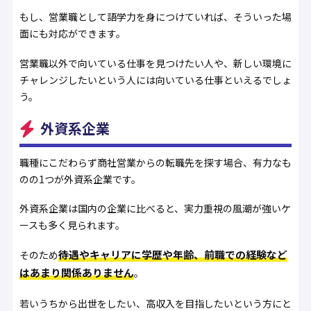
もし、営業職として語学力を身につけていれば、そういった場
面にも対応ができます。
営業職以外で向いている仕事を見つけたい人や、新しい環境に
チャレンジしたいという人には向いている仕事といえるでしょ
う。
外資系企業
職種にこだわらず商社営業からの転職先を探す場合、有力なも
のの1つが外資系企業です。
外資系企業は国内の企業に比べると、実力重視の風潮が強いケ
ースも多く見られます。
待遇やキャリアに学歴や年齢、前職での経験など
そのため
はあまり関係ありません
。
若いうちから出世をしたい、高収入を目指したいという方にと