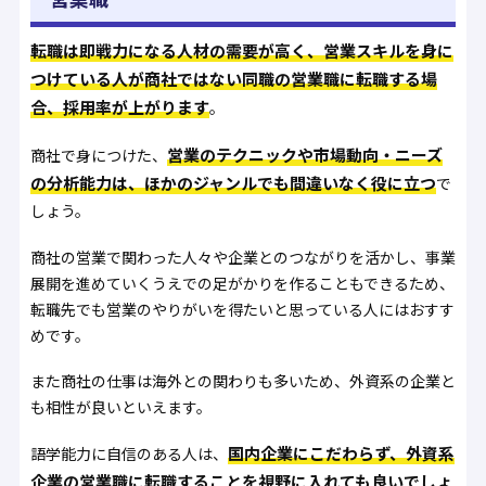
転職は即戦力になる人材の需要が高く、営業スキルを身に
つけている人が商社ではない同職の営業職に転職する場
合、採用率が上がります
。
営業のテクニックや市場動向・ニーズ
商社で身につけた、
の分析能力は、ほかのジャンルでも間違いなく役に立つ
で
しょう。
商社の営業で関わった人々や企業とのつながりを活かし、事業
展開を進めていくうえでの足がかりを作ることもできるため、
転職先でも営業のやりがいを得たいと思っている人にはおすす
めです。
また商社の仕事は海外との関わりも多いため、外資系の企業と
も相性が良いといえます。
国内企業にこだわらず、外資系
語学能力に自信のある人は、
企業の営業職に転職することを視野に入れても良いでしょ