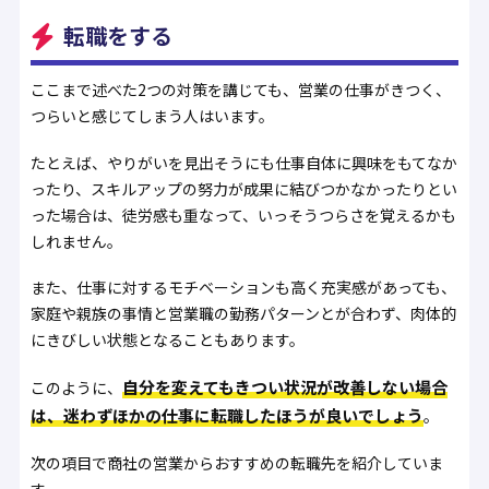
転職をする
ここまで述べた2つの対策を講じても、営業の仕事がきつく、
つらいと感じてしまう人はいます。
たとえば、やりがいを見出そうにも仕事自体に興味をもてなか
ったり、スキルアップの努力が成果に結びつかなかったりとい
った場合は、徒労感も重なって、いっそうつらさを覚えるかも
しれません。
また、仕事に対するモチベーションも高く充実感があっても、
家庭や親族の事情と営業職の勤務パターンとが合わず、肉体的
にきびしい状態となることもあります。
自分を変えてもきつい状況が改善しない場合
このように、
は、迷わずほかの仕事に転職したほうが良いでしょう
。
次の項目で商社の営業からおすすめの転職先を紹介していま
す。