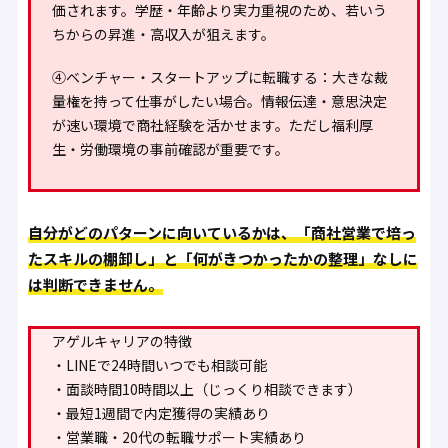
価されます。学歴・年齢より実力重視のため、若いう
ちからの昇進・高収入が狙えます。
④ベンチャー・スタートアップに転職する
：大きな裁
量権を持って仕事がしたい場合。情報伝達・意思決定
が速い環境で商社経験を活かせます。ただし福利厚
生・労働環境の事前確認が重要です。
自分がどのパターンに向いているかは、「商社営業で培っ
たスキルの棚卸し」と「何がきつかったかの整理」なしに
は判断できません。
アゲルキャリアの特徴
・LINEで24時間いつでも相談可能
・面談時間10時間以上（じっくり相談できます）
・最短1週間で内定獲得の実績あり
・営業職・20代の転職サポート実績あり