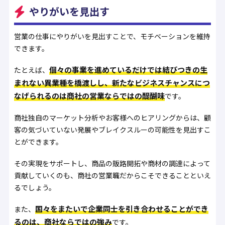
やりがいを見出す
営業の仕事にやりがいを見出すことで、モチベーションを維持
できます。
個々の事業を進めているだけでは結びつきの生
たとえば、
まれない異業種を橋渡しし、新たなビジネスチャンスにつ
なげられるのは商社の営業ならではの醍醐味
です。
商社独自のマーケット分析やお客様へのヒアリングからは、顧
客の気づいていない発展やブレイクスルーの可能性を見出すこ
とができます。
その実現をサポートし、商品の販路開拓や商材の調達によって
貢献していくのも、商社の営業職だからこそできることといえ
るでしょう。
国々をまたいで企業同士を引き合わせることができ
また、
るのは、商社ならではの強み
です。