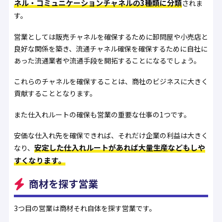
ネル・コミュニケーションチャネルの3種類に分類
されま
す。
営業としては販売チャネルを確保するために卸問屋や小売店と
良好な関係を築き、流通チャネル確保を確保するために自社に
あった流通業者や流通手段を開拓することになるでしょう。
これらのチャネルを確保することは、商社のビジネスに大きく
貢献することとなります。
また仕入れルートの確保も営業の重要な仕事の1つです。
安価な仕入れ先を確保できれば、それだけ企業の利益は大きく
安定した仕入れルートがあれば大量生産などもしや
なり、
すくなります。
商材を探す営業
3つ目の営業は商材それ自体を探す営業です。