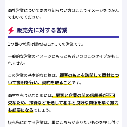
商社営業についてあまり知らない方はここでイメージをつかん
でおいてください。
販売先に対する営業
1つ目の営業は販売先に対しての営業です。
一般的な営業のイメージにもっとも近いのはこのタイプかもし
れません。
顧客のもとを訪問して商材につ
この営業の基本的な目標は、
いて説明を行い、契約を取ること
です。
、顧客と企業の間の信頼感が不可
商材を売り込むためには
欠なため、接待などを通して相手と良好な関係を築く努力
も必要になる
でしょう。
販売先に対する営業は、単にこちらが売りたいものを押し付け