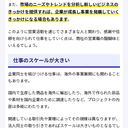
市場のニーズやトレンドを分析し新しいビジネスの
また、
きっかけを提供すれば、企業が成長し事業を発展していく
きっかけになる場合もあります
。
このように営業活動を通じてさまざまな人と関わり、感謝や信
頼を向けられて仕事をしていく点は、商社の営業職の醍醐味と
いえるでしょう。
仕事のスケールが大きい
企業同士を結びつける仕事は、海外の事業展開にも関わること
もありませ。
国内で生産した商品を海外に輸出したり、海外で作られた部品
や素材を国内企業のために調達したりなど、プロジェクトの内
容は多岐にわたります。
関連している取引先や業種によってその規模は異なりますが、
法人同士の取り引きであればスケールは大きいものとなるでし