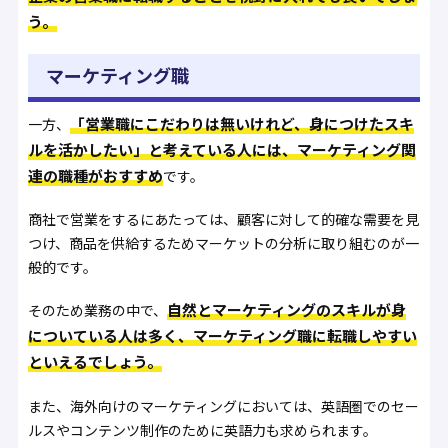
う。
マーケティング職
「営業職にこだわりは無いけれど、身につけたスキ
一方、
ルを活かしたい」と考えている人には、マーケティング関
連の職種がおすすめ
です。
商社で営業をするにあたっては、顧客に対して的確な需要を見
つけ、商品を供給するためマーケットの分析に取り組むのが一
般的です。
自然とマーケティングのスキルが身
そのため業務の中で、
についている人は多く、マーケティング職に転職しやすい
といえるでしょう。
また、海外向けのマーケティングにおいては、英語圏でのセー
ルスやコンテンツ制作のために英語力も求められます。