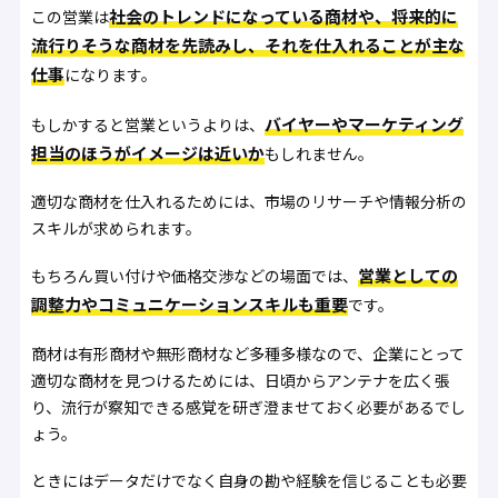
社会のトレンドになっている商材や、将来的に
この営業は
流行りそうな商材を先読みし、それを仕入れることが主な
仕事
になります。
バイヤーやマーケティング
もしかすると営業というよりは、
担当のほうがイメージは近いか
もしれません。
適切な商材を仕入れるためには、市場のリサーチや情報分析の
スキルが求められます。
営業としての
もちろん買い付けや価格交渉などの場面では、
調整力やコミュニケーションスキルも重要
です。
商材は有形商材や無形商材など多種多様なので、企業にとって
適切な商材を見つけるためには、日頃からアンテナを広く張
り、流行が察知できる感覚を研ぎ澄ませておく必要があるでし
ょう。
ときにはデータだけでなく自身の勘や経験を信じることも必要