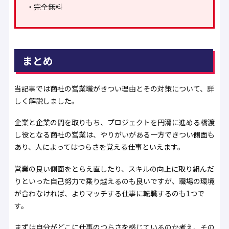
・完全無料
まとめ
当記事では商社の営業職がきつい理由とその対策について、詳
しく解説しました。
企業と企業の間を取りもち、プロジェクトを円滑に進める橋渡
し役となる商社の営業は、やりがいがある一方できつい側面も
あり、人によってはつらさを覚える仕事といえます。
営業の良い側面をとらえ直したり、スキルの向上に取り組んだ
りといった自己努力で乗り越えるのも良いですが、職場の環境
が合わなければ、よりマッチする仕事に転職するのも1つで
す。
まずは自分がどこに仕事のつらさを感じているのか考え、その