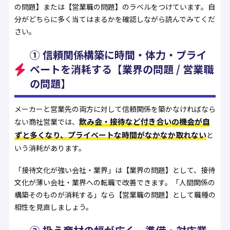
の問題】または【営業職の問題】のラベルをつけています。自
分がどちらに多く当てはまるかを確認しながら読んでみてくだ
さい。
① 信頼関係構築に時間・体力・プライ
ベートを消耗する【業界の問題 / 営業職
の問題】
メーカーと営業先の両方に対して信頼関係を築かなければなら
飲み会・接待など付き合いの機会が自
ない商社営業では、
ずと多くなり、プライベートな時間がなかなか取れない
と
いう消耗があります。
「接待文化が強い会社・業界」は【業界の問題】として、接待
文化が薄い会社・業界への転職で改善できます。「人間関係の
構築そのものが消耗する」なら【営業職の問題】として職種の
相性を見直しましょう。