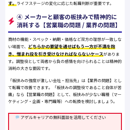
す。
ライフステージの変化に応じた転職判断が重要です。
④ メーカーと顧客の板挟みで精神的に
消耗する【営業職の問題 / 業界の問題】
商材の機能・スペック・納期・価格など双方の理想が一致しな
どちらかの要望を通せばもう一方が不満を抱
い場面で、
き、憎まれ役を引き受けなければならないケース
がありま
す。調整役として両者から負の感情を向けられることは精神的
消耗の大きな要因です。
「板挟みの強度が激しい会社・担当先」は【業界の問題】とし
て転職で改善できます。「板挟みの調整役であること自体が苦
痛」なら【営業職の問題】として、板挟みが少ない職種（マー
ケティング・企画・専門職等）への転換を検討しましょう。
アゲルキャリアの無料面談を活用してください