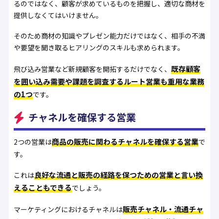
るのではなく、顧客が求めているものを把握し、適切な商材を
提供しなくてはいけません。
そのため商材の知識やプレゼン能力だけではなく、相手の不満
や要望を聞き取るヒアリングのスキルも求められます。
既存顧客
飛び込み営業など新規顧客を開拓するだけでなく、
を囲い込み需要や課題を調査するルート営業も重用な業務
の1つ
です。
チャネルを確保する営業
商品の販売に関わるチャネルを確保する営業
2つの営業は
で
す。
良好な流通と販売の経路を保つための営業と言い換
これは
えることもできる
でしょう。
販売チャネル・流通チャ
マーケティングにおけるチャネルは