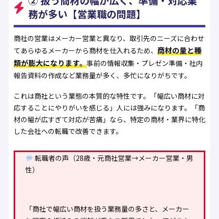
② 扱う商材の幅が広く、準備・対応業
務が多い【営業職の問題】
商社の営業はメーカー営業と異なり、取引先のニーズに合わせ
商材の量と種
てあらゆるメーカーから商材を仕入れるため、
類が膨大になります。
事前の情報収集・プレゼン準備・社内
報告資料の作成など業務量が多く、多忙になりがちです。
これは商社という業態の本質的な特性です。「幅広い商材に対
応することにやりがいを感じる」人には強みになります。「商
材の幅が広すぎて対応が苦痛」なら、特定の商材・業界に特化
した会社への転職で改善できます。
転職者の声（28歳・元商社営業→メーカー営業・男
性）
「商社で幅広い商材を扱う業務量の多さと、メーカー