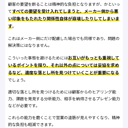
顧客の要望を断ることは精神的な負担となりますが、かといっ
すべての要望を受け入れてしまうと、メーカー側から悪
て
い印象をもたれたり関係性自体が崩壊したりしてしまいま
す
。
これはメーカー側にだけ配慮した場合でも同様であり、問題の
解決策にはなりません。
お互いがもっとも重視して
こういった事態を避けるためには
いるポイントを探り、それ以外の点については妥協を求め
るなど、適度な落とし所を見つけていくことが重要になる
でしょう。
適切な落とし所を見つけるためには顧客からのヒアリング能
力、課題を発見する分析能力、相手を納得させるプレゼン能力
などが必要です。
これらの能力を磨くことで営業の道筋が見えやすくなり、精神
的な負担も軽減できます。