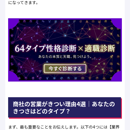
になってきます。
商社の営業がきつい理由4選｜あなたの
きつさはどのタイプ？
まず、最も重要なことをお伝えします。以下の4つには【業界