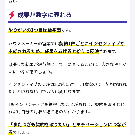
さい。
成果が数字に表れる
やりがいの1つ目は給与面
です。
契約1件ごとにインセンティブが
ハウスメーカーの営業では
支給されるため、成果をあげると給与に反映
されます。
頑張った結果が給与額として目に見えることは、大きなやりが
いにつながるでしょう。
インセンティブの支給は1契約に対して1度なので、契約が取れ
た月と取れない月で収入は変わります。
1度インセンティブを獲得したことがあれば、契約を取るとど
れだけ自分の月収が増えるのかわかります。
「またつぎも契約を取りたい」とモチベーションにつなが
る
でしょう。