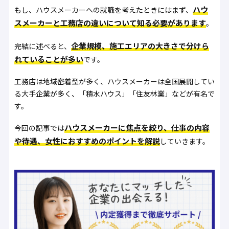
ハウ
もし、ハウスメーカーへの就職を考えたときにはまず、
スメーカーと工務店の違いについて知る必要があります
。
企業規模、施工エリアの大きさで分けら
完結に述べると、
れていることが多い
です。
工務店は地域密着型が多く、ハウスメーカーは全国展開してい
る大手企業が多く、「積水ハウス」「住友林業」などが有名で
す。
ハウスメーカーに焦点を絞り、仕事の内容
今回の記事では
や待遇、女性におすすめのポイントを解説
していきます。