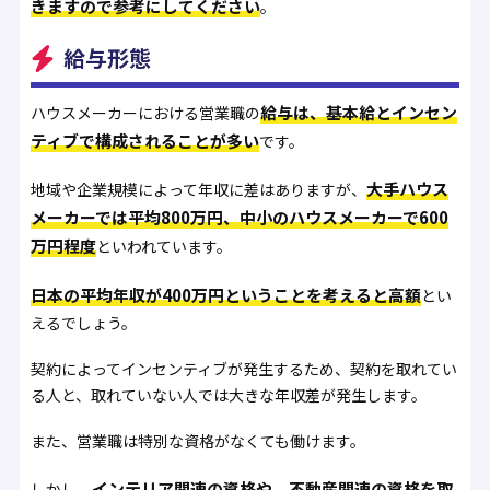
きますので参考にしてください
。
給与形態
給与は、基本給とインセン
ハウスメーカーにおける営業職の
ティブで構成されることが多い
です。
大手ハウス
地域や企業規模によって年収に差はありますが、
メーカーでは平均800万円、中小のハウスメーカーで600
万円程度
といわれています。
日本の平均年収が400万円ということを考えると高額
とい
えるでしょう。
契約によってインセンティブが発生するため、契約を取れてい
る人と、取れていない人では大きな年収差が発生します。
また、営業職は特別な資格がなくても働けます。
インテリア関連の資格や、不動産関連の資格を取
しかし、