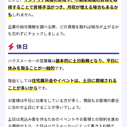
得することで資格手当がつき、月収が増える場合もあるか
も
しれません。
企業の給与情報を調べる際、どの資格を取れば給与が上がるか
も忘れずにチェックしましょう。
休日
基本的に土日勤務となり、平日に
ハウスメーカーの営業職は
休みを取ることが一般的
です。
住宅展示会やイベントは、土日に開催される
理由としては
ことが多いから
です。
お客様は平日に仕事をしている方が多く、商談もお客様の都合
に合わせ土日にすることが多いでしょう。
土日は見込み客を作るためのイベントやお客様との契約を進め
る商談が入り、土日はハウスメーカーにとって書き入れ時で