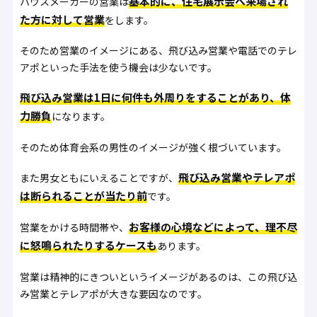
基本的に、住宅展示会へ来場され
ハウスメーカーの営業は
た方に対して営業
をします。
そのため営業のイメージにある、飛び込み営業や電話でのテレ
アポといった手法を使う機会は少ないです。
飛び込み営業は1日に何件も外周りをすることがあり、体
力勝負
になります。
そのため体育会系の男性のイメージが強く根づいています。
飛び込み営業やテレアポ
また男女ともにいえることですが、
は断られることが当たり前
です。
お客様の心境などによって、理不尽
営業をかける時間帯や、
に怒鳴られたりするケースも
あります。
営業は精神的にきついというイメージがあるのは、この飛び込
み営業とテレアポが大きな要因なのです。