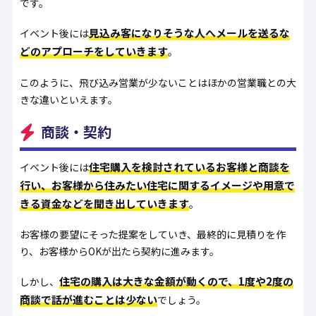
です。
見込み客になりそうな人へメールを送るな
イベント後には
どのアプローチをしていきます
。
このように、飛び込み営業が少ないことはほかの営業職との大
きな違いといえます。
商談・契約
住宅購入を検討されているお客様と商談を
イベント後には
行い、お客様から住みたい住宅に関するイメージや用意で
きる資金などを聞き出していきます
。
お客様の要望にそった提案をしていき、最終的に見積りを作
り、お客様からOKが出たら契約に進みます。
住宅の購入は大きな金額が動くので、1度や2度の
しかし、
商談で話が進むことは少ない
でしょう。