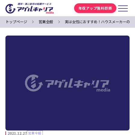
年収アップ無料診断
トップページ
営業全般
実は女性におすすめ！ハウスメーカーの営
2021.12.27
営業全般