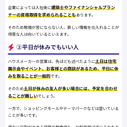
建築士やファイナンシャルプラン
企業によっては入社後に
ナーの資格取得を求められることも
あります。
そのため勉強が苦にならない人、新しい情報を仕入れることが
得意な人は向いているといえます。
②平日が休みでもいい人
土日は住宅
ハウスメーカーの営業は、先ほども述べたように
展示会やイベント、お客様との商談があるため、平日に休
みを取ることが一般的
です。
土日が休みの友人が多い場合には、予定を合わせ
そのため
ることが難しい
でしょう。
一方で、ショッピングモールやテーマパークなどは空いている
ことが多いです。
週末に行列ができる話題の飲食店も、比較的並ばずに入れたり