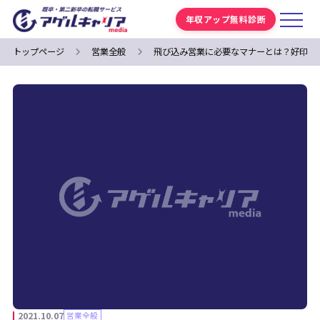
年収アップ無料診断
トップページ
営業全般
飛び込み営業に必要なマナーとは？好印象
2021.10.07
営業全般