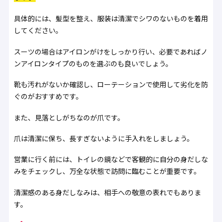
具体的には、髪型を整え、服装は清潔でシワのないものを着用
してください。
スーツの場合はアイロンがけをしっかり行い、必要であればノ
ンアイロンタイプのものを選ぶのも良いでしょう。
靴も汚れがないか確認し、ローテーションで使用して劣化を防
ぐのがおすすめです。
また、見落としがちなのが爪です。
爪は清潔に保ち、長すぎないように手入れをしましょう。
営業に行く前には、トイレの鏡などで客観的に自分の身だしな
みをチェックし、万全な状態で訪問に臨むことが重要です。
清潔感のある身だしなみは、相手への敬意の表れでもありま
す。