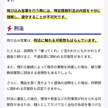
ます。
飛び込み営業を行う際には、特定商取引法の内容を十分に
理解し、遵守することが不可欠です。
刑法
刑法に触れる可能性もはらんでいます。
飛び込み営業は、
たとえば、訪問先で「帰ってくれ」と言われたにもかかわらず
居座り続けると、不退去罪に問われる可能性があります。
また、強引な勧誘によって相手の業務を妨害した場合、威力業
務妨害罪に該当する危険性もあるでしょう。
さらに、商品を良く見せようと虚偽の説明をした場合、詐欺罪
に問われる可能性も否定できません。
刑法に違反した場合、懲役や罰金などの刑事罰が科せられる可
能性があるため、個人としてだけでなく会社の名前を傷つけな