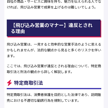
自社の商品・サービスに興味を持ち、魅力を伝えられる人でな
ければ、飛び込み営業で成果を上げるのは難しいでしょう。
【飛び込み営業のマナー】違反とされ
る理由
飛び込み営業は、一見すると効率的な営業手法のように思える
かもしれませんが、法的な観点から見ると多くのリスクを伴い
ます。
ここでは、飛び込み営業が違反とされる理由について、特定商
取引法と刑法の観点から詳しく解説します。
特定商取引法
特定商取引法は、消費者保護を目的とした法律であり、訪問販
売における不適切な勧誘行為を規制しています。