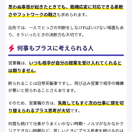
思わぬ事態が起きたときでも、臨機応変に対応できる柔軟
さやフットワークの軽さ
も求められます。
出先では、一人でとっさの判断をしなければいけない場面もあ
り、そういったときの決断力も大切です。
何事もプラスに考えられる人
いつも相手が自分の提案を受け入れてくれると
営業職は、
は限りません
。
断られることは日常茶飯事ですし、飛び込み営業で相手の機嫌
が悪いと怒られることさえあります。
失敗してもすぐ次の仕事に頭を切
そのため、営業職の方は、
り替えられるプラス思考が大切
です。
何度も続けて仕事がうまくいかない時期・ノルマがなかなかク
リアできない時期など、苦しいときにプラス思考を続けるのは