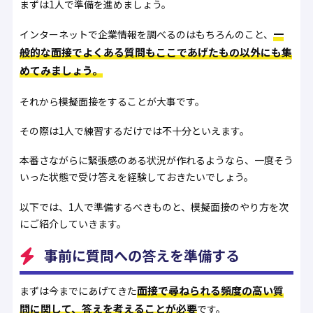
まずは1人で準備を進めましょう。
一
インターネットで企業情報を調べるのはもちろんのこと、
般的な面接でよくある質問もここであげたもの以外にも集
めてみましょう。
それから模擬面接をすることが大事です。
その際は1人で練習するだけでは不十分といえます。
本番さながらに緊張感のある状況が作れるようなら、一度そう
いった状態で受け答えを経験しておきたいでしょう。
以下では、1人で準備するべきものと、模擬面接のやり方を次
にご紹介していきます。
事前に質問への答えを準備する
面接で尋ねられる頻度の高い質
まずは今までにあげてきた
問に関して、答えを考えることが必要
です。