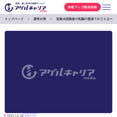
年収アップ無料診断
トップページ
選考対策
営業未経験者が転職の面接でおさえるべき
2022.12.26
選考対策