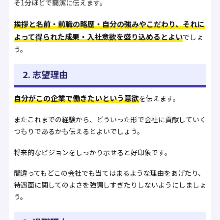
そ1分ほどで簡潔に伝えます。
挨拶と名前・前職の略歴・自分の強みやこだわり、それに
よって得られた成果・入社意欲を盛り込めるとよい
でしょ
う。
2. 志望理由
自分がこの企業で働きたいという意欲
を伝えます。
またこれまでの経験から、どういった形で会社に貢献していく
つもりであるかも伝えるとよいでしょう。
将来的なビジョンをしっかり示せると好印象です。
間違ってもどこの会社でも当てはまるような理由をあげたり、
待遇面に関してのよさを強調しすぎたりしないようにしましょ
う。