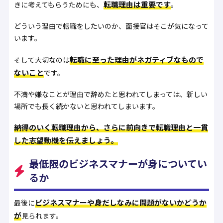
転職理由は重要です
きに考えてもらうためにも、
。
どういう理由で転職をしたいのか、面接官はそこが気になって
います。
転職に至った理由がネガティブなもので
そして大切なのは
ないこと
です。
不満や嫌なことが理由で辞めたと思われてしまっては、新しい
場所でも長く続かないと思われてしまいます。
納得のいく転職理由から、さらに前向きで転職理由と一貫
した志望動機を伝えましょう。
最低限のビジネスマナーが身についてい
るか
ビジネスマナーや身だしなみに問題がないかどうか
最後に
が
見られます。