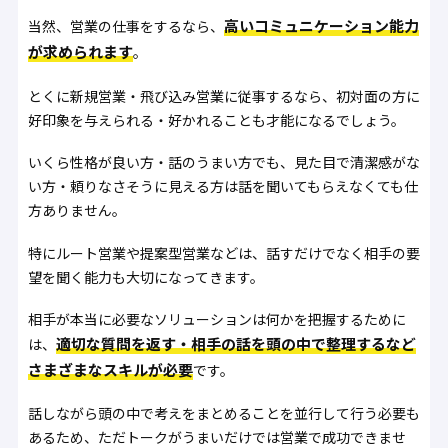
高いコミュニケーション能力
当然、営業の仕事をするなら、
が求められます
。
とくに新規営業・飛び込み営業に従事するなら、初対面の方に
好印象を与えられる・好かれることも才能になるでしょう。
いくら性格が良い方・話のうまい方でも、見た目で清潔感がな
い方・頼りなさそうに見える方は話を聞いてもらえなくても仕
方ありません。
特にルート営業や提案型営業などは、話すだけでなく相手の要
望を聞く能力も大切になってきます。
相手が本当に必要なソリューションは何かを把握するために
適切な質問を返す・相手の話を頭の中で整理するなど
は、
さまざまなスキルが必要
です。
話しながら頭の中で考えをまとめることを並行して行う必要も
あるため、ただトークがうまいだけでは営業で成功できませ