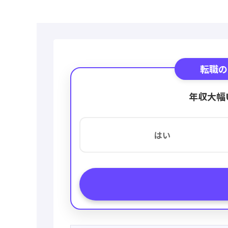
転職の
年収大幅
はい