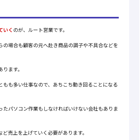
ていく
のが、ルート営業です。
らの場合も顧客の元へ赴き商品の調子や不具合などを
あります。
ともも多い仕事なので、あちこち動き回ることになる
ったパソコン作業もしなければいけない会社もありま
など売上を上げていく必要があります。