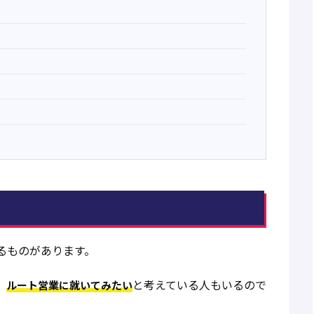
るものがあります。
、
と考えている人もいるので
ルート営業に就いてみたい