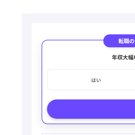
転職の
年収大幅
はい