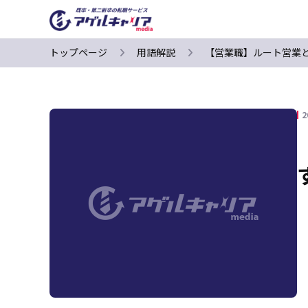
トップページ
用語解説
【営業職】ルート営業
2