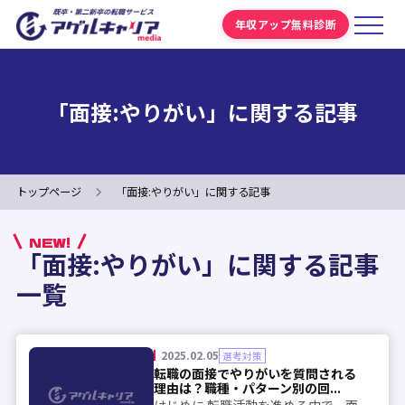
年収アップ無料診断
「面接:やりがい」に関する記事
トップページ
「面接:やりがい」に関する記事
NEW!
「面接:やりがい」に関する記事
一覧
2025.02.05
選考対策
転職の面接でやりがいを質問される
理由は？職種・パターン別の回...