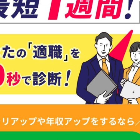
 今よりスキルアップしたい、将来性を求めて転職を考えている、そうい
ないでしょうか。 しかし未経験の業界のことは知識がないうえに、自分に
運営会社
プライバシ
個人情報お
記事テーマ