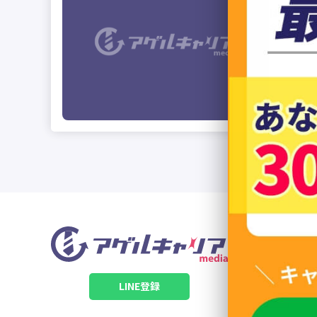
はじめに
多いのでは
LINE登録