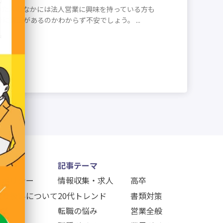
った人のなかには法人営業に興味を持っている方も
適正があるのかわからず不安でしょう。 ...
記事テーマ
ーポリシー
情報収集・求人
高卒
取り扱いについて
20代トレンド
書類対策
一覧
転職の悩み
営業全般