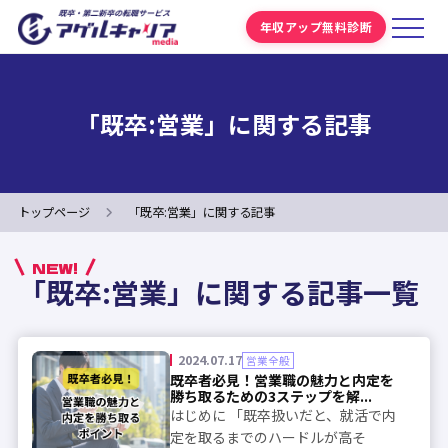
年収アップ無料診断
「既卒:営業」に関する記事
トップページ
「既卒:営業」に関する記事
NEW!
「既卒:営業」に関する記事一覧
2024.07.17
営業全般
既卒者必見！営業職の魅力と内定を
勝ち取るための3ステップを解...
はじめに 「既卒扱いだと、就活で内
定を取るまでのハードルが高そ