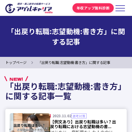
年収アップ無料診断
「出戻り転職:志望動機:書き方」に関
する記事
トップページ
「出戻り転職:志望動機:書き方」に関する記事
NEW!
「出戻り転職:志望動機:書き方」
に関する記事一覧
2023.11.02
選考対策
【例文あり】出戻り転職は多い？出
戻り転職における志望動機の書...