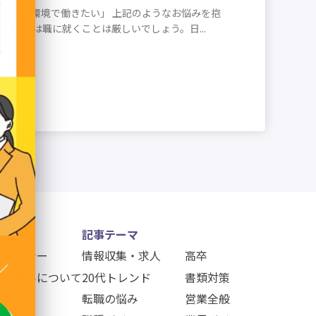
にある環境で働きたい」 上記のようなお悩みを抱
ベルでは職に就くことは厳しいでしょう。日...
記事テーマ
ーポリシー
情報収集・求人
高卒
取り扱いについて
20代トレンド
書類対策
一覧
転職の悩み
営業全般