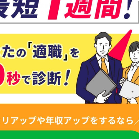
英語を活かした職種に就きたい」「外資系の営業職のような、英語が身近
んか？ 英語を活かしたお仕事は非常に難易度が高く、少し得意というレ
運営会社
プライバシ
個人情報お
記事テーマ